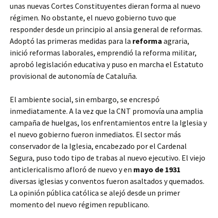
unas nuevas Cortes Constituyentes dieran forma al nuevo
régimen. No obstante, el nuevo gobierno tuvo que
responder desde un principio al ansia general de reformas.
Adoptó las primeras medidas para la
reforma
agraria,
inició reformas laborales, emprendió la reforma militar,
aprobó legislación educativa y puso en marcha el Estatuto
provisional de autonomía de Cataluña.
El ambiente social, sin embargo, se encrespó
inmediatamente. A la vez que la CNT promovía una amplia
campaña de huelgas, los enfrentamientos entre la Iglesia y
el nuevo gobierno fueron inmediatos. El sector más
conservador de la Iglesia, encabezado por el Cardenal
Segura, puso todo tipo de trabas al nuevo ejecutivo. El viejo
anticlericalismo afloró de nuevo y en
mayo de 1931
diversas iglesias y conventos fueron asaltados y quemados.
La opinión pública católica se alejó desde un primer
momento del nuevo régimen republicano.