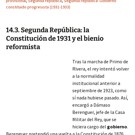
provisional
,
Segunda republica
,
Segunda republica: Gobierno
constituido progresista (1931-1933)
14.3. Segunda República: la
Constitución de 1931 y el bienio
reformista
Tras la marcha de Primo de
Rivera, el rey intentó volver
a la normalidad
institucional anterior a
septiembre de 1923, como
sí nada hubiese pasado. Así,
encargó a Dámaso
Berenguer, jefe de la Casa
Militar del Rey, que se
hiciera cargo del
gobierno
.
Berenguer pretendió una vuelta a la Constitución de 1876,