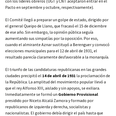
con los líderes obreros (UGT y CNT aceptaron entrar en el
Pacto en septiembre y octubre, respectivamente).
El Comité llegó a preparar un golpe de estado, dirigido por
el general Queipo de Llano, que fracasó el 15 de diciembre
de ese año. Sin embargo, la opinión pública seguía
aumentando sus simpatías por la oposición. Por eso,
cuando el almirante Aznar sustituyó a Berenguer y convocó
elecciones municipales para el 12 de abril de 1931, el
resultado parecía claramente desfavorable a la monarquía.
El triunfo de las candidaturas republicanas en las grandes
ciudades precipitó el
14 de abril de 1931
la proclamación de
la República. La amplitud del movimiento popular llevó a
que el rey Alfonso XIII, aislado y sin apoyos, se exiliara.
Inmediatamente se formó un
Gobierno Provisional
presidido por Niceto Alcalá Zamora y formado por
republicanos de izquierda y derecha, socialistas y
nacionalistas. El gobierno debía dirigir el país hasta que