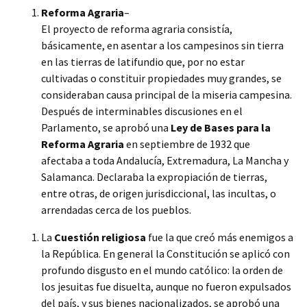
Reforma Agraria
–
El proyecto de reforma agraria consistía,
básicamente, en asentar a los campesinos sin tierra
en las tierras de latifundio que, por no estar
cultivadas o constituir propiedades muy grandes, se
consideraban causa principal de la miseria campesina.
Después de interminables discusiones en el
Parlamento, se aprobó una
Ley de Bases para la
Reforma Agraria
en septiembre de 1932 que
afectaba a toda Andalucía, Extremadura, La Mancha y
Salamanca. Declaraba la expropiación de tierras,
entre otras, de origen jurisdiccional, las incultas, o
arrendadas cerca de los pueblos.
La
Cuestión religiosa
fue la que creó más enemigos a
la República. En general la Constitución se aplicó con
profundo disgusto en el mundo católico: la orden de
los jesuitas fue disuelta, aunque no fueron expulsados
del país, y sus bienes nacionalizados, se aprobó una