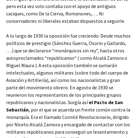
pero esta vez solo contaba con el apoyo de antiguos
caciques, como De la Cierva, Romanones,…. Ni
conservadores ni
liberales estaban dispuestos a seguirle.
A lo largo de 1930 la oposición fue creciendo. Desde muchos
políticos de prestigio (Sánchez Guerra, Osorio y Gallardo,
….) que se declararon “monárquicos sin rey”, hasta otros
autoproclamados “republicanos“ ( como Alcalá Zamora o
Miguel Maura ). A esta oposición también se sumarán
intelectuales, algunos militares (sobre todo del cuerpo de
Aviación y Artillería), así como los nacionalistas y gran
parte del movimiento obrero. En agosto de 1930 se
reunieron los representantes de los principales grupos
republicanos y nacionalistas. Surgía así
el Pacto de San
Sebastián
, por el que se acuerda un frente común contra la
monarquía. Era el llamado Comité Revolucionario, dirigido
por Niceto Alcalá Zamora y encargado de contactar con los
militares republicanos para conseguir un levantamiento y