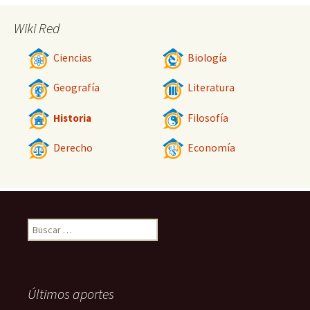
Wiki Red
Ciencias
Biología
Geografía
Literatura
Historia
Filosofía
Derecho
Economía
Buscar:
Últimos aportes