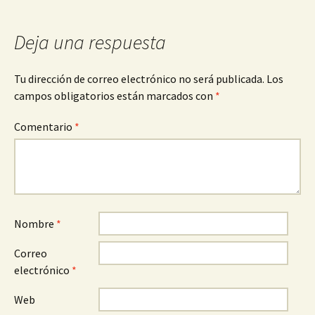
de
entradas
Deja una respuesta
Tu dirección de correo electrónico no será publicada.
Los
campos obligatorios están marcados con
*
Comentario
*
Nombre
*
Correo
electrónico
*
Web