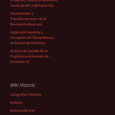
Evolución Política, Económica y
Social desde 1990 hasta Hoy
Fundamentos y
Transformaciones de la
Revolución Mexicana
Expansión Española y
Conquista del Tahuantinsuyo:
Un Recorrido Histórico
Historia de España: De la
Prehistoria al Reinado de
Fernando VII
Wiki Historia
Geografía e historia
Historia
Historia del arte