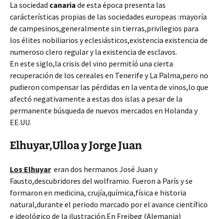
La sociedad
canaria
de esta época presenta las
carácterísticas propias de las sociedades europeas :mayoría
de campesinos,generalmente sin tierras,privilegios para
los élites nobiliarios y eclesiásticos,existencia existencia de
numeroso clero regular y la existencia de esclavos.
En este siglo,la crisis del vino permitíó una cierta
recuperación de los cereales en Tenerife y La Palma,pero no
pudieron compensar las pérdidas en la venta de vinos,lo que
afectó negativamente a estas dos islas a pesar de la
permanente búsqueda de nuevos mercados en Holanda y
EE.UU.
Elhuyar,Ulloa y Jorge Juan
Los Elhuyar
eran dos hermanos José Juan y
Fausto,descubridores del wolframio. Fueron a París y se
formaron en medicina, crujía,química,física e historia
natural,durante el periodo marcado por el avance científico
e ideológico de la ilustración.En Freibeg (Alemania)