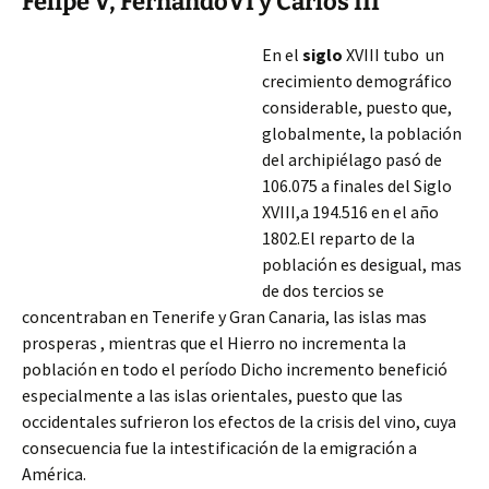
Felipe V, FernandoVI y Carlos III
En el
siglo
XVIII tubo un
crecimiento demográfico
considerable, puesto que,
globalmente, la población
del archipiélago pasó de
106.075 a finales del Siglo
XVIII,a 194.516 en el año
1802.El reparto de la
población es desigual, mas
de dos tercios se
concentraban en Tenerife y Gran Canaria, las islas mas
prosperas , mientras que el Hierro no incrementa la
población en todo el período Dicho incremento benefició
especialmente
a las islas orientales, puesto que las
occidentales sufrieron los efectos de la crisis del vino, cuya
consecuencia fue la intestificación de la emigración a
América.