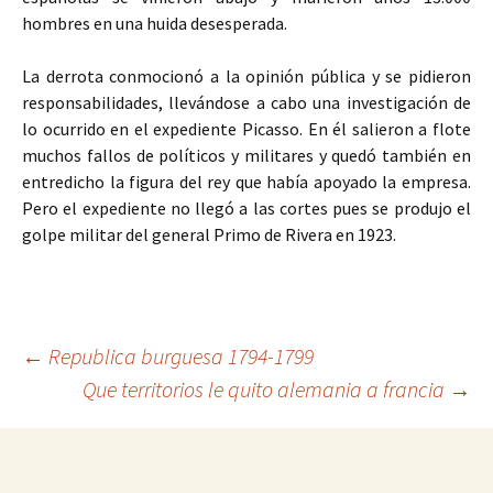
hombres en una huida desesperada.
La derrota conmocionó a la opinión pública y se pidieron
responsabilidades, llevándose a cabo una investigación de
lo ocurrido en el expediente Picasso. En él salieron a flote
muchos fallos de políticos y militares y quedó también en
entredicho la figura del rey que había apoyado la empresa.
Pero el expediente no llegó a las cortes pues se produjo el
golpe militar del general Primo de Rivera en 1923.
Navegación
←
Republica burguesa 1794-1799
Que territorios le quito alemania a francia
→
de