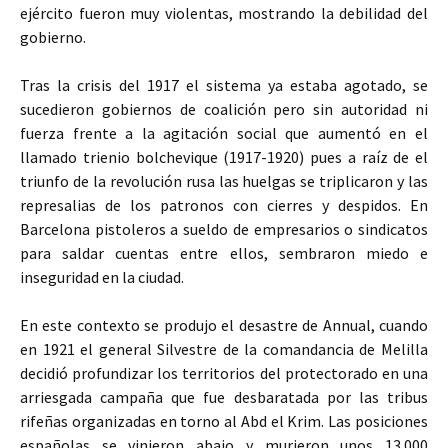
ejército fueron muy violentas, mostrando la debilidad del
gobierno.
Tras la crisis del 1917 el sistema ya estaba agotado, se
sucedieron gobiernos de coalición pero sin autoridad ni
fuerza frente a la agitación social que aumentó en el
llamado trienio bolchevique (1917-1920) pues a raíz de el
triunfo de la revolución rusa las huelgas se triplicaron y las
represalias de los patronos con cierres y despidos. En
Barcelona pistoleros a sueldo de empresarios o sindicatos
para saldar cuentas entre ellos, sembraron miedo e
inseguridad en la ciudad.
En este contexto se produjo el desastre de Annual, cuando
en 1921 el general Silvestre de la comandancia de Melilla
decidió profundizar los territorios del protectorado en una
arriesgada campaña que fue desbaratada por las tribus
rifeñas organizadas en torno al Abd el Krim. Las posiciones
españolas se vinieron abajo y murieron unos 13.000