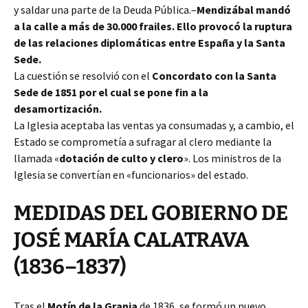
y saldar una parte de la Deuda Pública.–
Mendizábal mandó
a la calle a más de 30.000 frailes. Ello provocó la ruptura
de las relaciones diplomáticas entre España y la Santa
Sede.
La cuestión se resolvió con el
Concordato con la Santa
Sede de 1851 por el cual se pone fin a la
desamortización.
La Iglesia aceptaba las ventas ya consumadas y, a cambio, el
Estado se comprometía a sufragar al clero mediante la
llamada «
dotación de culto y clero
». Los ministros de la
Iglesia se convertían en «funcionarios» del estado.
MEDIDAS DEL GOBIERNO DE
JOSÉ MARÍA CALATRAVA
(1836–1837)
Tras el
Motín de la Granja
de 1836, se formó un nuevo