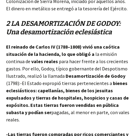
Colonización de Sierra Morena, iniciado por aquellos años.
El dinero en metálico se entregó a la tesorería del Ejército.
2 LA DESAMORTIZACIÓN DE GODOY:
Una desamortización eclesiástica
El reinado de Carlos IV (1788–1808) vivió una caótica
situación de la hacienda, lo que obligó a
la emisión
continua de
vales reales
para hacer frente a los crecientes
gastos.
Por ello, Godoy, típico gobernante del Despotismo
Ilustrado, realizó la llamada
Desamortización de Godoy
(1798):-El Estado expropió tierras pertenecientes a
bienes
eclesiásticos: capellanías, bienes de los jesuitas
expulsados y tierras de hospitales, hospicios y casas de
expósitos. Estas tierras fueron vendidas en pública
subasta y podían ser
pagadas, al menor en parte, con vales
reales.
-Las tierras fueron compradas por ricos comerciantes y