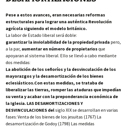
Pese a estos avances, eran necesarias reformas
estructurales para lograr una auténtica Revolución
agrícola siguiendo el modelo británico.
La labor de Estado liberal será doble:
garantizar la inviolabilidad de la propiedad privada
pero,
a la par,
aumentar en número de propietarios
que
apoyaran al sistema liberal. Ello se llevó a cabo mediante
dos medidas:
La abolición de los señoríos y la desvinculación de los
mayorazgos y la desamortización de los bienes
eclesiásticos.Con estas medidas, se trataba de
liberalizar las tierras, romper las ataduras que impedían
su venta y acabar con la preponderancia económica de
la Iglesia. LAS DESAMORTIZACIONES Y
DESVINCULACIONES del
siglo XIX se desarrollan en varias
fases:
Venta de los bienes de los jesuitas (1767) La
desamortización de Godoy (1798) Las medidas