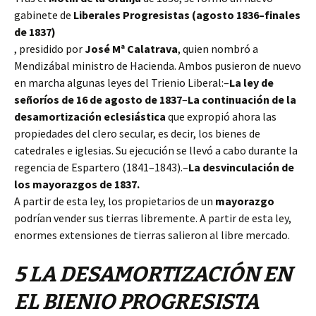
gabinete de
Liberales Progresistas (agosto 1836–finales
de 1837)
, presidido por
José Mª Calatrava
, quien nombró a
Mendizábal ministro de Hacienda. Ambos pusieron de nuevo
en marcha algunas leyes del Trienio Liberal:–
La ley de
señoríos de 16 de agosto de 1837
–
La continuación de la
desamortización eclesiástica
que expropió
ahor
a las
propiedades del clero secular, es decir, los bienes de
catedrales e iglesias. Su ejecución se llevó a cabo durante la
regencia de Espartero (1841–1843).
–
La desvinculación de
los mayorazgos de 1837.
A partir de esta ley, los propietarios de un
mayorazgo
podrían vender sus tierras libremente. A partir de esta ley,
enormes extensiones de tierras salieron al libre mercado.
5 LA DESAMORTIZACIÓN EN
EL BIENIO PROGRESISTA