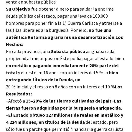
venta en subasta pública.
Su Objetivo
fue obtener dinero para saldar la enorme
deuda pública del estado, pagar una leva
de 100.000
hombres para poner fin a la 1ª Guerra Carlista y atraerse a
las filas liberales a la burguesía. Por ello,
no fue una
auténtica Reforma agraria ni una desamortización.Los
Hechos:
En cada provincia, una
Subasta pública
asignaba cada
propiedad al mejor postor. Éste podía pagar al estado: bien
en metálico pagando inmediatamente 20% parte del
total
y el resto en 16 años con un interés del 5 %, o
bien
entregando títulos de la Deuda, un
20 % inicial y el resto en 8 años con un interés del 10 %
Los
Resultados:
–Afectó a
15–20% de las tierras cultivadas del país
–
Las
tierras fueron adquiridas por la burguesía enriquecida.
–
El Estado obtuvo 327 millones de reales en metálico y
4.224 millones, en títulos de la deuda
del estado, pero
sólo fue un parche que permitió financiar la guerra carlista