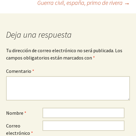
Guerra civil, españa, primo de rivera
→
de
entradas
Deja una respuesta
Tu dirección de correo electrónico no será publicada.
Los
campos obligatorios están marcados con
*
Comentario
*
Nombre
*
Correo
electrónico
*