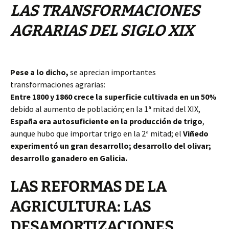
LAS TRANSFORMACIONES
AGRARIAS DEL SIGLO XIX
Pese a lo dicho,
se aprecian importantes
transformaciones agrarias:
Entre 1800 y 1860 crece la superficie cultivada en un 50%
debido al aumento de población; e
n la 1ª mitad del XIX,
España era autosuficiente en la producción de trigo
,
aunque hubo
que importar trigo en la 2ª mitad; el
Viñedo
experimentó un gran desarrollo; desarrollo del olivar;
desarrollo ganadero en Galicia.
LAS REFORMAS DE LA
AGRICULTURA: LAS
DESAMORTIZACIONES