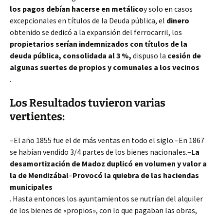
los pagos debían hacerse en metálico
y solo en casos
excepcionales en títulos de la
Deuda pública, el
dinero
obtenido se dedicó a la expansión del ferrocarril, los
propietarios serían indemnizados con títulos de la
deuda pública, consolidada al 3 %,
dispuso la
cesión de
algunas suertes de propios y comunales a los vecinos
.
Los Resultados tuvieron varias
vertientes:
–El año 1855 fue el de más ventas en todo el siglo.–En 1867
se habían vendido 3/4 partes de los bienes nacionales.–
La
desamortización de Madoz duplicó en volumen y valor a
la de Mendizábal
–
Provocó la quiebra de las haciendas
municipales
. Hasta entonces los ayuntamientos se
nutrían del alquiler
de los bienes de «propios», con lo que pagaban las obras,