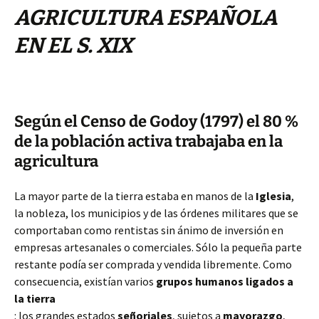
AGRICULTURA ESPAÑOLA
EN EL S. XIX
Según el Censo de Godoy (1797) el 80 %
de la población activa trabajaba en la
agricultura
La mayor parte de la tierra estaba
en manos de la
Iglesia
,
la nobleza, los municipios y de las órdenes militares que se
comportaban como rentistas sin ánimo de inversión en
empresas artesanales o comerciales. Sólo la pequeña parte
restante podía ser comprada y vendida libremente. Como
consecuencia, existían varios
grupos humanos ligados a
la tierra
: l
os grandes estados
señoriales
, sujetos a
mayorazgo
,