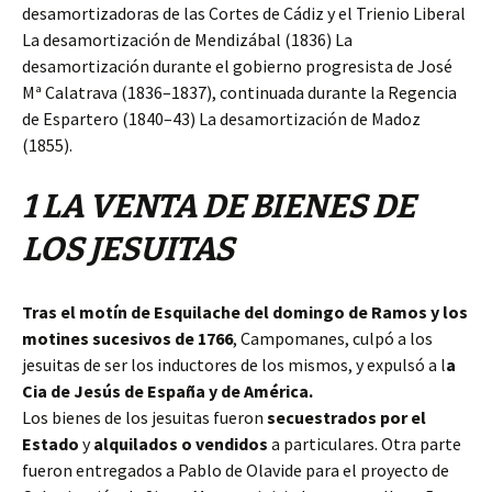
desamortizadoras de las Cortes de Cádiz y el Trienio Liberal
La desamortización de Mendizábal (1836) La
desamortización durante el gobierno progresista de José
Mª Calatrava (1836–1837), continuada durante la Regencia
de Espartero (1840–43) La desamortización de Madoz
(1855).
1 LA VENTA DE BIENES DE
LOS JESUITAS
Tras el motín de Esquilache del domingo de Ramos y los
motines sucesivos de 1766
,
Campomanes, culpó a los
jesuitas de ser los inductores de los mismos, y expulsó a l
a
Cia de Jesús de España y de América.
Los bienes de los jesuitas
fueron
secuestrados por el
Estado
y
alquilados o vendidos
a particulares. Otra parte
fueron entregados a Pablo de Olavide para el proyecto de