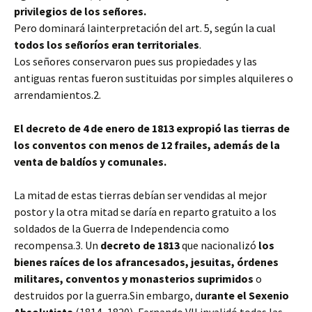
privilegios de los señores.
Pero dominará la
interpretación del art. 5, según la cual
todos los señoríos eran territoriales
.
Los señores conservaron pues sus propiedades y las
antiguas rentas fueron sustituidas por simples alquileres o
arrendamientos.
2.
El decreto de 4 de enero de 1813 expropió las tierras de
los conventos con menos de 12 frailes, además de la
venta de baldíos y comunales.
La mitad de estas tierras debían ser vendidas al mejor
postor y la otra mitad se daría en reparto gratuito a los
soldados de la Guerra de Independencia como
recompensa.3. Un
decreto de 1813
que nacionalizó
los
bienes raíces de los afrancesados, jesuitas, órdenes
militares, conventos y monasterios suprimidos
o
destruidos por la guerra.Sin embargo, d
urante el Sexenio