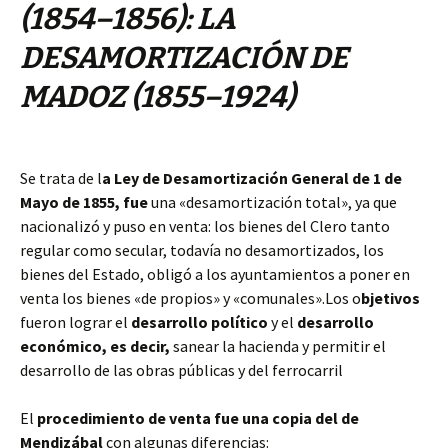
(1854–1856): LA
DESAMORTIZACIÓN DE
MADOZ (1855–1924)
Se trata de l
a Ley de Desamortización General de 1 de
Mayo de 1855, fue
una «desamortización total», ya que
nacionalizó y puso en venta: l
os bienes del Clero tanto
regular como secular, todavía no desamortizados, los
bienes del Estado, obligó a los ayuntamientos a poner en
venta los bienes «de propios» y «comunales».
Los o
bjetivos
fueron lograr el
desarrollo político
y el
desarrollo
económico, es decir,
sanear la hacienda y permitir el
desarrollo de las obras públicas y del ferrocarril
El
procedimiento de venta fue una copia del de
Mendizábal
con algunas diferencias: