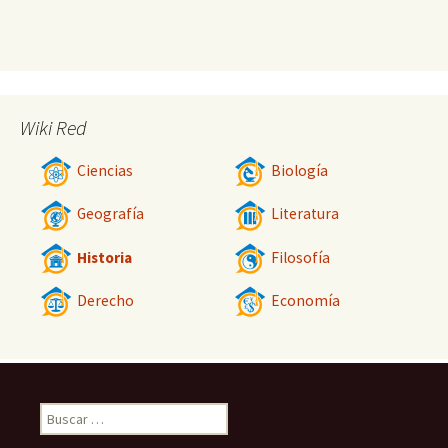
Wiki Red
Ciencias
Biología
Geografía
Literatura
Historia
Filosofía
Derecho
Economía
Buscar: