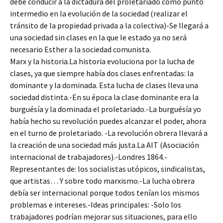
debe conducir a la dictadura del proletariado como punto
intermedio en la evolución de la sociedad (realizar el
tránsito de la propiedad privada a la colectiva)-Se llegará a
una sociedad sin clases en la que le estado ya no será
necesario Esther a la sociedad comunista.
Marx y la historia.La historia evoluciona por la lucha de
clases, ya que siempre había dos clases enfrentadas: la
dominante y la dominada. Esta lucha de clases lleva una
sociedad distinta.-En su época la clase dominante era la
burguésía y la dominada el proletariado.-La burguésía yo
había hecho su revolución puedes alcanzar el poder, ahora
en el turno de proletariado. -La revolución obrera llevará a
la creación de una sociedad más justa.La AIT (Asociación
internacional de trabajadores).-Londres 1864.-
Representantes de: los socialistas utópicos, sindicalistas,
que artistas… Y sobre todo marxismo.-La lucha obrera
debía ser internacional porque todos tenían los mismos
problemas e intereses.-Ideas principales: -Solo los
trabajadores podrían mejorar sus situaciones, para ello