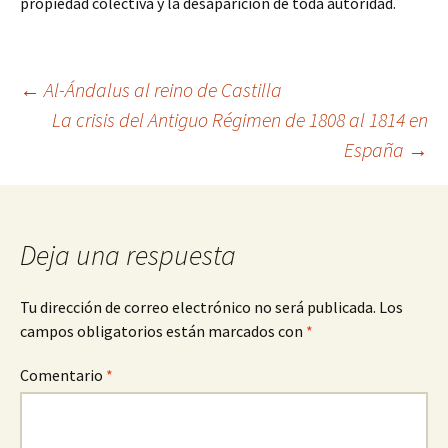
propiedad colectiva y la desaparición de toda autoridad.
Navegación
←
Al-Ándalus al reino de Castilla
La crisis del Antiguo Régimen de 1808 al 1814 en
España
→
de
entradas
Deja una respuesta
Tu dirección de correo electrónico no será publicada.
Los
campos obligatorios están marcados con
*
Comentario
*