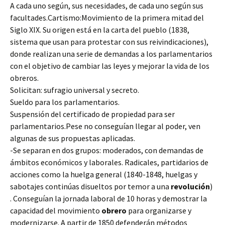
A cada uno según, sus necesidades, de cada uno según sus
facultades.Cartismo:Movimiento de la primera mitad del
Siglo XIX. Su origen está en la carta del pueblo (1838,
sistema que usan para protestar con sus reivindicaciones),
donde realizan una serie de demandas a los parlamentarios
con el objetivo de cambiar las leyes y mejorar la vida de los
obreros.
Solicitan: sufragio universal y secreto.
Sueldo para los parlamentarios.
Suspensión del certificado de propiedad para ser
parlamentarios.Pese no conseguían llegar al poder, ven
algunas de sus propuestas aplicadas.
-Se separan en dos grupos: moderados, con demandas de
ámbitos económicos y laborales. Radicales, partidarios de
acciones como la huelga general (1840-1848, huelgas y
sabotajes continúas disueltos por temor a una
revolución
)
. Conseguían la jornada laboral de 10 horas y demostrar la
capacidad del movimiento
obrero
para organizarse y
modernizarse. A partir de 1850 defenderán métodos