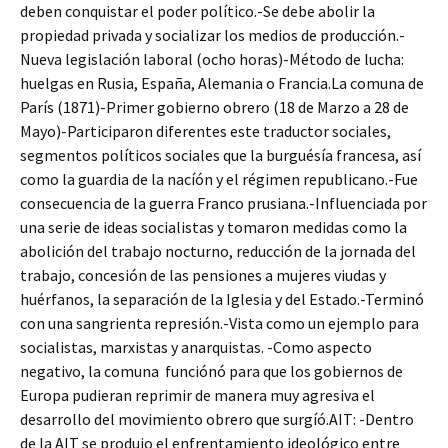
deben conquistar el poder político.-Se debe abolir la
propiedad privada y socializar los medios de producción.-
Nueva legislación laboral (ocho horas)-Método de lucha:
huelgas en Rusia, España, Alemania o Francia.La comuna de
París (1871)-Primer gobierno obrero (18 de Marzo a 28 de
Mayo)-Participaron diferentes este traductor sociales,
segmentos políticos sociales que la burguésía francesa, así
como la guardia de la nacíón y el régimen republicano.-Fue
consecuencia de la guerra Franco prusiana.-Influenciada por
una serie de ideas socialistas y tomaron medidas como la
abolición del trabajo nocturno, reducción de la jornada del
trabajo, concesión de las pensiones a mujeres viudas y
huérfanos, la separación de la Iglesia y del Estado.-Terminó
con una sangrienta represión.-Vista como un ejemplo para
socialistas, marxistas y anarquistas. -Como aspecto
negativo, la comuna funciónó para que los gobiernos de
Europa pudieran reprimir de manera muy agresiva el
desarrollo del movimiento obrero que surgíó.AIT: -Dentro
de la AIT se produjo el enfrentamiento ideológico entre