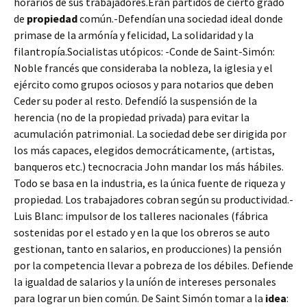
horarios de sus trabajadores.Eran partidos de cierto grado
de
propiedad
común.-Defendían una sociedad ideal donde
primase de la armónía y felicidad, La solidaridad y la
filantropía.Socialistas utópicos: -Conde de Saint-Simón:
Noble francés que consideraba la nobleza, la iglesia y el
ejército como grupos ociosos y para notarios que deben
Ceder su poder al resto. Defendíó la suspensión de la
herencia (no de la propiedad privada) para evitar la
acumulación patrimonial. La sociedad debe ser dirigida por
los más capaces, elegidos democráticamente, (artistas,
banqueros etc.) tecnocracia John mandar los más hábiles.
Todo se basa en la industria, es la única fuente de riqueza y
propiedad. Los trabajadores cobran según su productividad.-
Luis Blanc: impulsor de los talleres nacionales (fábrica
sostenidas por el estado y en la que los obreros se auto
gestionan, tanto en salarios, en producciones) la pensión
por la competencia llevar a pobreza de los débiles. Defiende
la igualdad de salarios y la uníón de intereses personales
para lograr un bien común. De Saint Simón tomar a la
idea
: