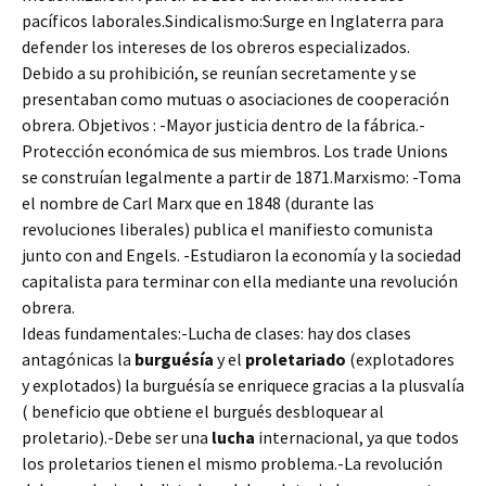
pacíficos laborales.Sindicalismo:Surge en Inglaterra para
defender los intereses de los obreros especializados.
Debido a su prohibición, se reunían secretamente y se
presentaban como mutuas o asociaciones de cooperación
obrera. Objetivos : -Mayor justicia dentro de la fábrica.-
Protección económica de sus miembros. Los trade Unions
se construían legalmente a partir de 1871.Marxismo: -Toma
el nombre de Carl Marx que en 1848 (durante las
revoluciones liberales) publica el manifiesto comunista
junto con and Engels. -Estudiaron la economía y la sociedad
capitalista para terminar con ella mediante una revolución
obrera.
Ideas fundamentales:-Lucha de clases: hay dos clases
antagónicas la
burguésía
y el
proletariado
(explotadores
y explotados) la burguésía se enriquece gracias a la plusvalía
( beneficio que obtiene el burgués desbloquear al
proletario).-Debe ser una
lucha
internacional, ya que todos
los proletarios tienen el mismo problema.-La revolución