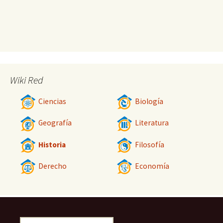
Wiki Red
Ciencias
Biología
Geografía
Literatura
Historia
Filosofía
Derecho
Economía
Buscar: