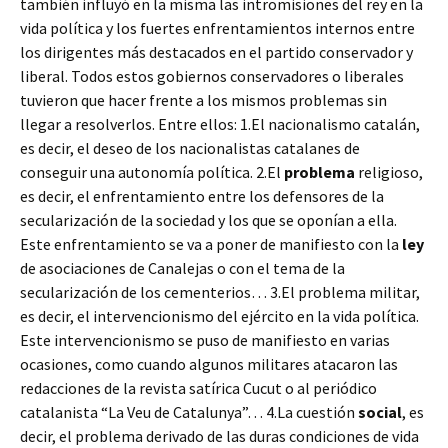
también influyó en la misma las intromisiones del rey en la
vida política y los fuertes enfrentamientos internos entre
los dirigentes más destacados en el partido conservador y
liberal. Todos estos gobiernos conservadores o liberales
tuvieron que hacer frente a los mismos problemas sin
llegar a resolverlos. Entre ellos: 1.El nacionalismo catalán,
es decir, el deseo de los nacionalistas catalanes de
conseguir una autonomía política. 2.El
problema
religioso,
es decir, el enfrentamiento entre los defensores de la
secularización de la sociedad y los que se oponían a ella.
Este enfrentamiento se va a poner de manifiesto con la
ley
de asociaciones de Canalejas o con el tema de la
secularización de los cementerios… 3.El problema militar,
es decir, el intervencionismo del ejército en la vida política.
Este intervencionismo se puso de manifiesto en varias
ocasiones, como cuando algunos militares atacaron las
redacciones de la revista satírica Cucut o al periódico
catalanista “La Veu de Catalunya”… 4.La cuestión
social
, es
decir, el problema derivado de las duras condiciones de vida