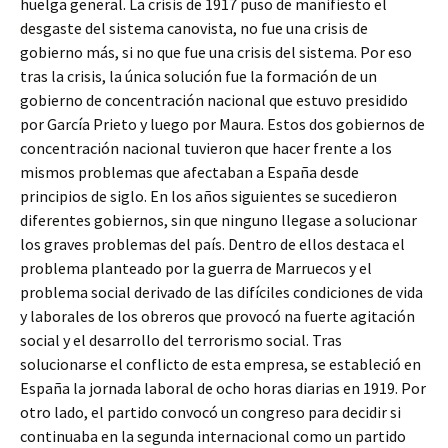
huelga general. La crisis de 1917 puso de manifiesto el
desgaste del sistema canovista, no fue una crisis de
gobierno más, si no que fue una crisis del sistema. Por eso
tras la crisis, la única solución fue la formación de un
gobierno de concentración nacional que estuvo presidido
por García Prieto y luego por Maura. Estos dos gobiernos de
concentración nacional tuvieron que hacer frente a los
mismos problemas que afectaban a España desde
principios de siglo. En los años siguientes se sucedieron
diferentes gobiernos, sin que ninguno llegase a solucionar
los graves problemas del país. Dentro de ellos destaca el
problema planteado por la guerra de Marruecos y el
problema social derivado de las difíciles condiciones de vida
y laborales de los obreros que provocó na fuerte agitación
social y el desarrollo del terrorismo social. Tras
solucionarse el conflicto de esta empresa, se estableció en
España la jornada laboral de ocho horas diarias en 1919. Por
otro lado, el partido convocó un congreso para decidir si
continuaba en la segunda internacional como un partido