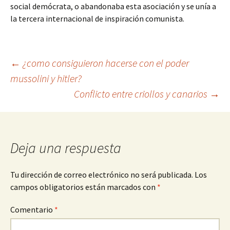
social demócrata, o abandonaba esta asociación y se unía a
la tercera internacional de inspiración comunista.
Navegación
←
¿como consiguieron hacerse con el poder
mussolini y hitler?
Conflicto entre criollos y canarios
→
de
entradas
Deja una respuesta
Tu dirección de correo electrónico no será publicada.
Los
campos obligatorios están marcados con
*
Comentario
*