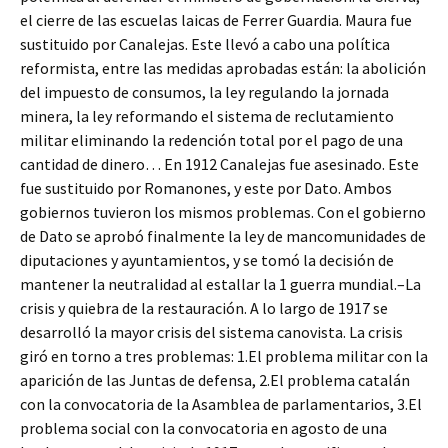
el cierre de las escuelas laicas de Ferrer Guardia. Maura fue
sustituido por Canalejas. Este llevó a cabo una política
reformista, entre las medidas aprobadas están: la abolición
del impuesto de consumos, la ley regulando la jornada
minera, la ley reformando el sistema de reclutamiento
militar eliminando la redención total por el pago de una
cantidad de dinero… En 1912 Canalejas fue asesinado. Este
fue sustituido por Romanones, y este por Dato. Ambos
gobiernos tuvieron los mismos problemas. Con el gobierno
de Dato se aprobó finalmente la ley de mancomunidades de
diputaciones y ayuntamientos, y se tomó la decisión de
mantener la neutralidad al estallar la 1 guerra mundial.–La
crisis y quiebra de la restauración. A lo largo de 1917 se
desarrolló la mayor crisis del sistema canovista. La crisis
giró en torno a tres problemas: 1.El problema militar con la
aparición de las Juntas de defensa, 2.El problema catalán
con la convocatoria de la Asamblea de parlamentarios, 3.El
problema social con la convocatoria en agosto de una