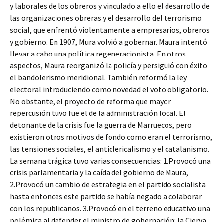
y laborales de los obreros y vinculado a ello el desarrollo de
las organizaciones obreras y el desarrollo del terrorismo
social, que enfrentó violentamente a empresarios, obreros
y gobierno. En 1907, Mura volvió a gobernar. Maura intentó
llevar a cabo una política regeneracionista. En otros
aspectos, Maura reorganizó la policía y persiguió con éxito
el bandolerismo meridional. También reformó la ley
electoral introduciendo como novedad el voto obligatorio.
No obstante, el proyecto de reforma que mayor
repercusión tuvo fue el de la administración local. El
detonante de la crisis fue la guerra de Marruecos, pero
existieron otros motivos de fondo como eran el terrorismo,
las tensiones sociales, el anticlericalismo y el catalanismo.
La semana trágica tuvo varias consecuencias: 1.Provocó una
crisis parlamentaria y la caída del gobierno de Maura,
2.Provocó un cambio de estrategia en el partido socialista
hasta entonces este partido se había negado a colaborar
con los republicanos. 3.Provocó en el terreno educativo una
polémica al defender el ministro de gobernación: la Cierva,