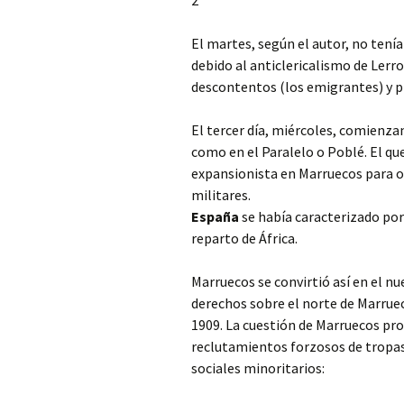
2
El martes, según el autor, no tenía
debido al anticlericalismo de Lerr
descontentos (los emigrantes) y p
El tercer día, miércoles, comienza
como en el Paralelo o Poblé. El que
expansionista en Marruecos para ol
militares.
España
se había caracterizado por 
reparto de África.
Marruecos se convirtió así en el n
derechos sobre el norte de Marru
1909. La cuestión de Marruecos pro
reclutamientos forzosos de tropa
sociales minoritarios: