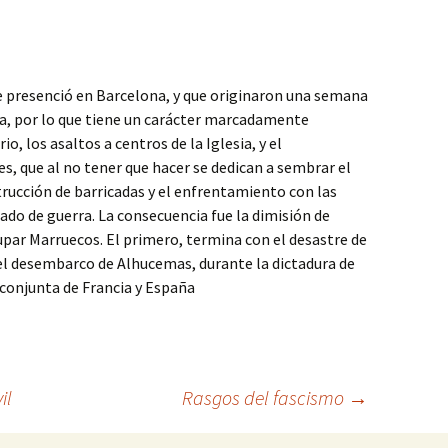
ue presenció en Barcelona, y que originaron una semana
sta, por lo que tiene un carácter marcadamente
o, los asaltos a centros de la Iglesia, y el
, que al no tener que hacer se dedican a sembrar el
trucción de barricadas y el enfrentamiento con las
ado de guerra. La consecuencia fue la dimisión de
par Marruecos. El primero, termina con el desastre de
 el desembarco de Alhucemas, durante la dictadura de
 conjunta de Francia y España
il
Rasgos del fascismo
→