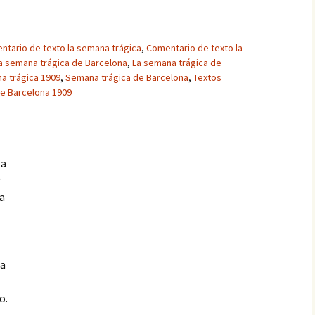
ntario de texto la semana trágica
,
Comentario de texto la
la semana trágica de Barcelona
,
La semana trágica de
a trágica 1909
,
Semana trágica de Barcelona
,
Textos
de Barcelona 1909
 a
r
ra
la
o.