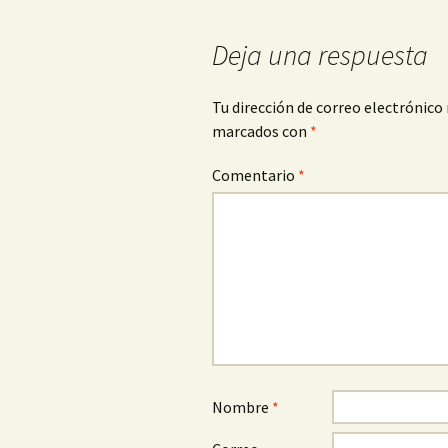
de
Deja una respuesta
entradas
Tu dirección de correo electrónico 
marcados con
*
Comentario
*
Nombre
*