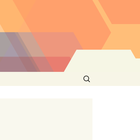
Buscar: