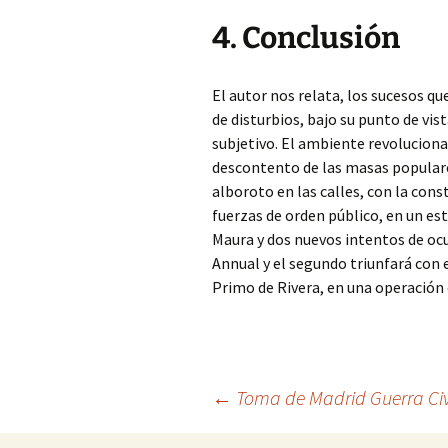
4. Conclusión
El autor nos relata, los sucesos q
de disturbios, bajo su punto de vi
subjetivo. El ambiente revolucionari
descontento de las masas populares
alboroto en las calles, con la cons
fuerzas de orden público, en un est
Maura y dos nuevos intentos de ocu
Annual y el segundo triunfará con
Primo de Rivera, en una operación
Navegación
←
Toma de Madrid Guerra Civ