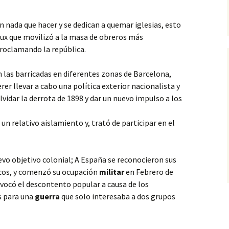
n nada que hacer y se dedican a quemar iglesias, esto
oux que movilizó a la
masa de obreros más
roclamando la república.
n las barricadas en diferentes zonas de Barcelona,
rer llevar a cabo una política exterior nacionalista y
vidar la derrota de 1898 y dar un nuevo impulso a los
un relativo aislamiento y, trató de participar en el
uevo objetivo colonial; A España se reconocieron sus
ecos, y comenzó su ocupación
militar
en Febrero de
vocó el descontento popular a causa de los
s para una
guerra
que solo interesaba a dos grupos