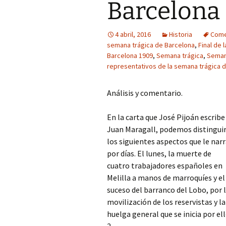
Barcelona
4 abril, 2016
Historia
Come
semana trágica de Barcelona
,
Final de 
Barcelona 1909
,
Semana trágica
,
Seman
representativos de la semana trágica 
Análisis y comentario.
En la carta que José Pijoán escribe
Juan Maragall, podemos distingui
los siguientes aspectos que le nar
por días. El lunes, la muerte de
cuatro trabajadores españoles en
Melilla a manos de marroquíes y el
suceso del barranco del Lobo, por 
movilización de los reservistas y la
huelga general que se inicia por ell