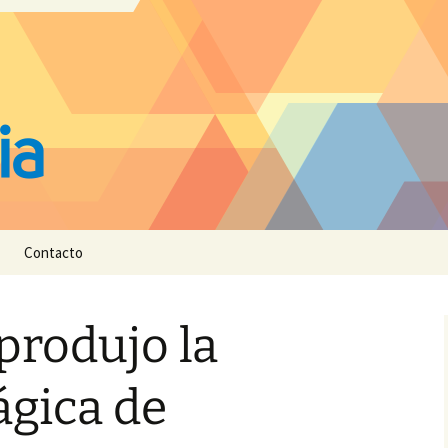
Contacto
produjo la
ágica de