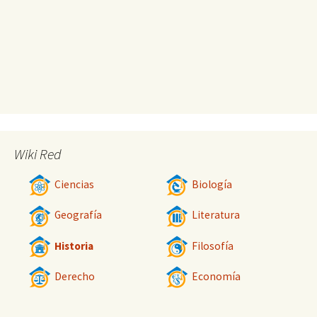
Wiki Red
Ciencias
Biología
Geografía
Literatura
Historia
Filosofía
Derecho
Economía