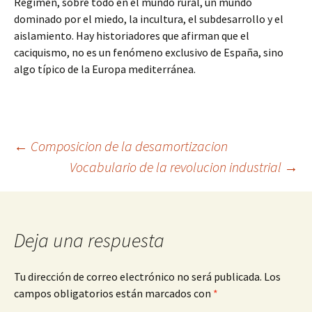
Régimen, sobre todo en el mundo rural, un mundo
dominado por el miedo, la incultura, el subdesarrollo y el
aislamiento. Hay historiadores que afirman que el
caciquismo, no es un fenómeno exclusivo de España, sino
algo típico de la Europa mediterránea.
Navegación
←
Composicion de la desamortizacion
Vocabulario de la revolucion industrial
→
de
entradas
Deja una respuesta
Tu dirección de correo electrónico no será publicada.
Los
campos obligatorios están marcados con
*