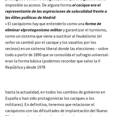
imposible su acceso. De alguna forma
el cacique era el
representante de las aspiraciones de su
localidad frente a
las élites políticas de Madrid
.
• El caciquismo hay que entenderlo como una
forma de
eliminar el
protagonismo militar
y garantizar el turnismo,
como un sistema que viene a sustituir al feudalismo (el
señor se cambió por el cacique y los vasallos por los
vecinos) en un sistema liberal donde las elecciones – sobre
todo a partir de 1890 que se consolida el sufragio universal-
eran la forma básica (podemos recordar que salvo la II
República y desde 1978
hasta la actualidad, en todos los cambios de gobierno en
España o han sido protagonistas los caciques o los
militares). En definitiva, tenemos que relacionar el
caciquismo con las dificultades de implantación del Nuevo