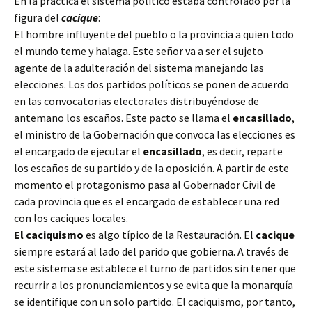
En la práctica el sistema político estaba controlado por la
figura del
cacique
:
El hombre influyente del pueblo o la provincia a quien todo
el mundo teme y halaga. Este señor va a ser el sujeto
agente de la adulteración del sistema manejando las
elecciones. Los dos partidos políticos se ponen de acuerdo
en las convocatorias electorales distribuyéndose de
antemano los escaños. Este pacto se llama el
encasillado
,
el ministro de la Gobernación que convoca las elecciones es
el encargado de ejecutar el
encasillado
, es decir, reparte
los escaños de su partido y de la oposición. A partir de este
momento el protagonismo pasa al Gobernador Civil de
cada provincia que es el encargado de establecer una red
con los caciques locales.
El caciquismo
es algo típico de la Restauración. El
cacique
siempre estará al lado del parido que gobierna. A través de
este sistema se establece el turno de partidos sin tener que
recurrir a los pronunciamientos y se evita que la monarquía
se identifique con un solo partido. El caciquismo, por tanto,