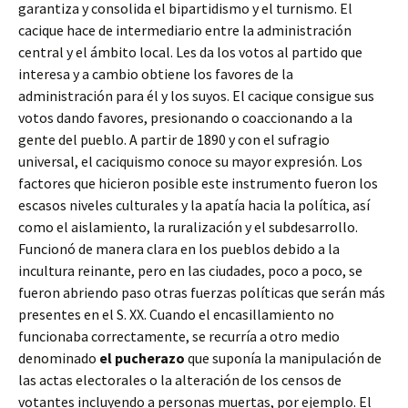
garantiza y consolida el bipartidismo y el turnismo. El
cacique hace de intermediario entre la administración
central y el ámbito local. Les da los votos al partido que
interesa y a cambio obtiene los favores de la
administración para él y los suyos. El cacique consigue sus
votos dando favores, presionando o coaccionando a la
gente del pueblo. A partir de 1890 y con el sufragio
universal, el caciquismo conoce su mayor expresión. Los
factores que hicieron posible este instrumento fueron los
escasos niveles culturales y la apatía hacia la política, así
como el aislamiento, la ruralización y el subdesarrollo.
Funcionó de manera clara en los pueblos debido a la
incultura reinante, pero en las ciudades, poco a poco, se
fueron abriendo paso otras fuerzas políticas que serán más
presentes en el S. XX. Cuando el encasillamiento no
funcionaba correctamente, se recurría a otro medio
denominado
el pucherazo
que suponía la manipulación de
las actas electorales o la alteración de los censos de
votantes incluyendo a personas muertas, por ejemplo. El