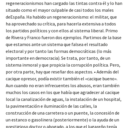
regeneracionismos han cargado las tintas contra él y lo han
situado como el mayor culpable de casi todos los males
deEspaña. Ha habido un regeneracionismo: el militar, que
ha aprovechado su crítica, para hacerla extensiva a todos
los partidos políticos y con ellos al sistema liberal. Primo
de Rivera y Franco fueron dos ejemplos. Partimos de la base
que estamos ante un sistema que falsea el resultado
electoral y por tanto las formas democráticas (lo más
importante en democracia). Se trata, por tanto, de un
sistema inmoral y que propicia la corrupción política. Pero,
por otra parte, hay que reseñar dos aspectos. • Además del
cacique opresor, podía existir también el «cacique bueno».
Aun cuando no eran infrecuentes los abusos, eran también
muchos los casos en los que había que agradecer al cacique
local la canalización de aguas, la instalación de un hospital,
la pavimentación e iluminación de las calles, la
construcción de una carretera o un puente, la concesión de
un estanco o gasolinera (posteriormente) o la ayuda de un
prestigioso doctor o abogado, a los que el lugareño tenía