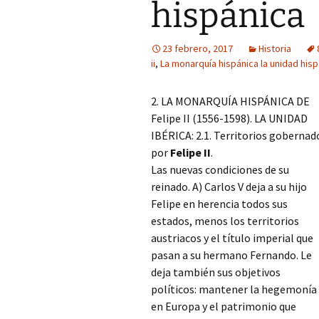
hispánica
23 febrero, 2017
Historia
ii
,
La monarquía hispánica la unidad hisp
2. LA MONARQUÍA HISPÁNICA DE
Felipe II (1556-1598). LA UNIDAD
IBÉRICA: 2.1. Territorios gobernad
por
Felipe II
.
Las nuevas condiciones de su
reinado. A) Carlos V deja a su hijo
Felipe en herencia todos sus
estados, menos los territorios
austriacos y el título imperial que
pasan a su hermano Fernando. Le
deja también sus objetivos
políticos: mantener la hegemonía
en Europa y el patrimonio que