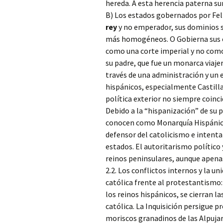
hereda. A esta herencia paterna s
B) Los estados
gobernados por Felip
rey
y no emperador, sus dominios 
más homogéneos. O Gobierna sus es
como una corte imperial y no como 
su padre, que fue un monarca viajer
través de una administración y un
hispánicos, especialmente Castilla