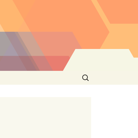
Buscar: