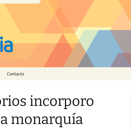
Contacto
orios incorporo
a la monarquía