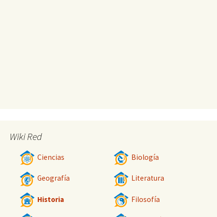
Wiki Red
Ciencias
Biología
Geografía
Literatura
Historia
Filosofía