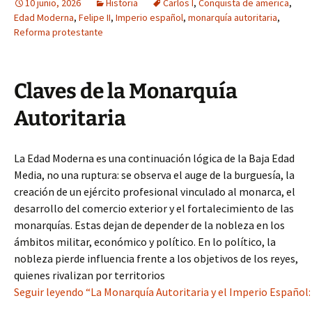
10 junio, 2026
Historia
Carlos I
,
Conquista de america
,
Edad Moderna
,
Felipe II
,
Imperio español
,
monarquía autoritaria
,
Reforma protestante
Claves de la Monarquía
Autoritaria
La Edad Moderna es una continuación lógica de la Baja Edad
Media, no una ruptura: se observa el auge de la burguesía, la
creación de un ejército profesional vinculado al monarca, el
desarrollo del comercio exterior y el fortalecimiento de las
monarquías. Estas dejan de depender de la nobleza en los
ámbitos militar, económico y político. En lo político, la
nobleza pierde influencia frente a los objetivos de los reyes,
quienes rivalizan por territorios
Seguir leyendo “La Monarquía Autoritaria y el Imperio Español: