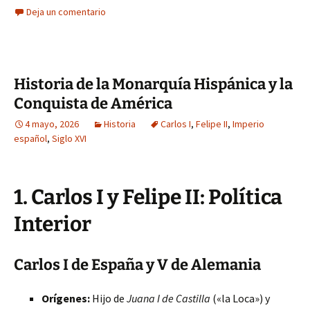
Deja un comentario
Historia de la Monarquía Hispánica y la
Conquista de América
4 mayo, 2026
Historia
Carlos I
,
Felipe II
,
Imperio
español
,
Siglo XVI
1. Carlos I y Felipe II: Política
Interior
Carlos I de España y V de Alemania
Orígenes:
Hijo de
Juana I de Castilla
(«la Loca») y