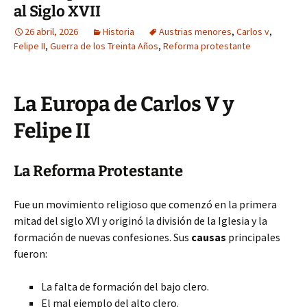
al Siglo XVII
26 abril, 2026
Historia
Austrias menores
,
Carlos v
,
Felipe II
,
Guerra de los Treinta Años
,
Reforma protestante
La Europa de Carlos V y
Felipe II
La Reforma Protestante
Fue un movimiento religioso que comenzó en la primera
mitad del siglo XVI y originó la división de la Iglesia y la
formación de nuevas confesiones. Sus
causas
principales
fueron:
La falta de formación del bajo clero.
El mal ejemplo del alto clero.