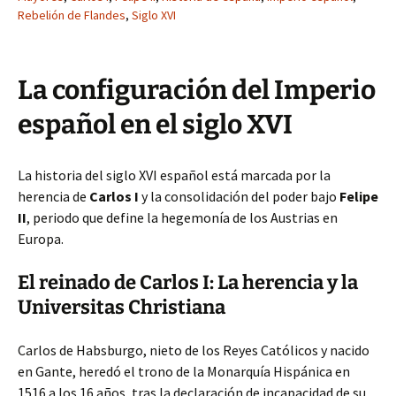
Rebelión de Flandes
,
Siglo XVI
La configuración del Imperio
español en el siglo XVI
La historia del siglo XVI español está marcada por la
herencia de
Carlos I
y la consolidación del poder bajo
Felipe
II
, periodo que define la hegemonía de los Austrias en
Europa.
El reinado de Carlos I: La herencia y la
Universitas Christiana
Carlos de Habsburgo, nieto de los Reyes Católicos y nacido
en Gante, heredó el trono de la Monarquía Hispánica en
1516 a los 16 años, tras la declaración de incapacidad de su