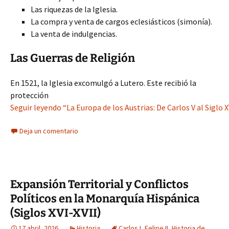
Las riquezas de la Iglesia.
La compra y venta de cargos eclesiásticos (simonía).
La venta de indulgencias.
Las Guerras de Religión
En 1521, la Iglesia excomulgó a Lutero. Este recibió la
protección
Seguir leyendo “La Europa de los Austrias: De Carlos V al Siglo X
Deja un comentario
Expansión Territorial y Conflictos
Políticos en la Monarquía Hispánica
(Siglos XVI-XVII)
17 abril, 2026
Historia
Carlos I
,
Felipe II
,
Historia de