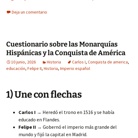
Deja un comentario
Cuestionario sobre las Monarquías
Hispánicas y la Conquista de América
10 junio, 2026
Historia
Carlos I
,
Conquista de america
,
educación
,
Felipe II
,
Historia
,
Imperio español
1) Une con flechas
Carlos I
→ Heredó el trono en 1516 y se había
educado en Flandes.
Felipe II
→ Gobernó el imperio más grande del
mundo y fijó la capital en Madrid.