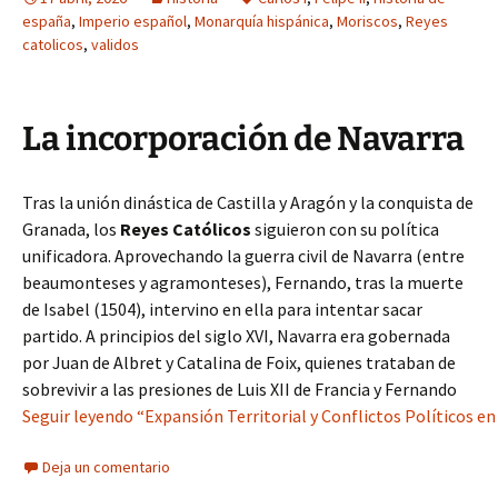
españa
,
Imperio español
,
Monarquía hispánica
,
Moriscos
,
Reyes
catolicos
,
validos
La incorporación de Navarra
Tras la unión dinástica de Castilla y Aragón y la conquista de
Granada, los
Reyes Católicos
siguieron con su política
unificadora. Aprovechando la guerra civil de Navarra (entre
beaumonteses y agramonteses), Fernando, tras la muerte
de Isabel (1504), intervino en ella para intentar sacar
partido. A principios del siglo XVI, Navarra era gobernada
por Juan de Albret y Catalina de Foix, quienes trataban de
sobrevivir a las presiones de Luis XII de Francia y Fernando
Seguir leyendo “Expansión Territorial y Conflictos Políticos en
Deja un comentario