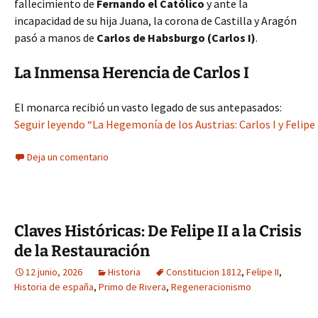
fallecimiento de
Fernando el Católico
y ante la
incapacidad de su hija Juana, la corona de Castilla y Aragón
pasó a manos de
Carlos de Habsburgo (Carlos I)
.
La Inmensa Herencia de Carlos I
El monarca recibió un vasto legado de sus antepasados:
Seguir leyendo “La Hegemonía de los Austrias: Carlos I y Felipe I
Deja un comentario
Claves Históricas: De Felipe II a la Crisis
de la Restauración
12 junio, 2026
Historia
Constitucion 1812
,
Felipe II
,
Historia de españa
,
Primo de Rivera
,
Regeneracionismo