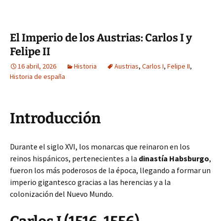
El Imperio de los Austrias: Carlos I y
Felipe II
16 abril, 2026
Historia
Austrias
,
Carlos I
,
Felipe II
,
Historia de españa
Introducción
Durante el siglo XVI, los monarcas que reinaron en los
reinos hispánicos, pertenecientes a la
dinastía Habsburgo
,
fueron los más poderosos de la época, llegando a formar un
imperio gigantesco gracias a las herencias y a la
colonización del Nuevo Mundo.