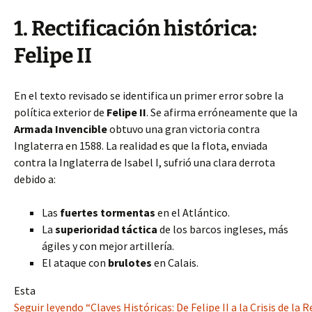
1. Rectificación histórica:
Felipe II
En el texto revisado se identifica un primer error sobre la
política exterior de
Felipe II
. Se afirma erróneamente que la
Armada Invencible
obtuvo una gran victoria contra
Inglaterra en 1588. La realidad es que la flota, enviada
contra la Inglaterra de Isabel I, sufrió una clara derrota
debido a:
Las
fuertes tormentas
en el Atlántico.
La
superioridad táctica
de los barcos ingleses, más
ágiles y con mejor artillería.
El ataque con
brulotes
en Calais.
Esta
Seguir leyendo “Claves Históricas: De Felipe II a la Crisis de la 