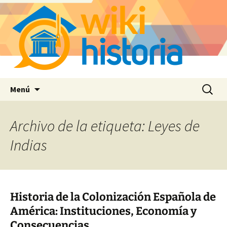
Saltar
Buscar:
Menú
al
contenido
Archivo de la etiqueta: Leyes de
Indias
Historia de la Colonización Española de
América: Instituciones, Economía y
Consecuencias