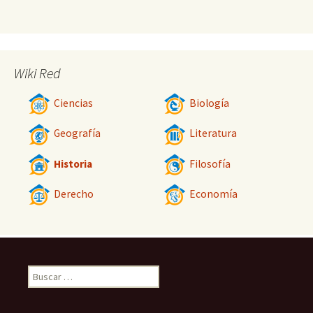
Wiki Red
Ciencias
Biología
Geografía
Literatura
Historia
Filosofía
Derecho
Economía
Buscar: