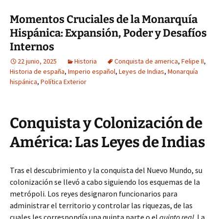
Momentos Cruciales de la Monarquía
Hispánica: Expansión, Poder y Desafíos
Internos
22 junio, 2025
Historia
Conquista de america
,
Felipe II
,
Historia de españa
,
Imperio español
,
Leyes de Indias
,
Monarquía
hispánica
,
Política Exterior
Conquista y Colonización de
América: Las Leyes de Indias
Tras el descubrimiento y la conquista del Nuevo Mundo, su
colonización se llevó a cabo siguiendo los esquemas de la
metrópoli. Los reyes designaron funcionarios para
administrar el territorio y controlar las riquezas, de las
cuales les correspondía una quinta parte o el
quinto real
. La