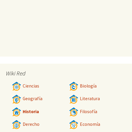
Wiki Red
Ciencias
Biología
Geografía
Literatura
Historia
Filosofía
Derecho
Economía