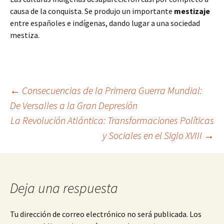
causa de la conquista. Se produjo un importante
mestizaje
entre españoles e indígenas, dando lugar a una sociedad
mestiza.
Navegación
←
Consecuencias de la Primera Guerra Mundial:
De Versalles a la Gran Depresión
La Revolución Atlántica: Transformaciones Políticas
de
y Sociales en el Siglo XVIII
→
entradas
Deja una respuesta
Tu dirección de correo electrónico no será publicada.
Los