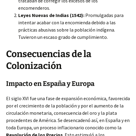
trataban de corregir los excesos de los
encomenderos.
Leyes Nuevas de Indias (1542):
Promulgadas para
intentar acabar con la encomienda debido a las
prácticas abusivas sobre la población indígena.
Tuvieron un escaso grado de cumplimiento.
Consecuencias de la
Colonización
Impacto en España y Europa
El siglo XVI fue una fase de expansión económica, favorecida
por el crecimiento de la población y por el aumento de la
circulación monetaria, consecuencia del oro y la plata
procedentes de América. Se desencadenó así, en España y en
toda Europa, un proceso inflacionario conocido como la
Revolución de los Precios
. Esto estimuló a los