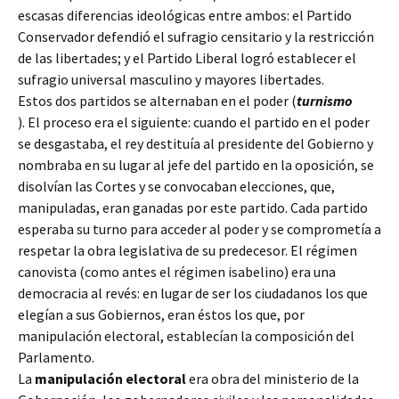
escasas diferencias ideológicas entre ambos: el Partido
Conservador defendió el sufragio censitario y la restricción
de las libertades; y el Partido Liberal logró establecer el
sufragio universal masculino y mayores libertades.
Estos dos partidos se alternaban en el poder (
turnismo
). El proceso era el siguiente: cuando el partido en el poder
se desgastaba, el rey destituía al presidente del Gobierno y
nombraba en su lugar al jefe del partido en la oposición, se
disolvían las Cortes y se convocaban elecciones, que,
manipuladas, eran ganadas por este partido. Cada partido
esperaba su turno para acceder al poder y se comprometía a
respetar la obra legislativa de su predecesor. El régimen
canovista (como antes el régimen isabelino) era una
democracia al revés: en lugar de ser los ciudadanos los que
elegían a sus Gobiernos, eran éstos los que, por
manipulación electoral, establecían la composición del
Parlamento.
La
manipulación electoral
era obra del ministerio de la