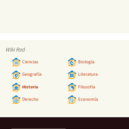
Wiki Red
Ciencias
Biología
Geografía
Literatura
Historia
Filosofía
Derecho
Economía