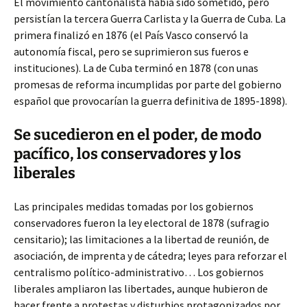
El movimiento cantonalista había sido sometido, pero
persistían la tercera Guerra Carlista y la Guerra de Cuba. La
primera finalizó en 1876 (el País Vasco conservó la
autonomía fiscal, pero se suprimieron sus fueros e
instituciones). La de Cuba terminó en 1878 (con unas
promesas de reforma incumplidas por parte del gobierno
español que provocarían la guerra definitiva de 1895-1898).
Se sucedieron en el poder, de modo
pacífico, los conservadores y los
liberales
Las principales medidas tomadas por los gobiernos
conservadores fueron la ley electoral de 1878 (sufragio
censitario); las limitaciones a la libertad de reunión, de
asociación, de imprenta y de cátedra; leyes para reforzar el
centralismo político-administrativo… Los gobiernos
liberales ampliaron las libertades, aunque hubieron de
hacer frente a protestas y disturbios protagonizados por