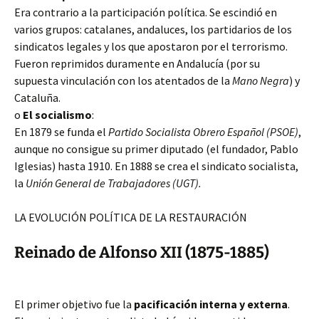
Era contrario a la participación política. Se escindió en
varios grupos: catalanes, andaluces, los partidarios de los
sindicatos legales y los que apostaron por el terrorismo.
Fueron reprimidos duramente en Andalucía (por su
supuesta vinculación con los atentados de la
Mano Negra
) y
Cataluña.
o
El socialismo
:
En 1879 se funda el
Partido Socialista Obrero Español (PSOE)
,
aunque no consigue su primer diputado (el fundador, Pablo
Iglesias) hasta 1910. En 1888 se crea el sindicato socialista,
la
Unión General de Trabajadores (UGT).
LA EVOLUCIÓN POLÍTICA DE LA RESTAURACIÓN
Reinado de Alfonso XII (1875-1885)
El primer objetivo fue la
pacificación interna y externa
.