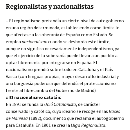
Regionalistas y nacionalistas
– El regionalismo pretendía un cierto nivel de autogobierno
en una región determinada, estableciendo como límite lo
que afectase a la soberanía de España como Estado. Se
emplea
nacionalismo
cuando se desborda este límite,
aunque no significa necesariamente independentismo, ya
que el ejercicio de la soberanía puede llevar a un pueblo a
optar libremente por integrarse en España. El
nacionalismo prendió sobre todo en Cataluña y el País
Vasco (con lenguas propias, mayor desarrollo industrial y
una burguesía poderosa que defendía el proteccionismo
frente al librecambio del Gobierno de Madrid).
o
El nacionalismo catalán
:
En 1891 se funda la
Unió Catalanista
, de carácter
conservador y católico, cuyo ideario se recoge en las
Bases
de Manresa
(1892), documento que reclama el autogobierno
para Cataluña. En 1901 se crea la
Lliga Regionalista
.