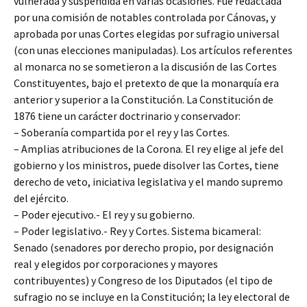
vulnerada y suspendida en varias ocasiones. Fue redactada
por una comisión de notables controlada por Cánovas, y
aprobada por unas Cortes elegidas por sufragio universal
(con unas elecciones manipuladas). Los artículos referentes
al monarca no se sometieron a la discusión de las Cortes
Constituyentes, bajo el pretexto de que la monarquía era
anterior y superior a la Constitución. La Constitución de
1876 tiene un carácter doctrinario y conservador:
– Soberanía compartida por el rey y las Cortes.
– Amplias atribuciones de la Corona. El rey elige al jefe del
gobierno y los ministros, puede disolver las Cortes, tiene
derecho de veto, iniciativa legislativa y el mando supremo
del ejército.
– Poder ejecutivo.- El rey y su gobierno.
– Poder legislativo.- Rey y Cortes. Sistema bicameral:
Senado (senadores por derecho propio, por designación
real y elegidos por corporaciones y mayores
contribuyentes) y Congreso de los Diputados (el tipo de
sufragio no se incluye en la Constitución; la ley electoral de