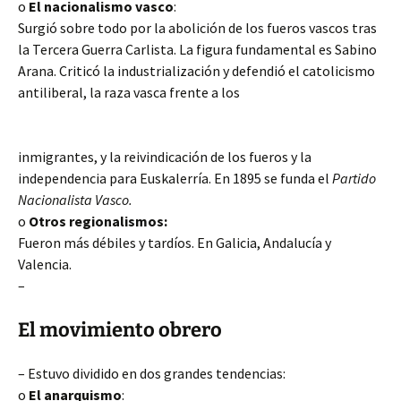
o
El nacionalismo vasco
:
Surgió sobre todo por la abolición de los fueros vascos tras
la Tercera Guerra Carlista. La figura fundamental es Sabino
Arana. Criticó la industrialización y defendió el catolicismo
antiliberal, la raza vasca frente a los
inmigrantes, y la reivindicación de los fueros y la
independencia para Euskalerría. En 1895 se funda el
Partido
Nacionalista Vasco.
o
Otros regionalismos:
Fueron más débiles y tardíos. En Galicia, Andalucía y
Valencia.
–
El movimiento obrero
– Estuvo dividido en dos grandes tendencias:
o
El anarquismo
: