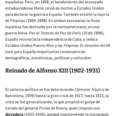
españolas. Pero, en 1898, el hundimiento del acorazado
estadounidense
Maine
sirvió de motivo a Estados Unidos
para declarar la guerra a España. También estalló la Guerra
de Filipinas (1896-1898). En ambos escenarios la flota
española fue destruida por la norteamericana, en una
guerra breve. Por el
Tratado de Paz de París
(10 dic 1898),
España reconocía la independencia de Cuba, y cedía a
Estados Unidos Puerto Rico y las Filipinas. El
desastre del 98
tuvo para España importantes consecuencias
demográficas, económicas, políticas y culturales.
Reinado de Alfonso XIII (1902-1931)
El sistema político se fue deteriorando (
Semana Trágica
de
Barcelona, 1909) hasta la gran crisis de 1917; hasta 1923, la
crisis se fue generalizando, lo que propició el golpe de
Estado del general Primo de Rivera, quien impuso una
dictadura
(1923-1930), aunque manteniendo la monarquía