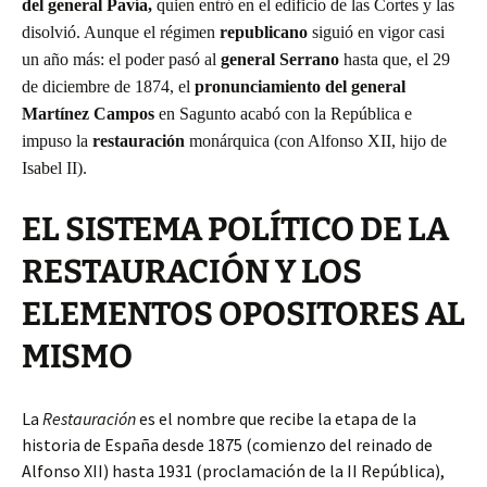
del general Pavía,
quien entró en el edificio de las Cortes y las
disolvió. Aunque el régimen
republicano
siguió en vigor casi
un año más: el poder pasó al
general Serrano
hasta que, el 29
de diciembre de 1874, el
pronunciamiento del general
Martínez Campos
en Sagunto acabó con la República e
impuso la
restauración
monárquica (con Alfonso XII, hijo de
Isabel II).
EL SISTEMA POLÍTICO DE LA
RESTAURACIÓN Y LOS
ELEMENTOS OPOSITORES AL
MISMO
La
Restauración
es el nombre que recibe la etapa de la
historia de España desde 1875 (comienzo del reinado de
Alfonso XII) hasta 1931 (proclamación de la II República),