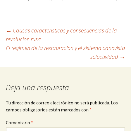
Navegación
←
Causas caracteristicas y consecuencias de la
revolucion rusa
El regimen de la restauracion y el sistema canovista
de
selectividad
→
entradas
Deja una respuesta
Tu dirección de correo electrónico no será publicada.
Los
campos obligatorios están marcados con
*
Comentario
*