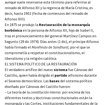
aunque suele reservarse este término para referirse al
reinado de Alfonso XII y la regencia de María Cristina, es
decir, hasta 1902 (fecha de comienzos del reinado de
Alfonso XIII).
En 1875 se produjo la
Restauración de la monarquía
borbónica
en la persona de Alfonso XII, hijo de Isabel II,
tras el pronunciamiento del general Martínez Campos en
Sagunto (29 dic 1974). Días antes (1 dic), el príncipe Alfonso
había firmado el
Manifiesto de Sandhurst,
por el que se
comprometía a respetar el constitucionalismo, el
liberalismo y la religión católica.
EL SISTEMA POLÍTICO DE LA RESTAURACIÓN
El verdadero artífice del nuevo
sistema
fue Cánovas del
Castillo, quien había dirigido el
partido
alfonsino durante
el Sexenio democrático. Las
bases
del sistema político
diseñado por Cánovas del Castillo fueron:
– La teoría de la
constitución interna:
por encima de los
diferentes textos y doctrinas constitucionales están la
monarquía y las Cortes, instituciones fundamentales de la