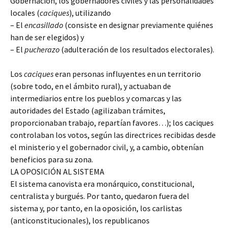
Gobernación, los gobernadores civiles y las personalidades
locales (
caciques
), utilizando
– El
encasillado
(consiste en designar previamente quiénes
han de ser elegidos) y
– El
pucherazo
(adulteración de los resultados electorales).
Los
caciques
eran personas influyentes en un territorio
(sobre todo, en el ámbito rural), y actuaban de
intermediarios entre los pueblos y comarcas y las
autoridades del Estado (agilizaban trámites,
proporcionaban trabajo, repartían favores…); los caciques
controlaban los votos, según las directrices recibidas desde
el ministerio y el gobernador civil, y, a cambio, obtenían
beneficios para su zona.
LA OPOSICIÓN AL SISTEMA
El sistema canovista era monárquico, constitucional,
centralista y burgués. Por tanto, quedaron fuera del
sistema y, por tanto, en la oposición, los carlistas
(anticonstitucionales), los republicanos