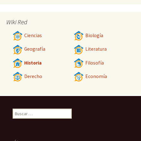
Wiki Red
Ciencias
Biología
Geografía
Literatura
Historia
Filosofía
Derecho
Economía
Buscar: