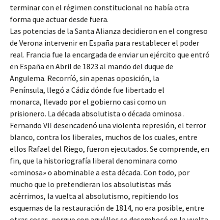
terminar con el régimen constitucional no había otra
forma que actuar desde fuera.
Las potencias de la Santa Alianza decidieron en el congreso
de Verona intervenir en España para restablecer el poder
real. Francia fue la encargada de enviar un ejército que entró
en España en Abril de 1823 al mando del duque de
Angulema. Recorríó, sin apenas oposición, la
Península, llegó a Cádiz dónde fue libertado el
monarca, llevado por el gobierno casi como un
prisionero. La década absolutista o década ominosa .
Fernando VII desencadenó una violenta represión, el terror
blanco, contra los liberales, muchos de los cuales, entre
ellos Rafael del Riego, fueron ejecutados. Se comprende, en
fin, que la historiografía liberal denominara como
«ominosa» o abominable a esta década. Con todo, por
mucho que lo pretendieran los absolutistas más
acérrimos, la vuelta al absolutismo, repitiendo los
esquemas de la restauración de 1814, no era posible, entre
otras cosas, porque con aquéllos se desembocó en la vuelta