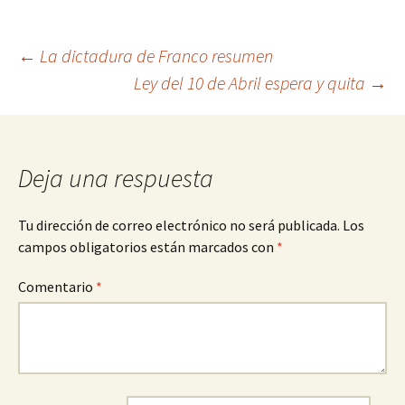
Navegación
←
La dictadura de Franco resumen
Ley del 10 de Abril espera y quita
→
de
entradas
Deja una respuesta
Tu dirección de correo electrónico no será publicada.
Los
campos obligatorios están marcados con
*
Comentario
*