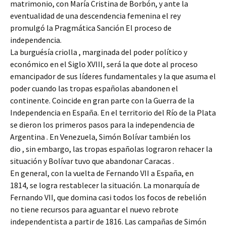
matrimonio, con María Cristina de Borbón, y ante la
eventualidad de una descendencia femenina el rey
promulgó la Pragmática Sanción El proceso de
independencia.
La burguésía criolla , marginada del poder político y
económico en el Siglo XVIII, será la que dote al proceso
emancipador de sus líderes fundamentales y la que asuma el
poder cuando las tropas españolas abandonen el
continente. Coincide en gran parte con la Guerra de la
Independencia en España. En el territorio del Río de la Plata
se dieron los primeros pasos para la independencia de
Argentina . En Venezuela, Simón Bolívar también los
dio , sin embargo, las tropas españolas lograron rehacer la
situación y Bolívar tuvo que abandonar Caracas .
En general, con la vuelta de Fernando VII a España, en
1814, se logra restablecer la situación. La monarquía de
Fernando VII, que domina casi todos los focos de rebelión
no tiene recursos para aguantar el nuevo rebrote
independentista a partir de 1816. Las campañas de Simón