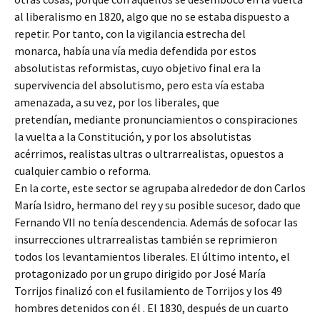
al liberalismo en 1820, algo que no se estaba dispuesto a
repetir. Por tanto, con la vigilancia estrecha del
monarca, había una vía media defendida por estos
absolutistas reformistas, cuyo objetivo final era la
supervivencia del absolutismo, pero esta vía estaba
amenazada, a su vez, por los liberales, que
pretendían, mediante pronunciamientos o conspiraciones
la vuelta a la Constitución, y por los absolutistas
acérrimos, realistas ultras o ultrarrealistas, opuestos a
cualquier cambio o reforma.
En la corte, este sector se agrupaba alrededor de don Carlos
María Isidro, hermano del rey y su posible sucesor, dado que
Fernando VII no tenía descendencia. Además de sofocar las
insurrecciones ultrarrealistas también se reprimieron
todos los levantamientos liberales. El último intento, el
protagonizado por un grupo dirigido por José María
Torrijos finalizó con el fusilamiento de Torrijos y los 49
hombres detenidos con él . El 1830, después de un cuarto