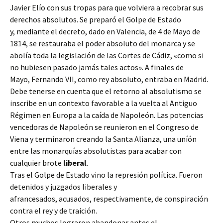
Javier Elío con sus tropas para que volviera a recobrar sus
derechos absolutos. Se preparó el Golpe de Estado
y, mediante el decreto, dado en Valencia, de 4 de Mayo de
1814, se restauraba el poder absoluto del monarca y se
abolía toda la legislación de las Cortes de Cádiz, «como si
no hubiesen pasado jamás tales actos». A finales de
Mayo, Fernando VII, como rey absoluto, entraba en Madrid.
Debe tenerse en cuenta que el retorno al absolutismo se
inscribe en un contexto favorable a la vuelta al Antiguo
Régimen en Europa a la caída de Napoleón. Las potencias
vencedoras de Napoleón se reunieron en el Congreso de
Viena y terminaron creando la Santa Alianza, una uníón
entre las monarquías absolutistas para acabar con
cualquier brote
liberal
.
Tras el Golpe de Estado vino la represión política. Fueron
detenidos y juzgados liberales y
afrancesados, acusados, respectivamente, de conspiración
contra el rey y de traición.
Otros muchos lograron abandonar antes el