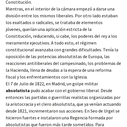
Constitución.
Mientras, en el interior de la cámara empezó a darse una
división entre los mismos liberales. Por otro lado estaban
los exaltados o radicales, se trataba de elementos
jóvenes, querían una aplicación estricta de la
Constitución, reduciendo, si cabe, los poderes del rey a los
meramente ejecutivos. A todo esto, el régimen
constitucional avanzaba con grandes dificultades. Tenía la
oposición de las potencias absolutistas de Europa, las
reacciones antiliberales del campesinado, los problemas de
la Hacienda, llena de deudas a la espera de una reforma
fiscal y los enfrentamientos con la Iglesia.
El 7 de Julio de 1822, en Madrid, un golpe militar
absolutista
pudo acabar con el gobierno liberal. Desde
entonces las partidas o guerrillas realistas organizadas por
la aristocracia y el clero absolutista, que ya venían actuando
desde 1821, incrementaron sus acciones. En Seo de Urgel se
hicieron fuertes e instalaron una Regencia formada por
absolutistas que fueron más tarde sometidos. Para