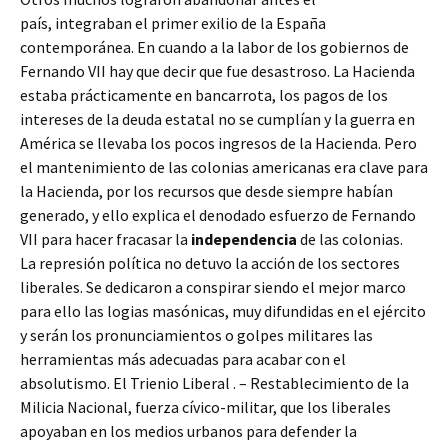
país, integraban el primer exilio de la España
contemporánea. En cuando a la labor de los gobiernos de
Fernando VII hay que decir que fue desastroso. La Hacienda
estaba prácticamente en bancarrota, los pagos de los
intereses de la deuda estatal no se cumplían y la guerra en
América se llevaba los pocos ingresos de la Hacienda. Pero
el mantenimiento de las colonias americanas era clave para
la Hacienda, por los recursos que desde siempre habían
generado, y ello explica el denodado esfuerzo de Fernando
VII para hacer fracasar la
independencia
de las colonias.
La represión política no detuvo la acción de los sectores
liberales. Se dedicaron a conspirar siendo el mejor marco
para ello las logias masónicas, muy difundidas en el ejército
y serán los pronunciamientos o golpes militares las
herramientas más adecuadas para acabar con el
absolutismo. El Trienio Liberal . – Restablecimiento de la
Milicia Nacional, fuerza cívico-militar, que los liberales
apoyaban en los medios urbanos para defender la