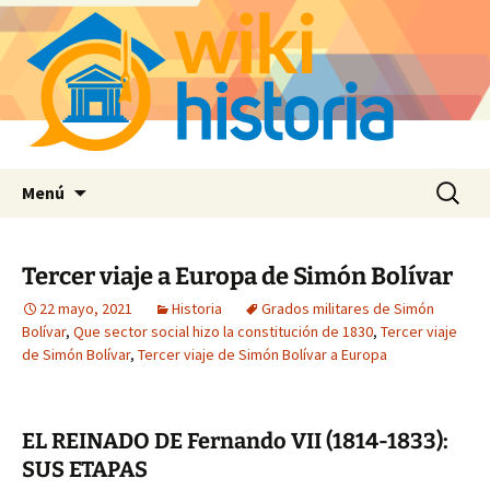
Saltar
Buscar:
Menú
al
contenido
Tercer viaje a Europa de Simón Bolívar
22 mayo, 2021
Historia
Grados militares de Simón
Bolívar
,
Que sector social hizo la constitución de 1830
,
Tercer viaje
de Simón Bolívar
,
Tercer viaje de Simón Bolívar a Europa
EL REINADO DE Fernando VII (1814-1833):
SUS ETAPAS