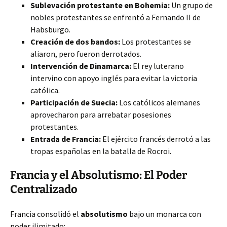
Sublevación protestante en Bohemia:
Un grupo de
nobles protestantes se enfrentó a Fernando II de
Habsburgo.
Creación de dos bandos:
Los protestantes se
aliaron, pero fueron derrotados.
Intervención de Dinamarca:
El rey luterano
intervino con apoyo inglés para evitar la victoria
católica.
Participación de Suecia:
Los católicos alemanes
aprovecharon para arrebatar posesiones
protestantes.
Entrada de Francia:
El ejército francés derrotó a las
tropas españolas en la batalla de Rocroi.
Francia y el Absolutismo: El Poder
Centralizado
Francia consolidó el
absolutismo
bajo un monarca con
poder ilimitado: