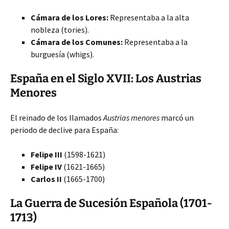
Cámara de los Lores:
Representaba a la alta
nobleza (tories).
Cámara de los Comunes:
Representaba a la
burguesía (whigs).
España en el Siglo XVII: Los Austrias
Menores
El reinado de los llamados
Austrias menores
marcó un
periodo de declive para España:
Felipe III
(1598-1621)
Felipe IV
(1621-1665)
Carlos II
(1665-1700)
La Guerra de Sucesión Española (1701-
1713)