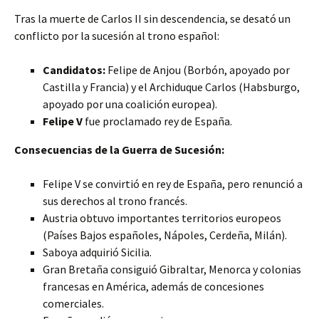
Tras la muerte de Carlos II sin descendencia, se desató un
conflicto por la sucesión al trono español:
Candidatos:
Felipe de Anjou (Borbón, apoyado por
Castilla y Francia) y el Archiduque Carlos (Habsburgo,
apoyado por una coalición europea).
Felipe V
fue proclamado rey de España.
Consecuencias de la Guerra de Sucesión:
Felipe V se convirtió en rey de España, pero renunció a
sus derechos al trono francés.
Austria obtuvo importantes territorios europeos
(Países Bajos españoles, Nápoles, Cerdeña, Milán).
Saboya adquirió Sicilia.
Gran Bretaña consiguió Gibraltar, Menorca y colonias
francesas en América, además de concesiones
comerciales.