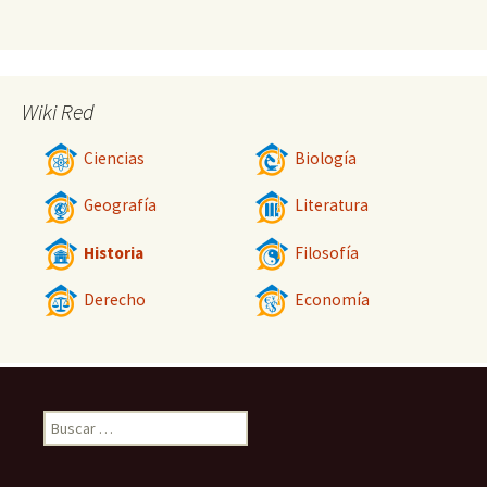
Wiki Red
Ciencias
Biología
Geografía
Literatura
Historia
Filosofía
Derecho
Economía
Buscar: