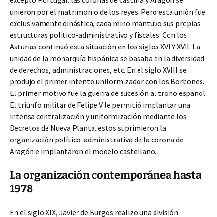
excepto Portugal: las coronas de castilla y Aragón se
unieron por el matrimonio de los reyes. Pero esta unión fue
exclusivamente dinástica, cada reino mantuvo sus propias
estructuras político-administrativo y fiscales. Con los
Asturias continuó esta situación en los siglos XVI Y XVII. La
unidad de la monarquía hispánica se basaba en la diversidad
de derechos, administraciones, etc. En el siglo XVIII se
produjo el primer intento uniformizador con los Borbones.
El primer motivo fue la guerra de sucesión al trono español.
El triunfo militar de Felipe V le permitió implantar una
intensa centralización y uniformización mediante los
Decretos de Nueva Planta. estos suprimieron la
organización político-administrativa de la corona de
Aragón e implantaron el modelo castellano.
La organización contemporánea hasta
1978
En el siglo XIX, Javier de Burgos realizo una división