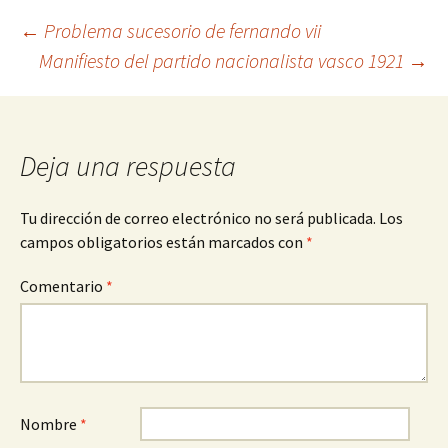
Navegación
←
Problema sucesorio de fernando vii
Manifiesto del partido nacionalista vasco 1921
→
de
entradas
Deja una respuesta
Tu dirección de correo electrónico no será publicada.
Los
campos obligatorios están marcados con
*
Comentario
*
Nombre
*