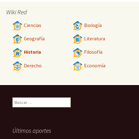
Wiki Red
Ciencias
Biología
Geografía
Literatura
Historia
Filosofía
Derecho
Economía
Buscar:
Últimos aportes