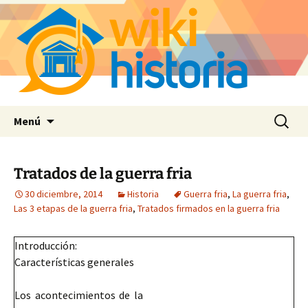
Saltar
Buscar:
Menú
al
contenido
Tratados de la guerra fria
30 diciembre, 2014
Historia
Guerra fria
,
La guerra fria
,
Las 3 etapas de la guerra fria
,
Tratados firmados en la guerra fria
Introducción:
Características generales
Los acontecimientos de la