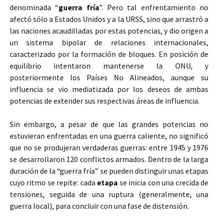
denominada “
guerra
fría
”. Pero tal enfrentamiento no
afectó sólo a Estados Unidos y a la URSS, sino que arrastró a
las naciones acaudilladas por estas potencias, y dio origen a
un sistema bipolar de relaciones internacionales,
caracterizado por la formación de bloques. En posición de
equilibrio intentaron mantenerse la ONU, y
posteriormente los Países No Alineados, aunque su
influencia se vio mediatizada por los deseos de ambas
potencias de extender sus respectivas áreas de influencia.
Sin embargo, a pesar de que las grandes potencias no
estuvieran enfrentadas en una guerra caliente, no significó
que no se produjeran verdaderas guerras: entre 1945 y 1976
se desarrollaron 120 conflictos armados. Dentro de la larga
duración de la “guerra fría” se pueden distinguir unas etapas
cuyo ritmo se repite: cada
etapa
se inicia con una crecida de
tensiones, seguida de una ruptura (generalmente, una
guerra local), para concluir con una fase de distensión.