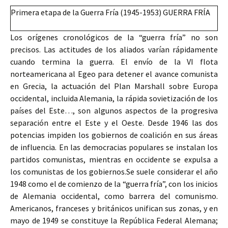
Primera etapa de la Guerra Fría (1945-1953) GUERRA FRÍA
Los orígenes cronológicos de la “guerra fría” no son
precisos. Las actitudes de los aliados varían rápidamente
cuando termina la guerra. El envío de la VI flota
norteamericana al Egeo para detener el avance comunista
en Grecia, la actuación del Plan Marshall sobre Europa
occidental, incluida Alemania, la rápida sovietización de los
países del Este…, son algunos aspectos de la progresiva
separación entre el Este y el Oeste. Desde 1946 las dos
potencias impiden los gobiernos de coalición en sus áreas
de influencia. En las democracias populares se instalan los
partidos comunistas, mientras en occidente se expulsa a
los comunistas de los gobiernos.Se suele considerar el año
1948 como el de comienzo de la “guerra fría”, con los inicios
de Alemania occidental, como barrera del comunismo.
Americanos, franceses y británicos unifican sus zonas, y en
mayo de 1949 se constituye la República Federal Alemana;