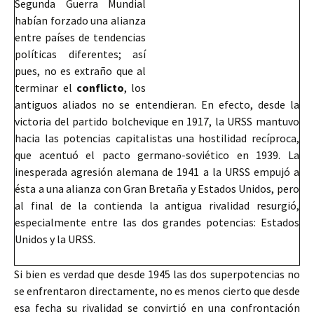
Segunda Guerra Mundial
habían forzado una alianza
entre países de tendencias
políticas diferentes; así
pues, no es extraño que al
terminar el
conflicto
, los
antiguos aliados no se entendieran. En efecto, desde la
victoria del partido bolchevique en 1917, la URSS mantuvo
hacia las potencias capitalistas una hostilidad recíproca,
que acentuó el pacto germano-soviético en 1939. La
inesperada agresión alemana de 1941 a la URSS
empujó a
ésta a una alianza con Gran Bretaña y Estados Unidos, pero
al final de la contienda la antigua rivalidad resurgió,
especialmente entre las dos grandes potencias: Estados
Unidos y la URSS.
Si bien es verdad que desde 1945 las dos superpotencias no
se enfrentaron directamente, no es menos cierto que desde
esa fecha su rivalidad se convirtió en una confrontación