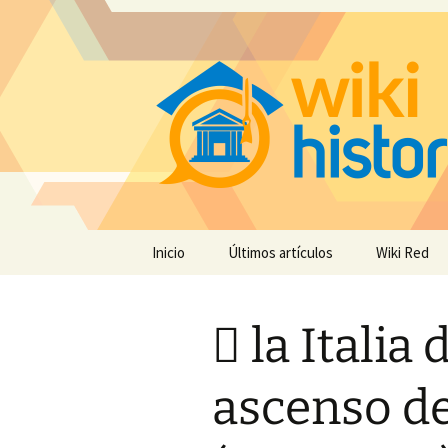
Saltar
Inicio
Últimos artículos
Wiki Red
al
contenido
 la Italia
ascenso de