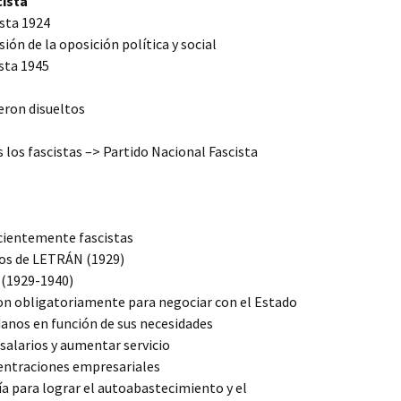
cista
sta 1924
ión de la oposición política y social
sta 1945
ueron disueltos
 los fascistas –> Partido Nacional Fascista
ficientemente fascistas
ctos de LETRÁN (1929)
 (1929-1940)
on obligatoriamente para negociar con el Estado
danos en función de sus necesidades
 salarios y aumentar servicio
centraciones empresariales
ía para lograr el autoabastecimiento y el