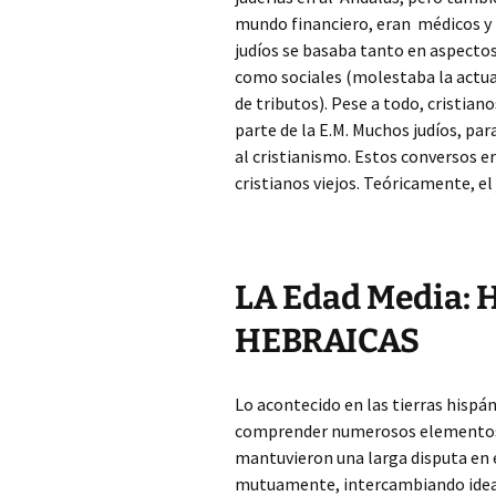
mundo financiero, eran médicos y t
judíos se basaba tanto en aspectos
como sociales (molestaba la actua
de tributos). Pese a todo, cristian
parte de la E.M. Muchos judíos, par
al cristianismo. Estos conversos er
cristianos viejos. Teóricamente, el
LA Edad Media:
HEBRAICAS
Lo acontecido en las tierras hispá
comprender numerosos elementos d
mantuvieron una larga disputa en e
mutuamente, intercambiando ideas 