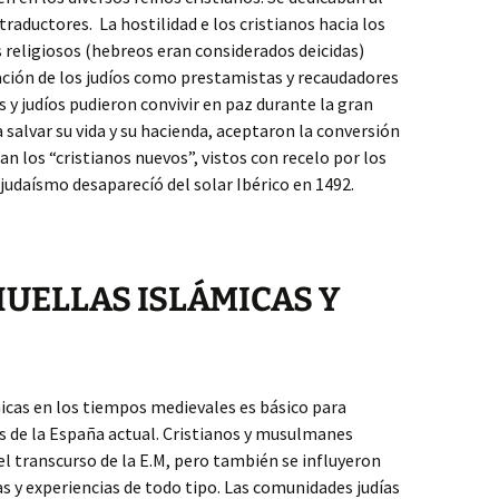
raductores. La hostilidad e los cristianos hacia los
 religiosos (hebreos eran considerados deicidas)
ción de los judíos como prestamistas y recaudadores
os y judíos pudieron convivir en paz durante la gran
a salvar su vida y su hacienda, aceptaron la conversión
an los “cristianos nuevos”, vistos con recelo por los
 judaísmo desaparecíó del solar Ibérico en 1492.
 HUELLAS ISLÁMICAS Y
nicas en los tiempos medievales es básico para
e la España actual. Cristianos y musulmanes
l transcurso de la E.M, pero también se influyeron
y experiencias de todo tipo. Las comunidades judías