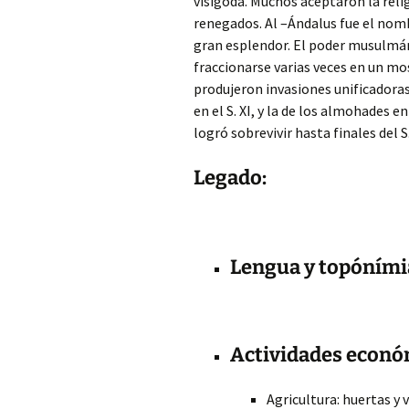
visigoda. Muchos aceptaron la rel
renegados. Al –Ándalus fue el nom
gran esplendor. El poder musulmán
fraccionarse varias veces en un mo
produjeron invasiones unificadoras 
en el S. XI, y la de los almohades e
logró sobrevivir hasta finales del S.
Legado:
Lengua y topóními
Actividades econó
Agricultura: huertas y 