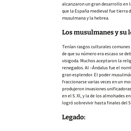
alcanzaron un gran desarrollo en la
que la España medieval fue tierra de
musulmana y la hebrea.
Los musulmanes y su 
Tenían rasgos culturales comunes co
de que su número era escaso se deb
visigoda. Muchos aceptaron la rel
renegados. Al –Ándalus fue el nom
gran esplendor. El poder musulmán
fraccionarse varias veces en un mo
produjeron invasiones unificadoras 
en el S. XI, y la de los almohades e
logró sobrevivir hasta finales del S.
Legado: