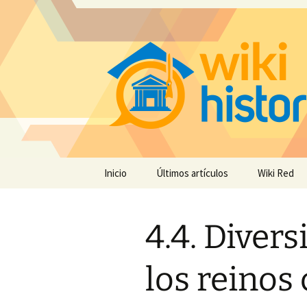
Saltar
Inicio
Últimos artículos
Wiki Red
al
contenido
4.4. Divers
los reinos 