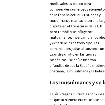
medievales es básico para
comprender numerosos elemento
de la España actual. Cristianos y
musulmanes mantuvieron una lar
disputa en el transcurso de la E.M,
pero también se influyeron
mutuamente, intercambiando ide
y experiencias de todo tipo. Las
comunidades judías alcanzaron un
gran desarrollo en las tierras
hispánicas. De ahí la idea tan
difundida de que la España medieva
cristiana, la musulmana y la hebre
Los musulmanes y su 
Tenían rasgos culturales comunes co
de que su número era escaso se debí