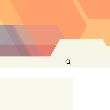
Buscar: