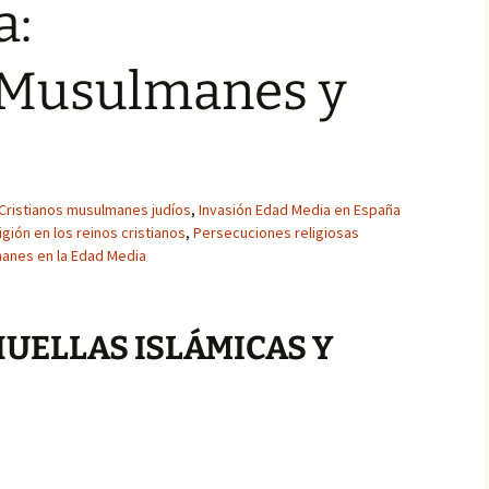
a:
s.Musulmanes y
Cristianos musulmanes judíos
,
Invasión Edad Media en España
ligión en los reinos cristianos
,
Persecuciones religiosas
manes en la Edad Media
 HUELLAS ISLÁMICAS Y