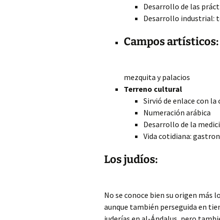
Desarrollo de las práct
Desarrollo industrial: t
Campos artísticos:
mezquita y palacios
Terreno cultural
Sirvió de enlace con la
Numeración arábica
Desarrollo de la medic
Vida cotidiana: gastro
Los judíos:
No se conoce bien su origen más lo
aunque también perseguida en tiem
juderías en al-Ándalus, pero tambié