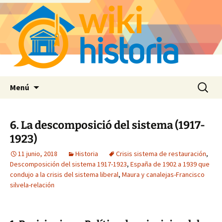
Saltar
Buscar:
Menú
al
contenido
6. La descomposició del sistema (1917-
1923)
11 junio, 2018
Historia
Crisis sistema de restauración
,
Descomposición del sistema 1917-1923
,
España de 1902 a 1939 que
condujo a la crisis del sistema liberal
,
Maura y canalejas-Francisco
silvela-relación