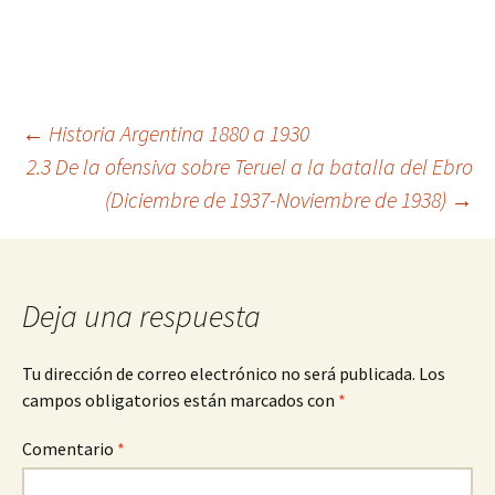
Navegación
←
Historia Argentina 1880 a 1930
2.3 De la ofensiva sobre Teruel a la batalla del Ebro
(Diciembre de 1937-Noviembre de 1938)
→
de
entradas
Deja una respuesta
Tu dirección de correo electrónico no será publicada.
Los
campos obligatorios están marcados con
*
Comentario
*