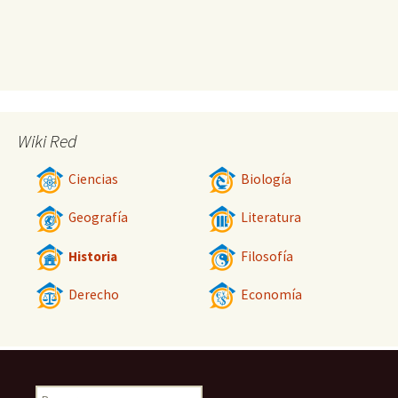
Wiki Red
Ciencias
Biología
Geografía
Literatura
Historia
Filosofía
Derecho
Economía
Buscar: