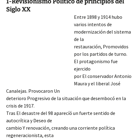
1-Revisionismo Político de principios del
Siglo XX
Entre 1898 y 1914 hubo
varios intentos de
modernización del sistema
de la
restauración, Promovidos
por los partidos de turno.
El protagonismo fue
ejercido
por El conservador Antonio
Maura y el liberal José
Canalejas. Provocaron Un
deterioro Progresivo de la situación que desembocó en la
crisis de 1917.
Tras El desastre del 98 aparecíó un fuerte sentido de
autocrítica y Deseo de
cambio Y renovación, creando una corriente política
regeneracionista,
esta