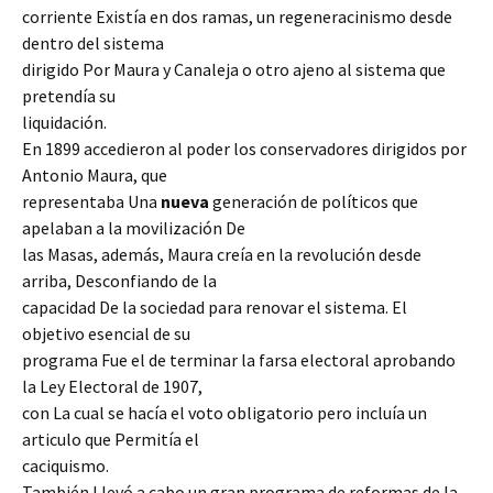
corriente Existía en dos ramas, un regeneracinismo desde
dentro del sistema
dirigido Por Maura y Canaleja o otro ajeno al sistema que
pretendía su
liquidación.
En 1899 accedieron al poder los conservadores dirigidos por
Antonio Maura, que
representaba Una
nueva
generación de políticos que
apelaban a la movilización De
las Masas, además, Maura creía en la revolución desde
arriba, Desconfiando de la
capacidad De la sociedad para renovar el sistema. El
objetivo esencial de su
programa Fue el de terminar la farsa electoral aprobando
la Ley Electoral de 1907,
con La cual se hacía el voto obligatorio pero incluía un
articulo que Permitía el
caciquismo.
También Llevó a cabo un gran programa de reformas de la