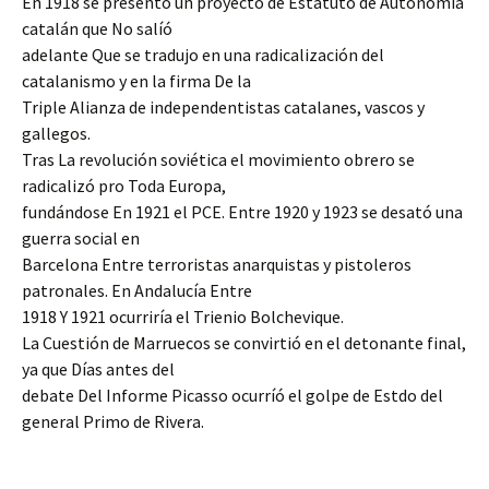
En 1918 se presentó un proyecto de Estatuto de Autonomía
catalán que No salíó
adelante Que se tradujo en una radicalización del
catalanismo y en la firma De la
Triple Alianza de independentistas catalanes, vascos y
gallegos.
Tras La revolución soviética el movimiento obrero se
radicalizó pro Toda Europa,
fundándose En 1921 el PCE. Entre 1920 y 1923 se desató una
guerra social en
Barcelona Entre terroristas anarquistas y pistoleros
patronales. En Andalucía Entre
1918 Y 1921 ocurriría el Trienio Bolchevique.
La Cuestión de Marruecos se convirtió en el detonante final,
ya que Días antes del
debate Del Informe Picasso ocurríó el golpe de Estdo del
general Primo de Rivera.