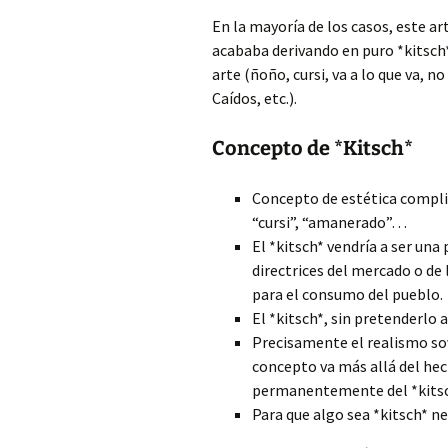
En la mayoría de los casos, este a
acababa derivando en puro *kitsch*.
arte (ñoño, cursi, va a lo que va, 
Caídos, etc.).
Concepto de *Kitsch*
Concepto de estética complic
“cursi”, “amanerado”…
El *kitsch* vendría a ser una
directrices del mercado o de 
para el consumo del pueblo.
El *kitsch*, sin pretenderlo 
Precisamente el realismo sovi
concepto va más allá del hec
permanentemente del *kitsc
Para que algo sea *kitsch* ne