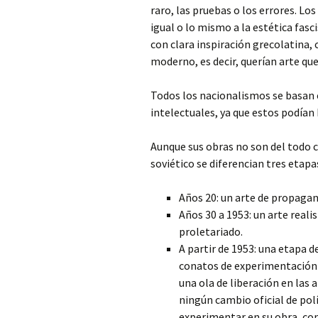
raro, las pruebas o los errores. Lo
igual o lo mismo a la estética fasc
con clara inspiración grecolatina, 
moderno, es decir, querían arte qu
Todos los nacionalismos se basan en
intelectuales, ya que estos podían 
Aunque sus obras no son del todo c
soviético se diferencian tres etapa
Años 20: un arte de propagan
Años 30 a 1953: un arte reali
proletariado.
A partir de 1953: una etapa 
conatos de experimentación a
una ola de liberación en las 
ningún cambio oficial de polí
experimentar en su obra, co