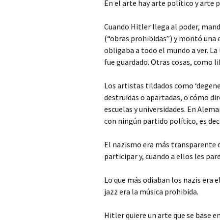
En el arte hay arte político y arte
Cuando Hitler llega al poder, mand
(“obras prohibidas”) y montó una e
obligaba a todo el mundo a ver. La
fue guardado. Otras cosas, como lib
Los artistas tildados como ‘degene
destruidas o apartadas, o cómo di
escuelas y universidades. En Aleman
con ningún partido político, es dec
El nazismo era más transparente 
participar y, cuando a ellos les p
Lo que más odiaban los nazis era el
jazz era la música prohibida.
Hitler quiere un arte que se base en