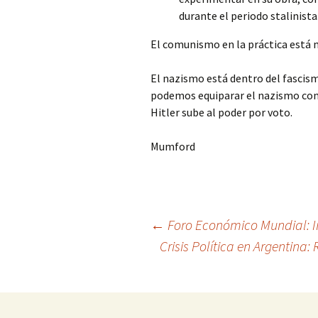
durante el periodo stalinista
El comunismo en la práctica está ma
El nazismo está dentro del fascism
podemos equiparar el nazismo con 
Hitler sube al poder por voto.
Mumford
Navegación
←
Foro Económico Mundial: 
Crisis Política en Argentina
de