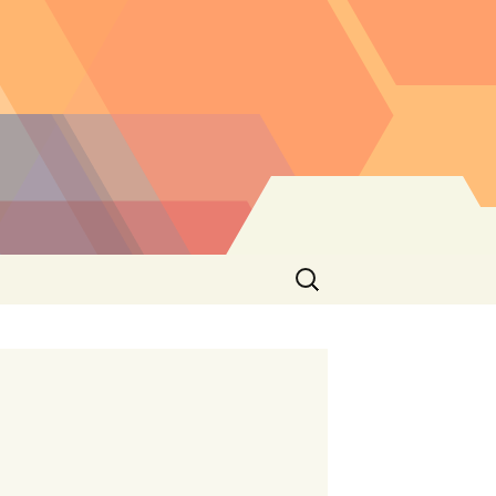
Buscar: