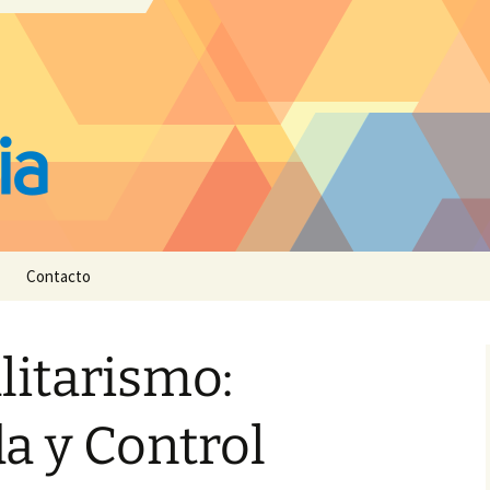
Contacto
litarismo:
a y Control