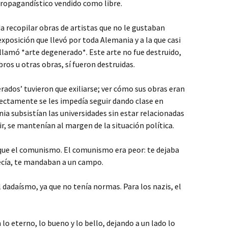
 propagandístico vendido como libre.
a recopilar obras de artistas que no le gustaban
xposición que llevó por toda Alemania y a la que casi
 llamó *arte degenerado*. Este arte no fue destruido,
ros u otras obras, sí fueron destruidas.
rados’ tuvieron que exiliarse; ver cómo sus obras eran
rectamente se les impedía seguir dando clase en
ia subsistían las universidades sin estar relacionadas
ir, se mantenían al margen de la situación política.
que el comunismo. El comunismo era peor: te dejaba
arecía, te mandaban a un campo.
 dadaísmo, ya que no tenía normas. Para los nazis, el
 lo eterno, lo bueno y lo bello, dejando a un lado lo