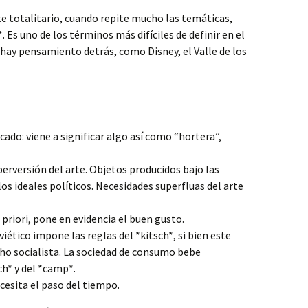
rte totalitario, cuando repite mucho las temáticas,
 Es uno de los términos más difíciles de definir en el
no hay pensamiento detrás, como Disney, el Valle de los
ado: viene a significar algo así como “hortera”,
 perversión del arte. Objetos producidos bajo las
los ideales políticos. Necesidades superfluas del arte
a priori, pone en evidencia el buen gusto.
ético impone las reglas del *kitsch*, si bien este
ho socialista. La sociedad de consumo bebe
h* y del *camp*.
cesita el paso del tiempo.