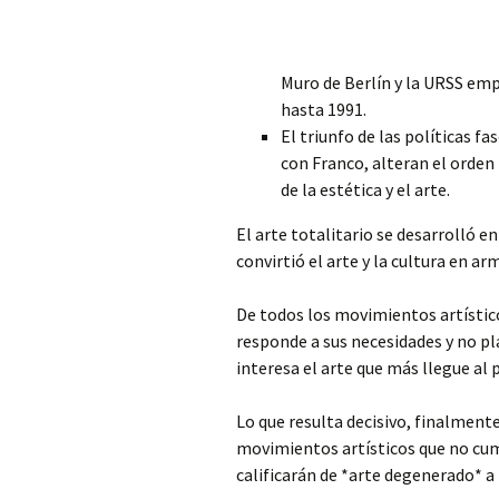
Muro de Berlín y la URSS em
hasta 1991.
El triunfo de las políticas f
con Franco, alteran el orden
de la estética y el arte.
El arte totalitario se desarrolló 
convirtió el arte y la cultura en 
De todos los movimientos artístico
responde a sus necesidades y no pl
interesa el arte que más llegue al 
Lo que resulta decisivo, finalmente
movimientos artísticos que no cum
calificarán de *arte degenerado* a