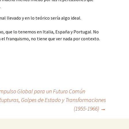
.
l llevado y en lo teórico sería algo ideal.
o, que lo tenemos en Italia, España y Portugal. No
el franquismo, no tiene que ver nada por contexto.
Impulso Global para un Futuro Común
: Rupturas, Golpes de Estado y Transformaciones
(1955-1966)
→