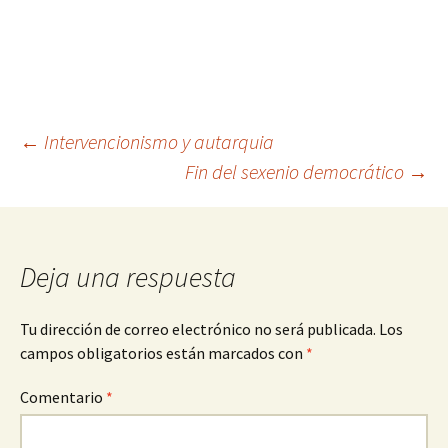
Navegación
←
Intervencionismo y autarquia
Fin del sexenio democrático
→
de
entradas
Deja una respuesta
Tu dirección de correo electrónico no será publicada.
Los
campos obligatorios están marcados con
*
Comentario
*