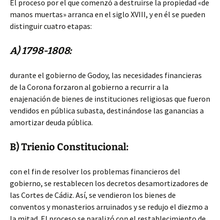
El proceso por el que comenzó a destruirse la propiedad «de
manos muertas» arranca en el siglo XVIII, y en él se pueden
distinguir cuatro etapas:
A) 1798-1808:
durante el gobierno de Godoy, las necesidades financieras
de la Corona forzaron al gobierno a recurrir a la
enajenación de bienes de instituciones religiosas que fueron
vendidos en pública subasta, destinándose las ganancias a
amortizar deuda pública.
B) Trienio Constitucional:
con el fin de resolver los problemas financieros del
gobierno, se restablecen los decretos desamortizadores de
las Cortes de Cádiz. Así, se vendieron los bienes de
conventos y monasterios arruinados y se redujo el diezmo a
la mitad. El proceso se paralizó con el restablecimiento de