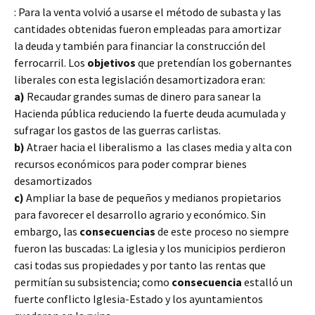
: Para la venta volvió a usarse el método de subasta y las
cantidades obtenidas fueron empleadas para amortizar
la deuda y también para financiar la construcción del
ferrocarril. Los
objetivos
que pretendían los gobernantes
liberales con esta legislación desamortizadora eran:
a)
Recaudar grandes sumas de dinero para sanear la
Hacienda pública reduciendo la fuerte deuda acumulada y
sufragar los gastos de las guerras carlistas.
b)
Atraer hacia el liberalismo a las clases media y alta con
recursos económicos para poder comprar bienes
desamortizados
c)
Ampliar la base de pequeños y medianos propietarios
para favorecer el desarrollo agrario y económico. Sin
embargo, las
consecuencias
de este proceso no siempre
fueron las buscadas: La iglesia y los municipios perdieron
casi todas sus propiedades y por tanto las rentas que
permitían su subsistencia; como
consecuencia
estalló un
fuerte conflicto Iglesia-Estado y los ayuntamientos