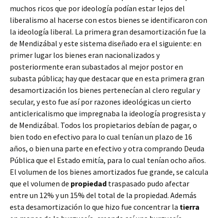
muchos ricos que por ideología podían estar lejos del
liberalismo al hacerse con estos bienes se identificaron con
la ideología liberal. La primera gran desamortización fue la
de Mendizábal y este sistema diseñado era el siguiente: en
primer lugar los bienes eran nacionalizados y
posteriormente eran subastados al mejor postor en
subasta pública; hay que destacar que en esta primera gran
desamortización los bienes pertenecían al clero regular y
secular, y esto fue así por razones ideológicas un cierto
anticlericalismo que impregnaba la ideología progresista y
de Mendizábal. Todos los propietarios debían de pagar, o
bien todo en efectivo para lo cual tenían un plazo de 16
años, o bien una parte en efectivo y otra comprando Deuda
Pública que el Estado emitía, para lo cual tenían ocho años.
El volumen de los bienes amortizados fue grande, se calcula
que el volumen de
propiedad
traspasado pudo afectar
entre un 12% y un 15% del total de la propiedad. Además
esta desamortización lo que hizo fue concentrar la
tierra