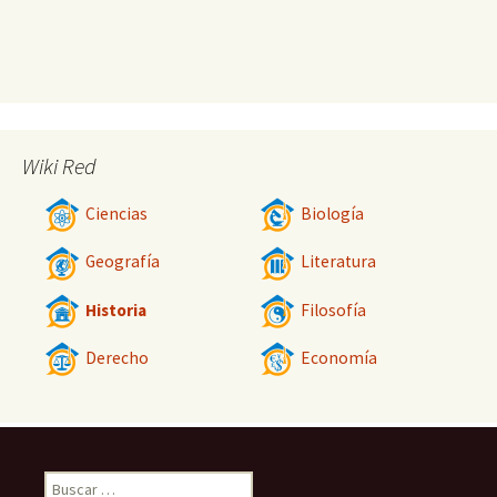
Wiki Red
Ciencias
Biología
Geografía
Literatura
Historia
Filosofía
Derecho
Economía
Buscar: