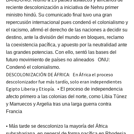
reciente descolonización a iniciativa de Nehru primer
ministro hindú. Su comunicado final tuvo una gran
repercusión internacional pues condenó el colonialismo y
el racismo, afirmó el derecho de las naciones a decidir su
destino, ante la división del mundo en bloques, reclamo
la coexistencia pacífica, y apuesto por la neutralidad ante
las grandes potencias. Con ello, sentó las bases del
futuro movimiento de países no alineados
ONU:
Condenó el colonialismo.
DESCOLONIZACIÓN DE ÁFRICA: En África el proceso
descolonizador fue más tardío, solo eran independientes
Egipto Liberia y Etiopía.
• El proceso de independencia
afecto primero a las colonias del norte, como Libia Túnez
y Marruecos y Argelia tras una larga guerra contra
Francia
• Más tarde se descolonizo la mayoría del África
subsahariana, en general de forma pacífica en Rhodesia