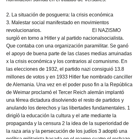
2. La situación de posguerra: la crisis económica
3. Malestar social manifestado en movimientos
revolucionarios. El NAZISMO
surgíó en torno a Hitler y al partido nacionalsocialista.
Que contaba con una organización paramilitar. Se ganó
el apoyo de buena parte de las clases medias arruinadas
x la crisis económica y los contrarios al comunismo. En
las elecciones de 1932, el partido nazi consiguió 13.8
millones de votos y en 1933 Hitler fue nombrado canciller
de Alemania. Una vez en el poder puso fin a la República
de Weimar proclamó el Tercer Reich alemán implantó
una férrea dictadura disolviendo el resto de partidos y
anulando los derechos y las libertades fundamentales. 1
dirigíó la educación la cultura y el arte mediante la
propaganda y la censura 2 la idea de la superioridad de
la raza aria y la persecución de los judíos 3 adoptó una
política militarista basada en el rearme cuatro el rechazo