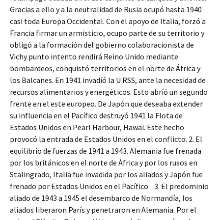
Gracias a ello y a la neutralidad de Rusia ocupó hasta 1940
casi toda Europa Occidental. Con el apoyo de Italia, forzó a
Francia firmar un armisticio, ocupo parte de su territorio y
obligó a la formación del gobierno colaboracionista de
Vichy punto intento rendirá Reino Unido mediante
bombardeos, conquistó territorios en el norte de África y
los Balcanes. En 1941 invadíó la U RSS, ante la necesidad de
recursos alimentarios y energéticos. Esto abríó un segundo
frente en el este europeo. De Japón que deseaba extender
su influencia en el Pacífico destruyó 1941 la Flota de
Estados Unidos en Pearl Harbour, Hawai. Este hecho
provocó la entrada de Estados Unidos en el conflicto. 2. El
equilibrio de fuerzas de 1941 a 1943. Alemania fue frenada
por los británicos en el norte de África y por los rusos en
Stalingrado, Italia fue invadida por los aliados y Japón fue
frenado por Estados Unidos en el Pacífico. 3. El predominio
aliado de 1943 a 1945 el desembarco de Normandía, los
aliados liberaron París y penetraron en Alemania. Por el