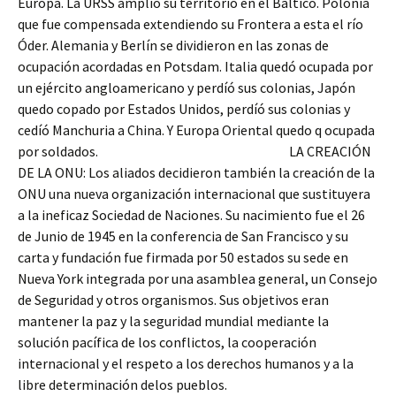
Europa. La URSS amplio su territorio en el Báltico. Polonia
que fue compensada extendiendo su Frontera a esta el río
Óder. Alemania y Berlín se dividieron en las zonas de
ocupación acordadas en Potsdam. Italia quedó ocupada por
un ejército angloamericano y perdíó sus colonias, Japón
quedo copado por Estados Unidos, perdíó sus colonias y
cedíó Manchuria a China. Y Europa Oriental quedo q ocupada
por soldados. LA CREACIÓN
DE LA ONU: Los aliados decidieron también la creación de la
ONU una nueva organización internacional que sustituyera
a la ineficaz Sociedad de Naciones. Su nacimiento fue el 26
de Junio de 1945 en la conferencia de San Francisco y su
carta y fundación fue firmada por 50 estados su sede en
Nueva York integrada por una asamblea general, un Consejo
de Seguridad y otros organismos. Sus objetivos eran
mantener la paz y la seguridad mundial mediante la
solución pacífica de los conflictos, la cooperación
internacional y el respeto a los derechos humanos y a la
libre determinación delos pueblos.