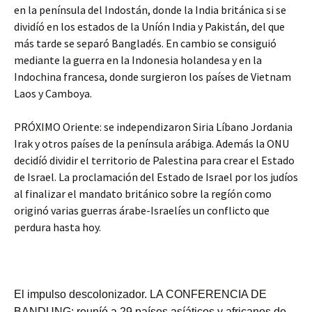
en la península del Indostán, donde la India británica si se
dividíó en los estados de la Uníón India y Pakistán, del que
más tarde se separó Bangladés. En cambio se consiguió
mediante la guerra en la Indonesia holandesa y en la
Indochina francesa, donde surgieron los países de Vietnam
Laos y Camboya.
PRÓXIMO Oriente: se independizaron Siria Líbano Jordania
Irak y otros países de la península arábiga. Además la ONU
decidíó dividir el territorio de Palestina para crear el Estado
de Israel. La proclamación del Estado de Israel por los judíos
al finalizar el mandato británico sobre la regíón como
originó varias guerras árabe-Israelíes un conflicto que
perdura hasta hoy.
El impulso descolonizador. LA CONFERENCIA DE
BANDUNG: reuníó a 29 países asíáticos y africanos de