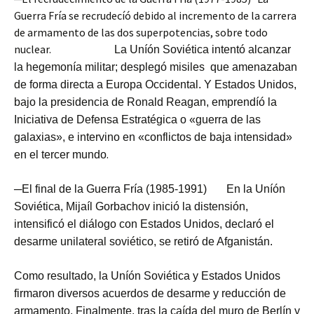
Guerra Fría se recrudecíó debido al incremento de la carrera
de armamento de las dos superpotencias, sobre todo
nuclear.
La Uníón Soviética intentó alcanzar
la hegemonía militar; desplegó misiles que amenazaban
de forma directa a Europa Occidental. Y Estados Unidos,
bajo la presidencia de Ronald Reagan, emprendíó la
Iniciativa de Defensa Estratégica o «guerra de las
galaxias», e intervino en «conflictos de baja intensidad»
.
en el tercer mundo
─El final de la Guerra Fría (1985-1991)
En la Uníón
Soviética, Mijaíl Gorbachov inició la distensión,
intensificó el diálogo con Estados Unidos, declaró el
desarme unilateral soviético, se retiró de Afganistán.
Como resultado, la Uníón Soviética y Estados Unidos
firmaron diversos acuerdos de desarme y reducción de
armamento. Finalmente, tras la caída del muro de Berlín y