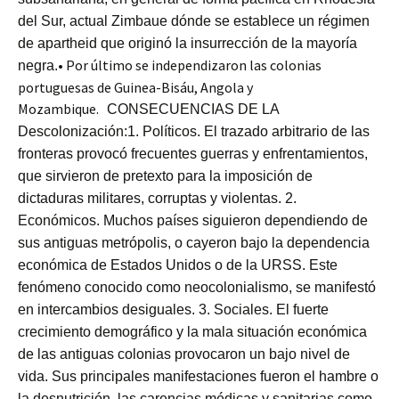
del Sur, actual Zimbaue dónde se establece un régimen
de apartheid que originó la insurrección de la mayoría
• Por último se independizaron las colonias
negra.
portuguesas de Guinea-Bisáu, Angola y
Mozambique.
CONSECUENCIAS DE LA
Descolonización:
1. Políticos. El trazado arbitrario de las
fronteras provocó frecuentes guerras y enfrentamientos,
que sirvieron de pretexto para la imposición de
dictaduras militares, corruptas y violentas. 2.
Económicos. Muchos países siguieron dependiendo de
sus antiguas metrópolis, o cayeron bajo la dependencia
económica de Estados Unidos o de la URSS. Este
fenómeno conocido como neocolonialismo, se manifestó
en intercambios desiguales.
3. Sociales. El fuerte
crecimiento demográfico y la mala situación económica
de las antiguas colonias provocaron un bajo nivel de
vida. Sus principales manifestaciones fueron el hambre o
la desnutrición, las carencias médicas y sanitarias como