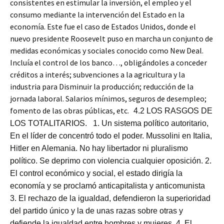
consistentes en estimular la inversión, el empleo y el
consumo mediante la intervención del Estado en la
economía. Este fue el caso de Estados Unidos, donde el
nuevo presidente Roosevelt puso en marcha un conjunto de
medidas económicas y sociales conocido como New Deal.
Incluía el control de los banco…, obligándoles a conceder
créditos a interés; subvenciones a la agricultura y la
industria para Disminuir la producción; reducción de la
jornada laboral. Salarios mínimos, seguros de desempleo;
fomento de las obras públicas, etc.
4.2 LOS RASGOS DE
LOS TOTALITARIOS. 1. Un sistema político autoritario,
En el líder de concentró todo el poder. Mussolini en Italia,
Hitler en Alemania. No hay libertador ni pluralismo
político. Se deprimo con violencia cualquier oposición. 2.
El control económico y social, el estado dirigía la
economía y se proclamó anticapitalista y anticomunista
3. El rechazo de la igualdad, defendieron la superioridad
del partido único y la de unas razas sobre otras y
defiende la igualdad entre hombres y mujeres. 4. El