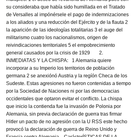
su consideraba que había sido humillada en el Tratado
de Versalles al impónérsele el pago de indemnizaciones
a los aliados y una reducción del Ejército y de la flauta 2
la aparición de las ideologías totalitarias 3 el auge del
militarismo cuatro los nacionalismos, origen de
reivindicaciones territoriales 5 el empobrecimiento
general causados por la crisis de 1929
2.
INMEDIATAS Y LA CHISPA:
1 Alemania quiere
incorporar a su Imperio los territorios de población
germana 2 se anexiónó Austria y la regíón Checa de los
Sudeste. Estas agresiones no fueron contenidas a tiempo
por la Sociedad de Naciones ni por las democracias
occidentales que optaron evitar el conflicto. La chispa
que inicio la contienda fue la invasión de Polonia por
Alemania, sin previa declaración de guerra tras firmar
Hitler un pacto de no agresión con la U RSS este hecho
provocó la declaración de guerra de Reino Unido y
Francia contra Alemania.
CarácterÍSTICAS DE LA