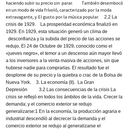
haciendo subir su precio sin parar. También desembocó
en un modo de vida frívoló, caracterizado por la moda
extravagante, y. El gusto por la música popular.
2.2 La
crisis de 1929. La prosperidad económica finalizó en
1929. En 1929, esta situación generó un clima de
desconfianza y la subida del precio de las acciones se
redujo. El 24 de Octubre de 1929, conocido como el
«jueves negro», el temor a un descenso aún mayor llevó
a los inversores a la venta masiva de acciones, sin que
hubiese nadie para comprarlas. El resultado fue el
desplome de su precio y la quiebra o crac de la Bolsa de
Nueva York.
3. La economía (II). La Gran
Depresión
3.2 Las consecuencias de la crisis La
crisis se reflejó en todos los ámbitos de la vida. Crecer la
demanda; y el comercio exterior se redujo
generalizarse:1 En la economía, la producción agraria e
industrial descendíó al decrecer la demanda y el
comercio exterior se redujo al generalizarse el