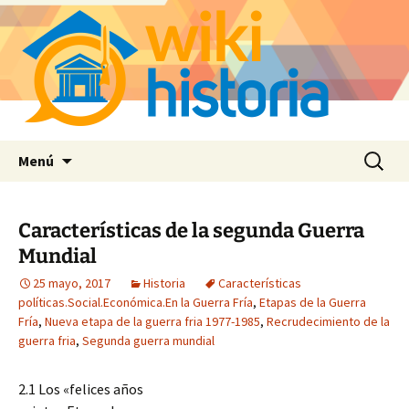
Saltar
Buscar:
Menú
al
contenido
Características de la segunda Guerra
Mundial
25 mayo, 2017
Historia
Características
políticas.Social.Económica.En la Guerra Fría
,
Etapas de la Guerra
Fría
,
Nueva etapa de la guerra fria 1977-1985
,
Recrudecimiento de la
guerra fria
,
Segunda guerra mundial
2.1 Los «felices años