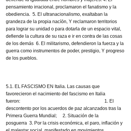
pensamiento irracional, proclamaron el fanatismo y la
obediencia. 5. El ultranacionalismo, exaltaban la
grandeza de la propia nacíón, Y reclamaron territorios
para lograr su unidad o para dotarla de un espacio vital,
defiende la cultura de su raza e ir en contra de las cosas
de los demás
6. El militarismo, defendieron la fuerza y la
guerra como instrumentos de poder, prestigio, Y progreso
de los pueblos.
5.1. EL FASCISMO EN Italia. Las causas que
favorecieron el nacimiento del fascismo en Italia
fueron: 1. El
descontento por los acuerdos de paz alcanzados tras la
Primera Guerra Mundial; 2. Situación de la
posguerra 3. Por la crisis económica, el paro, inflación y
el malestar social, manifestado en movimientos