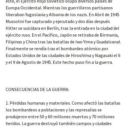
este, el Ejército Rojo soviético ocupó diversos países de
Europa Occidental. Mientras los guerrilleros partisanos
liberaban Yugoslavia y Albania de los nazis. En Abril de 1945
Mussolini fue capturado y ejecutado y dos días después
Hitler se suicidara en Berlín, tras la entrada en la ciudad del
ejército ruso. En el Pacífico, Japón se retiraba de Birmania,
Filipinas y China tras las batallas de Iwo Yima y Guadalcanal.
Finalmente se rendía tras el bombardeo atómico por
Estados Unidos de las ciudades de Hiroshima y Nagasaki el 6
y el 9 de Agosto de 1945. Este hecho puso fin a la guerra.
CONSECUENCIAS DE LA GUERRA:
1. Pérdidas humanas y materiales. Como afectó las batallas
los bombardeos a poblaciones y las represalias se
produjeron entre 50 y 60 millones muertos y 70 millones
heridos. La guerra destruyó también campos y ciudades