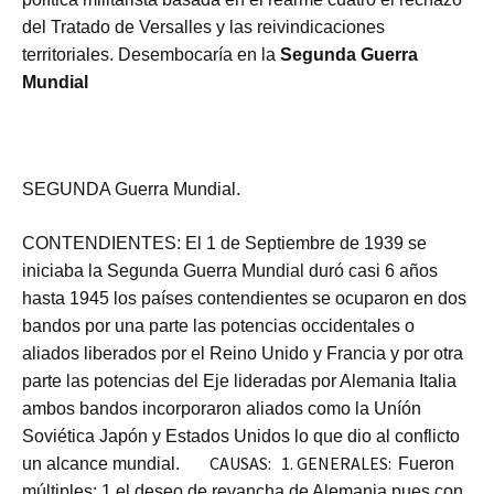
del Tratado de Versalles y las reivindicaciones
territoriales. Desembocaría en la
Segunda Guerra
Mundial
SEGUNDA Guerra Mundial.
CONTENDIENTES:
El 1 de Septiembre de 1939 se
iniciaba la Segunda Guerra Mundial duró casi 6 años
hasta 1945 los países contendientes se ocuparon en dos
bandos por una parte las potencias occidentales o
aliados liberados por el Reino Unido y Francia y por otra
parte las potencias del Eje lideradas por Alemania Italia
ambos bandos incorporaron aliados como la Uníón
Soviética Japón y Estados Unidos lo que dio al conflicto
CAUSAS: 1. GENERALES:
un alcance mundial.
Fueron
múltiples: 1 el deseo de revancha de Alemania pues con