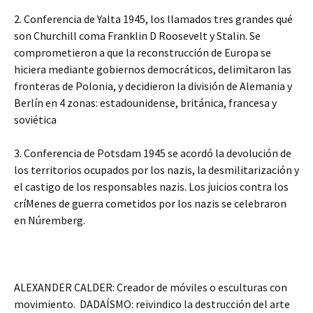
2. Conferencia de Yalta 1945, los llamados tres grandes qué
son Churchill coma Franklin D Roosevelt y Stalin. Se
comprometieron a que la reconstrucción de Europa se
hiciera mediante gobiernos democráticos, delimitaron las
fronteras de Polonia, y decidieron la división de Alemania y
Berlín en 4 zonas: estadounidense, británica, francesa y
soviética
3. Conferencia de Potsdam 1945 se acordó la devolución de
los territorios ocupados por los nazis, la desmilitarización y
el castigo de los responsables nazis. Los juicios contra los
críMenes de guerra cometidos por los nazis se celebraron
en Núremberg.
ALEXANDER CALDER: Creador de móviles o esculturas con
movimiento. DADAÍSMO: reivindico la destrucción del arte