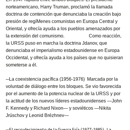
norteamericano, Harry Truman, proclamó la llamada
doctrina de contención que denunciaba la creación bajo
presión de regíMenes comunistas en Europa Central y
Oriental, y ofrecía ayuda a los pueblos amenazados por
la extensión del comunismo.
Como reacción,
la URSS puso en marcha la doctrina Jdanov, que
denunciaba el imperialismo estadounidense en Europa
Occidental, y ofrecía ayuda a los países que no quisieran
someterse a él.
─La coexistencia pacífica (1956-1976)
Marcada por la
voluntad de diálogo entre los bloques. Se vio favorecida
por el aumento de la potencia nuclear de la URSS y por
la actitud de los nuevos líderes estadounidenses —John
F. Kennedy y Richard Nixon— y soviéticos —Nikita
Jrúschov y Leonid Brézhnev—
─El recrudecimiento de la Guerra Fría (1977-1985) La