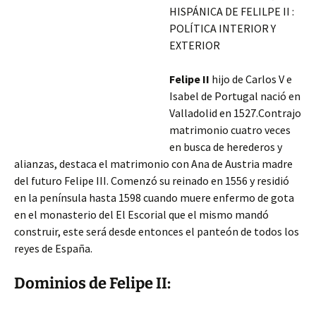
HISPÁNICA DE FELILPE II :
POLÍTICA INTERIOR Y
EXTERIOR
Felipe II
hijo de Carlos V e
Isabel de Portugal nació en
Valladolid en 1527.Contrajo
matrimonio cuatro veces
en busca de herederos y
alianzas, destaca el matrimonio con Ana de Austria madre
del futuro Felipe III. Comenzó su reinado en 1556 y residió
en la península hasta 1598 cuando muere enfermo de gota
en el monasterio del El Escorial que el mismo mandó
construir, este será desde entonces el panteón de todos
los
reyes de España.
Dominios de Felipe II: