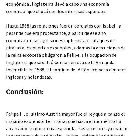
económica , Inglaterra llevó a cabo una economía
comercial que chocó con los intereses españoles.
Hasta 1568 las relaciones fueron cordiales con Isabel I a
pesar de que era protestante, a partir de ese año
comenzaron las agresiones inglesas y los ataques de
piratas a los puertos españoles , además la ejecuciones de
la reina escocesa obligaron a Felipe a la ocupación de
Inglaterra que se saldó Con la derrota de la Armanda
Invencible en 1588 , el dominio del Atlántico pasa a manos
inglesas y holandesas.
Conclusión:
Felipe II , el último Austria mayor fue el rey que alcanzó el
máximo esplendor territorial que hasta el momento ha
alcanzado la monarquía española , sus sucesores ya marcan
la decadencia de su dinastía , Felipe continuó la política de