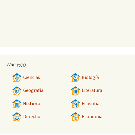
Wiki Red
Ciencias
Biología
Geografía
Literatura
Historia
Filosofía
Derecho
Economía