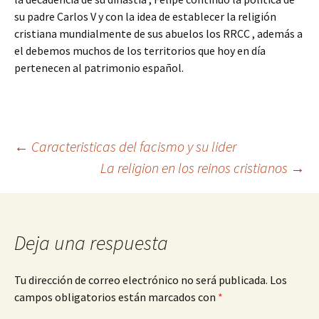
su padre Carlos V y con la idea de establecer la religión
cristiana mundialmente de sus abuelos los RRCC , además a
el debemos muchos de los territorios que hoy en día
pertenecen al patrimonio español.
Navegación
←
Caracteristicas del facismo y su lider
La religion en los reinos cristianos
→
de
entradas
Deja una respuesta
Tu dirección de correo electrónico no será publicada.
Los
campos obligatorios están marcados con
*