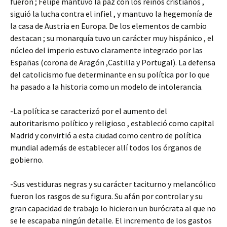
fueron ; Felipe mantuvo la paz con los reinos cristianos ,
siguió la lucha contra el infiel , y mantuvo la hegemonía de
la casa de Austria en Europa. De los elementos de cambio
destacan ; su monarquía tuvo un carácter muy hispánico , el
núcleo del imperio estuvo claramente integrado por las
Españas (corona de Aragón ,Castilla y Portugal). La defensa
del catolicismo fue determinante en su política por lo que
ha pasado a la historia como un modelo de intolerancia.
-La política se caracterizó por el aumento del
autoritarismo político y religioso , estableció como capital
Madrid y convirtió a esta ciudad como centro de política
mundial además de establecer allí todos los órganos de
gobierno.
-Sus vestiduras negras y su carácter taciturno y melancólico
fueron los rasgos de su figura. Su afán por controlar y su
gran capacidad de trabajo lo hicieron un burócrata al que no
se le escapaba ningún detalle. El incremento de los gastos