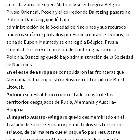
años; la zona de Eupen-Malmedy se entregó a Bélgica.
Prusia Oriental, Posen y el corredor de Dantzing pasaron a
Polonia. Dantzing quedó bajo
administración de la Sociedad de Naciones y sus recursos
mineros serían explotados por Francia durante 15 años; la
zona de Eupen-Malmedy se entregó a Bélgica. Prusia
Oriental, Posen y el corredor de Dantzing pasaron a
Polonia. Dantzing quedó bajo administración de la Sociedad
de Naciones.
En el este de Europa
se consolidaron las fronteras que
Alemania había impuesto a Rusia en el Tratado de Brest-
Litowsk.
Polonia
se restableció como estado a costa de los
territorios desgajados de Rusia, Alemania y Austria-
Hungría.
El Imperio Austro-Húngaro
quedó desmembrado en el
Tratado de Saint-Germain y perdió todos sus territorios
eslavos, de tal manera que el pequeño país resultante
solicitó su unión con Alemania, siéndole denegada la