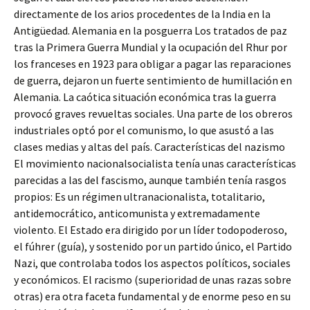
directamente de los arios procedentes de la India en la
Antigüedad. Alemania en la posguerra Los tratados de paz
tras la Primera Guerra Mundial y la ocupación del Rhur por
los franceses en 1923 para obligar a pagar las reparaciones
de guerra, dejaron un fuerte sentimiento de humillación en
Alemania. La caótica situación económica tras la guerra
provocó graves revueltas sociales. Una parte de los obreros
industriales optó por el comunismo, lo que asustó a las
clases medias y altas del país. Características del nazismo
El movimiento nacionalsocialista tenía unas características
parecidas a las del fascismo, aunque también tenía rasgos
propios: Es un régimen ultranacionalista, totalitario,
antidemocrático, anticomunista y extremadamente
violento. El Estado era dirigido por un líder todopoderoso,
el fúhrer (guía), y sostenido por un partido único, el Partido
Nazi, que controlaba todos los aspectos políticos, sociales
y económicos. El racismo (superioridad de unas razas sobre
otras) era otra faceta fundamental y de enorme peso en su