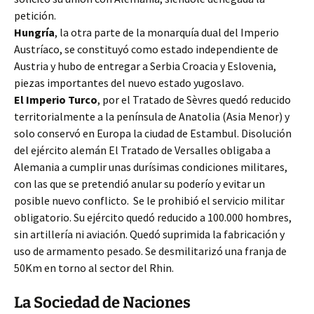
petición.
Hungría
, la otra parte de la monarquía dual del Imperio
Austríaco, se constituyó como estado independiente de
Austria y hubo de entregar a Serbia Croacia y Eslovenia,
piezas importantes del nuevo estado yugoslavo.
El Imperio Turco
, por el Tratado de Sèvres quedó reducido
territorialmente a la península de Anatolia (Asia Menor) y
solo conservó en Europa la ciudad de Estambul. Disolución
del ejército alemán El Tratado de Versalles obligaba a
Alemania a cumplir unas durísimas condiciones militares,
con las que se pretendió anular su poderío y evitar un
posible nuevo conflicto. Se le prohibió el servicio militar
obligatorio. Su ejército quedó reducido a 100.000 hombres,
sin artillería ni aviación. Quedó suprimida la fabricación y
uso de armamento pesado. Se desmilitarizó una franja de
50Km en torno al sector del Rhin.
La Sociedad de Naciones