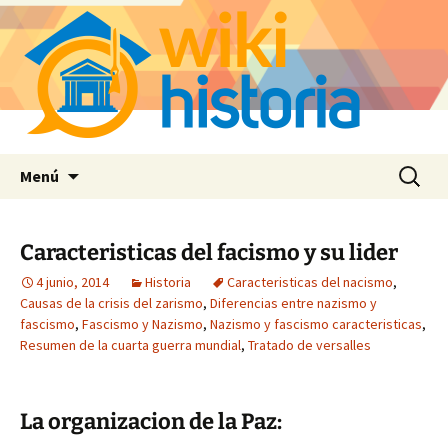
Saltar
Buscar:
Menú
al
contenido
Caracteristicas del facismo y su lider
4 junio, 2014
Historia
Caracteristicas del nacismo
,
Causas de la crisis del zarismo
,
Diferencias entre nazismo y
fascismo
,
Fascismo y Nazismo
,
Nazismo y fascismo caracteristicas
,
Resumen de la cuarta guerra mundial
,
Tratado de versalles
La organizacion de la Paz: