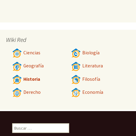
Wiki Red
Ciencias
Biología
Geografía
Literatura
Historia
Filosofía
Derecho
Economía
Buscar: