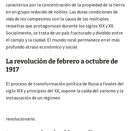
caracteriza por la concentración de la propiedad de la tierra
en un grupo reducido de nobles. Las duras condiciones de
vida de los campesinos son la causa de las múltiples
revueltas que protagonizan durante los siglos XIX y XX.
Socialmente, se trata de un país fracturado y dividido entre
el campo y la ciudad. El mundo rural permanece en el más
profundo atraso económico y social.
La revolución de febrero a octubre de
1917
El proceso de transformación política de Rusia a finales del
siglo XIX y principios del XX, supone la caída del zarismo y la
instauración de un régimen
revolucionario.