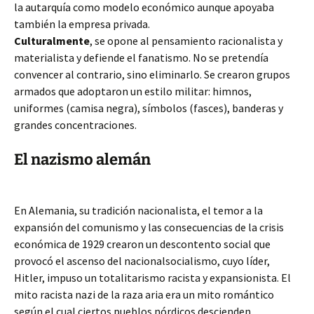
la autarquía como modelo económico aunque apoyaba
también la empresa privada.
Culturalmente
, se opone al pensamiento racionalista y
materialista y defiende el fanatismo. No se pretendía
convencer al contrario, sino eliminarlo. Se crearon grupos
armados que adoptaron un estilo militar: himnos,
uniformes (camisa negra), símbolos (fasces), banderas y
grandes concentraciones.
El nazismo alemán
En Alemania, su tradición nacionalista, el temor a la
expansión del comunismo y las consecuencias de la crisis
económica de 1929 crearon un descontento social que
provocó el ascenso del nacionalsocialismo, cuyo líder,
Hitler, impuso un totalitarismo racista y expansionista. El
mito racista nazi de la raza aria era un mito romántico
según el cual ciertos pueblos nórdicos descienden