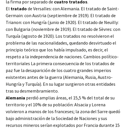
la firma por separado de
cuatro tratados
.
El
tratado
de Versalles: con Alemania. El tratado de Saint-
Germain: con Austria (septiembre de 1919). El tratado de
Trianon: con Hungría (junio de 1920). El tratado de Neuilly:
con Bulgaria (noviembre de 1919). El tratado de Sèvres: con
Turquía (agosto de 1920). Los tratados no resolvieron el
problema de las nacionalidades, quedando desvirtuado el
principio teórico que los había impulsado, es decir, el
respeto a la independencia de naciones. Cambios político-
territoriales La primera consecuencia de los tratados de
paz fue la desaparición de los cuatro grandes imperios
existentes antes de la guerra (Alemania, Rusia, Austro-
Hungría y Turquía). En su lugar surgieron otras entidades
tras su desmembramiento.
Alemania
perdió amplias áreas, el 15,5 % del total de su
territorio y el 10% de su población: Alsacia y Lorena
volvieron a manos de los franceses; la zona del Sarre quedó
bajo administración de la Sociedad de Naciones y sus
recursos mineros serían explotados por Francia durante 15