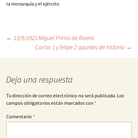
la monarquía y el ejército.
Navegación
←
13/9/1923 Miguel Primo de Rivera
Carlos 1 y felipe 2 apuntes de historia
→
de
entradas
Deja una respuesta
Tu dirección de correo electrónico no será publicada.
Los
campos obligatorios están marcados con
*
Comentario
*