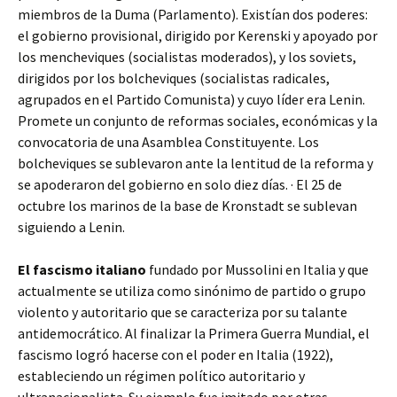
miembros de la Duma (Parlamento). Existían dos poderes:
el gobierno provisional, dirigido por Kerenski y apoyado por
los mencheviques (socialistas moderados), y los soviets,
dirigidos por los bolcheviques (socialistas radicales,
agrupados en el Partido Comunista) y cuyo líder era Lenin.
Promete un conjunto de reformas sociales, económicas y la
convocatoria de una Asamblea Constituyente. Los
bolcheviques se sublevaron ante la lentitud de la reforma y
se apoderaron del gobierno en solo diez días. · El 25 de
octubre los marinos de la base de Kronstadt se sublevan
siguiendo a Lenin.
El fascismo italiano
fundado por Mussolini en Italia y que
actualmente se utiliza como sinónimo de partido o grupo
violento y autoritario que se caracteriza por su talante
antidemocrático. Al finalizar la Primera Guerra Mundial, el
fascismo logró hacerse con el poder en Italia (1922),
estableciendo un régimen político autoritario y