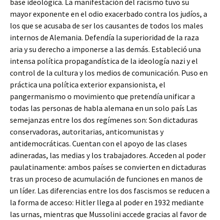
base ideológica. La manifestación del racismo tuvo su
mayor exponente en el odio exacerbado contra los judíos, a
los que se acusaba de ser los causantes de todos los males
internos de Alemania. Defendía la superioridad de la raza
aria y su derecho a imponerse a las demás. Estableció una
intensa política propagandística de la ideología nazi y el
control de la cultura y los medios de comunicación. Puso en
práctica una política exterior expansionista, el
pangermanismo o movimiento que pretendía unificar a
todas las personas de habla alemana en un solo país Las
semejanzas entre los dos regímenes son: Son dictaduras
conservadoras, autoritarias, anticomunistas y
antidemocráticas. Cuentan con el apoyo de las clases
adineradas, las medias y los trabajadores. Acceden al poder
paulatinamente: ambos países se convierten en dictaduras
tras un proceso de acumulación de funciones en manos de
un líder. Las diferencias entre los dos fascismos se reducen a
la forma de acceso: Hitler llega al poder en 1932 mediante
las urnas, mientras que Mussolini accede gracias al favor de