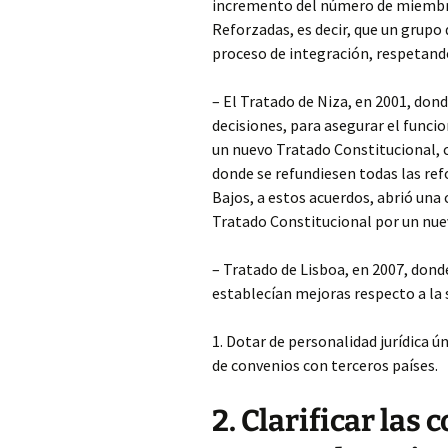
incremento del número de miembro
Reforzadas, es decir, que un grupo 
proceso de integración, respetando
– El Tratado de Niza, en 2001, dond
decisiones, para asegurar el funci
un nuevo Tratado Constitucional, 
donde se refundiesen todas las ref
Bajos, a estos acuerdos, abrió una 
Tratado Constitucional por un nu
– Tratado de Lisboa, en 2007, dond
establecían mejoras respecto a la 
1. Dotar de personalidad jurídica ún
de convenios con terceros países.
2. Clarificar las