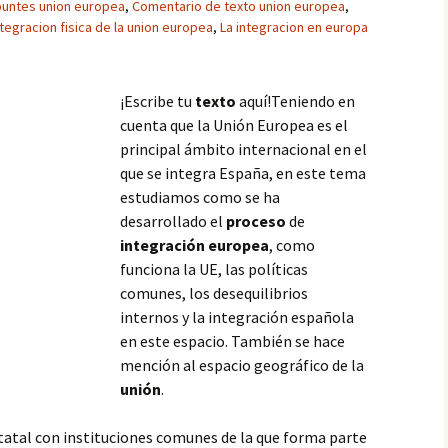
untes union europea
,
Comentario de texto union europea
,
ntegracion fisica de la union europea
,
La integracion en europa
¡Escribe tu
texto
aquí!Teniendo en
cuenta que la Unión Europea es el
principal ámbito internacional en el
que se integra España, en este tema
estudiamos como se ha
desarrollado el
proceso
de
integración
europea
, como
funciona la UE, las políticas
comunes, los desequilibrios
internos y la integración española
en este espacio. También se hace
mención al espacio geográfico de la
unión
.
tatal con instituciones comunes de la que forma parte