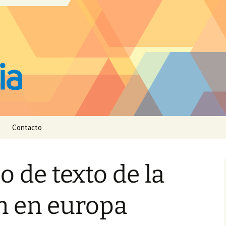
Contacto
 de texto de la
n en europa