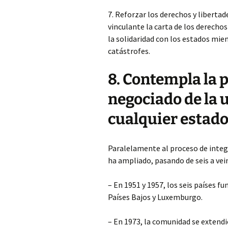
7. Reforzar los derechos y libertade
vinculante la carta de los derecho
la solidaridad con los estados mie
catástrofes.
8. Contempla la 
negociado de la 
cualquier estad
Paralelamente al proceso de inte
ha ampliado, pasando de seis a vein
– En 1951 y 1957, los seis países fu
Países Bajos y Luxemburgo.
– En 1973, la comunidad se extendi