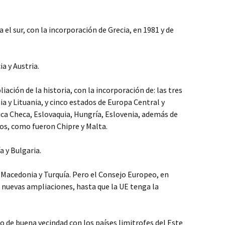
 el sur, con la incorporación de Grecia, en 1981 y de
a y Austria.
iación de la historia, con la incorporación de: las tres
ia y Lituania, y cinco estados de Europa Central y
ca Checa, Eslovaquia, Hungría, Eslovenia, además de
os, como fueron Chipre y Malta.
 y Bulgaria.
, Macedonia y Turquía. Pero el Consejo Europeo, en
r nuevas ampliaciones, hasta que la UE tenga la
lo de buena vecindad con los países limitrofes del Este