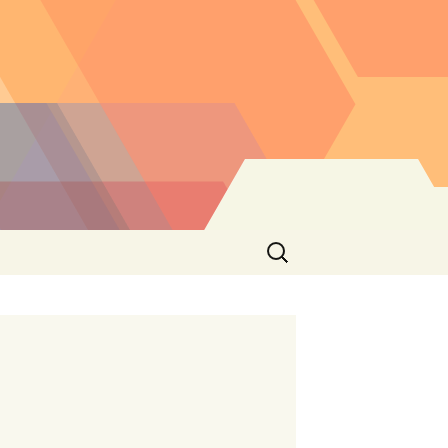
Buscar: