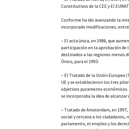
Constitutivos de la CEE y El EURA
Conforme ha ido avanzando la inte
incorporado modificaciones, entre 
– El acta única, en 1986, que aume
participación en la aprobación de 
destinados a las regiones menos d
Único, para el 1993.
– El Tratado de la Unión Europea (
UE y se establecieron los tres pil
objetivos puramente económicos. 
se incorporaba la idea de alcanza
– Tratado de Amsterdam, en 1997,
social y cercana a los ciudadanos, 
parlamento, el empleo y los derech