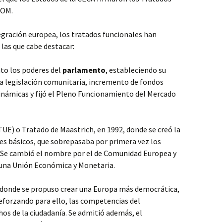
TOM.
gración europea, los tratados funcionales han
las que cabe destacar:
nto los poderes del
parlamento
, estableciendo su
la legislación comunitaria, incremento de fondos
inámicas y fijó el Pleno Funcionamiento del Mercado
TUE) o Tratado de Maastrich, en 1992, donde se creó la
ares básicos, que sobrepasaba por primera vez los
Se cambió el nombre por el de Comunidad Europea y
r una Unión Económica y Monetaria.
 donde se propuso crear una Europa más democrática,
reforzando para ello, las competencias del
os de la ciudadanía. Se admitió además, el