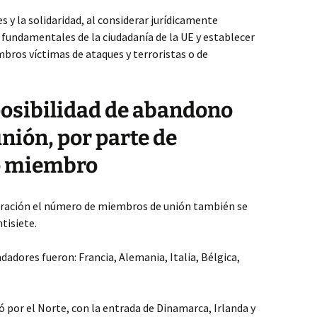
s y la solidaridad, al considerar jurídicamente
s fundamentales de la ciudadanía de la UE y establecer
mbros víctimas de ataques y terroristas o de
posibilidad de abandono
unión, por parte de
o miembro
gración el número de miembros de unión también se
tisiete.
ndadores fueron: Francia, Alemania, Italia, Bélgica,
ó por el Norte, con la entrada de Dinamarca, Irlanda y