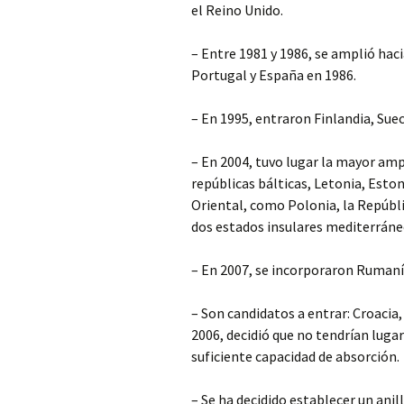
el Reino Unido.
– Entre 1981 y 1986, se amplió hacia
Portugal y España en 1986.
– En 1995, entraron Finlandia, Sueci
– En 2004, tuvo lugar la mayor ampl
repúblicas bálticas, Letonia, Eston
Oriental, como Polonia, la Repúbli
dos estados insulares mediterráne
– En 2007, se incorporaron Rumanía
– Son candidatos a entrar: Croacia
2006, decidió que no tendrían luga
suficiente capacidad de absorción.
– Se ha decidido establecer un anil