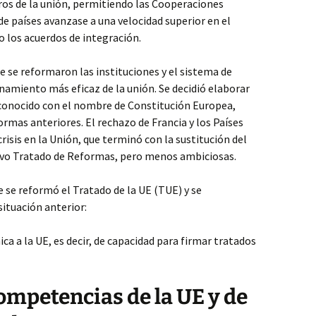
s de la unión, permitiendo las Cooperaciones
de países avanzase a una velocidad superior en el
 los acuerdos de integración.
e se reformaron las instituciones y el sistema de
onamiento más eficaz de la unión. Se decidió elaborar
conocido con el nombre de Constitución Europea,
ormas anteriores. El rechazo de Francia y los Países
crisis en la Unión, que terminó con la sustitución del
evo Tratado de Reformas, pero menos ambiciosas.
e se reformó el Tratado de la UE (TUE) y se
situación anterior:
ica a la UE, es decir, de capacidad para firmar tratados
 competencias de la UE y de