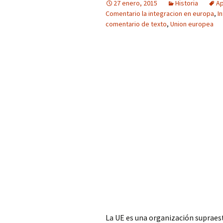
27 enero, 2015
Historia
Ap
Comentario la integracion en europa
,
I
comentario de texto
,
Union europea
La UE es una organización supraes