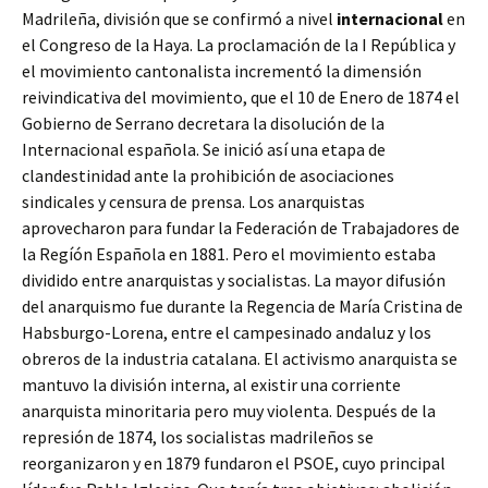
Madrileña, división que se confirmó a nivel
internacional
en
el Congreso de la Haya. La proclamación de la I República y
el movimiento cantonalista incrementó la dimensión
reivindicativa del movimiento, que el 10 de Enero de 1874 el
Gobierno de Serrano decretara la disolución de la
Internacional española. Se inició así una etapa de
clandestinidad ante la prohibición de asociaciones
sindicales y censura de prensa. Los anarquistas
aprovecharon para fundar la Federación de Trabajadores de
la Regíón Española en 1881. Pero el movimiento estaba
dividido entre anarquistas y socialistas. La mayor difusión
del anarquismo fue durante la Regencia de María Cristina de
Habsburgo-Lorena, entre el campesinado andaluz y los
obreros de la industria catalana. El activismo anarquista se
mantuvo la división interna, al existir una corriente
anarquista minoritaria pero muy violenta. Después de la
represión de 1874, los socialistas madrileños se
reorganizaron y en 1879 fundaron el PSOE, cuyo principal