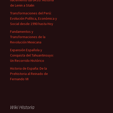
nacemento da URSS: Historia
de Lenin a Stalin
Transformaciones del Perú:
Evolución Política, Económica y
Social desde 1990 hasta Hoy
Fundamentos y
Transformaciones de la
Revolución Mexicana
Expansión Española y
Conquista del Tahuantinsuyo:
Un Recorrido Histórico
Historia de España: De la
Prehistoria al Reinado de
Fernando VII
Wiki Historia