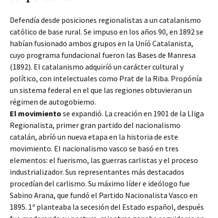
Defendía desde posiciones regionalistas a un catalanismo
católico de base rural. Se impuso en los años 90, en 1892 se
habían fusionado ambos grupos en la Uníó Catalanista,
cuyo programa fundacional fueron las Bases de Manresa
(1892). El catalanismo adquiríó un carácter cultural y
político, con intelectuales como Prat de la Riba. Propónía
un sistema federal en el que las regiones obtuvieran un
régimen de autogobiemo.
El movimiento
se expandió. La creación en 1901 de la Lliga
Regionalista, primer gran partido del nacionalismo
catalán, abríó un nueva etapa en la historia de este
movimiento. El nacionalismo vasco se basó en tres
elementos: el fuerismo, las guerras carlistas y el proceso
industrializador. Sus representantes más destacados
procedían del carlismo. Su máximo líder e ideólogo fue
Sabino Arana, que fundó el Partido Nacionalista Vasco en
1895. 1º planteaba la secesión del Estado español, después