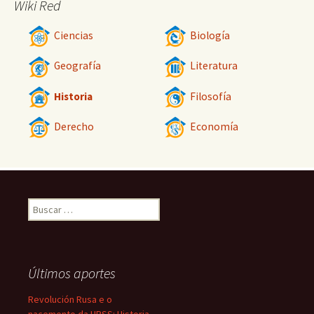
Wiki Red
Ciencias
Biología
Geografía
Literatura
Historia
Filosofía
Derecho
Economía
Buscar:
Últimos aportes
Revolución Rusa e o