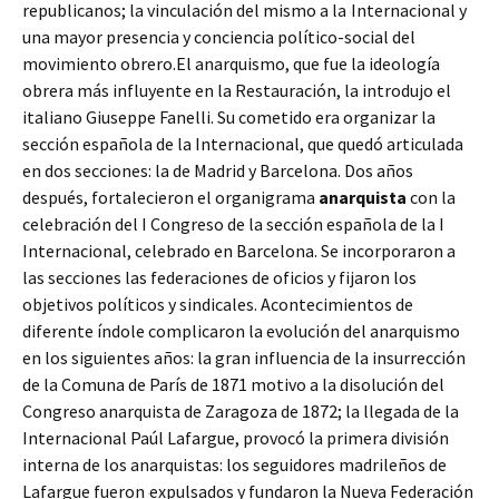
republicanos; la vinculación del mismo a la
Internacional y
una mayor presencia y conciencia político-social del
movimiento obrero.El anarquismo, que fue la ideología
obrera más influyente en la Restauración, la introdujo el
italiano Giuseppe Fanelli. Su cometido era organizar la
sección española de la Internacional, que quedó articulada
en dos secciones: la de Madrid y Barcelona. Dos años
después, fortalecieron el organigrama
anarquista
con la
celebración del I Congreso de la sección española de la I
Internacional, celebrado en Barcelona. Se incorporaron a
las secciones las federaciones de oficios y fijaron los
objetivos políticos y sindicales. Acontecimientos de
diferente índole complicaron la evolución del anarquismo
en los siguientes años: la gran influencia de la insurrección
de la Comuna de París de 1871 motivo a la disolución del
Congreso anarquista de Zaragoza de 1872; la llegada de la
Internacional Paúl Lafargue, provocó la primera división
interna de los anarquistas: los seguidores madrileños de
Lafargue fueron
expulsados y fundaron la Nueva Federación