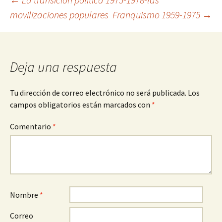
Navegación
movilizaciones populares
Franquismo 1959-1975
→
de
entradas
Deja una respuesta
Tu dirección de correo electrónico no será publicada.
Los
campos obligatorios están marcados con
*
Comentario
*
Nombre
*
Correo