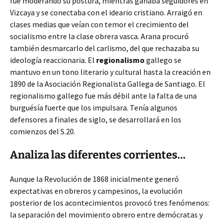
fue moderando su postura, mientras ganaba seguidores en
Vizcaya y se conectaba con el ideario cristiano. Arraigó en
clases medias que veían con temor el crecimiento del
socialismo entre la clase obrera vasca. Arana procuró
también desmarcarlo del carlismo, del que rechazaba su
ideología reaccionaria. El
regionalismo
gallego se
mantuvo en un tono literario y cultural hasta la creación en
1890 de la Asociación Regionalista Gallega de Santiago. El
regionalismo gallego fue más débil ante la falta de una
burguésía fuerte que los impulsara. Tenía algunos
defensores a finales de siglo, se desarrollará en los
comienzos del S.20.
Analiza las diferentes corrientes…
Aunque la Revolución de 1868 inicialmente generó
expectativas en obreros y campesinos, la evolución
posterior de los acontecimientos provocó tres fenómenos:
la separación del movimiento obrero entre demócratas y