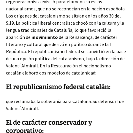
regeneracionista existíó paralelamente a estos
nacionalismos, que no se reconocían en
la nacíón española.
Los orígenes del catalanismo se sitúan en los años 30 del
S.19. La política liberal centralista chocó con la cultura y la
lengua tradicionales de Cataluña, lo que favorecíó la
aparición de
movimiento
de la Renaixença, de carácter
literario y cultural que derivó en político durante la I
República. El republicanismo federal se convirtió en la base
de una opción política del catalanismo, bajo la dirección de
Valentí Almirall. En la Restauración el nacionalismo
catalán elaboró dos modelos de catalanidad:
El republicanismo federal catalán:
que reclamaba la soberanía para Cataluña. Su defensor fue
Valentí Almirall.
El de carácter conservador y
corporativo: