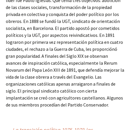
líder fue Pablo Iglesias. Que tenía tres objetivos: abolición
de las clases sociales, transformación de la propiedad
privada en colectiva y conquista del poder político por los
obreros. En 1888 se fundó la UGT, sindicato de orientación
socialista, en Barcelona. El partido apostó por cometidos
políticos y la UGT, por aspectos reivindicativos. En 1891
lograron por primera vez representación política en cuatro
ciudades, el rechazo a la Guerra de Cuba, les proporciónó
gran popularidad. A finales del Siglo XIX se observan
avances de inspiración católica, especialmente la Rerum
Novarum del Papa León XIII de 1891, que defendía mejorar la
vida de la clase obrera a través del Evangelio. Las
organizaciones católicas apenas arraigaron a finales de
siglo. El principal sindicato católico con cierta
implantación se creó con agricultores castellanos. Algunos
de sus miembros procedían del Partido Conservador.
←
La transición política 1975-1978-las