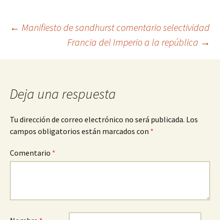
Navegación
←
Manifiesto de sandhurst comentario selectividad
Francia del Imperio a la república
→
de
entradas
Deja una respuesta
Tu dirección de correo electrónico no será publicada.
Los
campos obligatorios están marcados con
*
Comentario
*