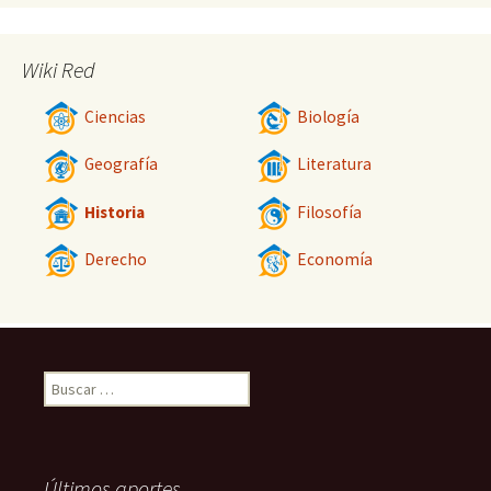
Wiki Red
Ciencias
Biología
Geografía
Literatura
Historia
Filosofía
Derecho
Economía
Buscar:
Últimos aportes