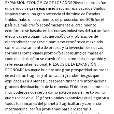
EXPANSIÓN ECONÓMICA DE LOS AÑOS 20:este periodo fue
un periodo de
gran
expansión
económica Estados Unidos
impuso como una gran potencia el dominio de Estados
Unidos :hubo un crecimiento de producción del 80% fue el
país
que más crecíó económicamente el crecimiento
económico se basaba en las nuevas industrias del automóvil
eléctricas petroquimicas aeronáÚtica y fabricación de
electrodomésticos ese dinamismo económico mezclado
con el abaratamiento de precios y la invención de nuevas
fórmulas comerciales promovíó el consumo de masas en
todo el país el dólar se convirtió en la moneda de cambio y
referencia internacional. RIESGOS DE LA EXPANSIÓN
ECONÓMICA:aunque hubiera una gran prosperidad las bases
de esta eran frágiles y afrontaban grandes riesgos que
explicaban en 3 planes: 1 desorden financiero internacional
grandes devaluaciones de la moneda. El dólar era la moneda
muy poderosa qué servía como patrón para el resto por lo
que su caída en el 29 género ondas expansivas que llegaron a
todos los rincones del planeta. 2 agricultura y comercio
internacional tenían problemas para prosperar. 3