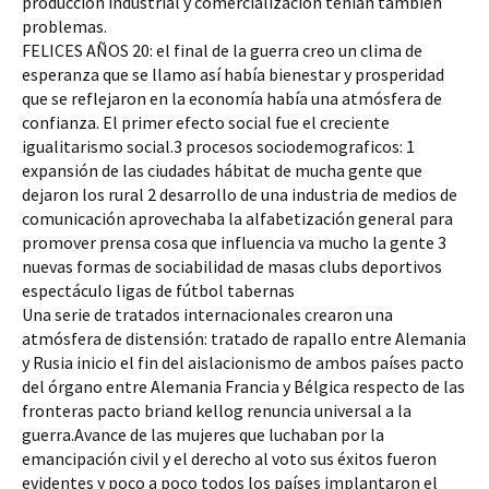
producción industrial y comercialización tenían también
problemas.
FELICES AÑOS 20: el final de la guerra creo un clima de
esperanza que se llamo así había bienestar y prosperidad
que se reflejaron en la economía había una atmósfera de
confianza. El primer efecto social fue el creciente
igualitarismo social.3 procesos sociodemograficos: 1
expansión de las ciudades hábitat de mucha gente que
dejaron los rural 2 desarrollo de una industria de medios de
comunicación aprovechaba la alfabetización general para
promover prensa cosa que influencia va mucho la gente 3
nuevas formas de sociabilidad de masas clubs deportivos
espectáculo ligas de fútbol tabernas
Una serie de tratados internacionales crearon una
atmósfera de distensión: tratado de rapallo entre Alemania
y Rusia inicio el fin del aislacionismo de ambos países pacto
del órgano entre Alemania Francia y Bélgica respecto de las
fronteras pacto briand kellog renuncia universal a la
guerra.Avance de las mujeres que luchaban por la
emancipación civil y el derecho al voto sus éxitos fueron
evidentes y poco a poco todos los países implantaron el