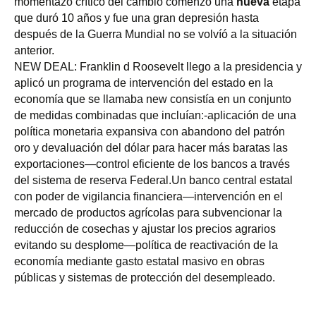
momentazo crítico del cambio comenzó una 
nueva
 etapa 
que duró 10 años y fue una gran depresión hasta 
después de la Guerra Mundial no se volvíó a la situación 
anterior.
NEW DEAL: Franklin d Roosevelt llego a la presidencia y 
aplicó un programa de intervención del estado en la 
economía que se llamaba new consistía en un conjunto 
de medidas combinadas que incluían:-aplicación de una 
política monetaria expansiva con abandono del patrón 
oro y devaluación del dólar para hacer más baratas las 
exportaciones—control eficiente de los bancos a través 
del sistema de reserva Federal.Un banco central estatal 
con poder de vigilancia financiera—intervención en el 
mercado de productos agrícolas para subvencionar la 
reducción de cosechas y ajustar los precios agrarios 
evitando su desplome—política de reactivación de la 
economía mediante gasto estatal masivo en obras 
públicas y sistemas de protección del desempleado.