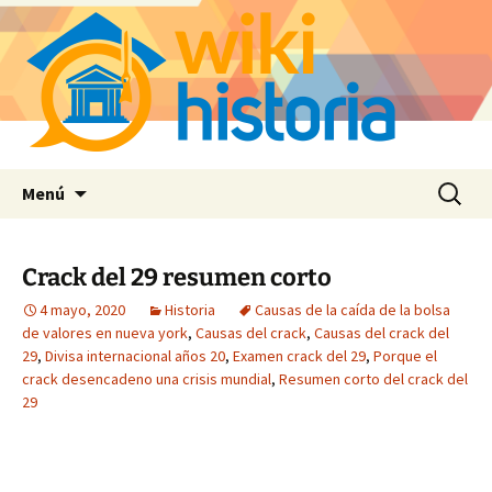
Saltar
Buscar:
Menú
al
contenido
Crack del 29 resumen corto
4 mayo, 2020
Historia
Causas de la caída de la bolsa
de valores en nueva york
,
Causas del crack
,
Causas del crack del
29
,
Divisa internacional años 20
,
Examen crack del 29
,
Porque el
crack desencadeno una crisis mundial
,
Resumen corto del crack del
29