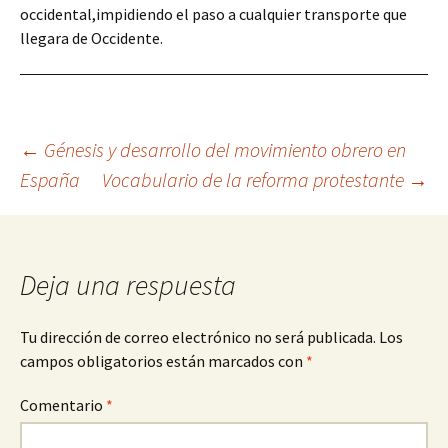
occidental,impidiendo el paso a cualquier transporte que
llegara de Occidente.
Navegación
←
Génesis y desarrollo del movimiento obrero en
España
Vocabulario de la reforma protestante
→
de
entradas
Deja una respuesta
Tu dirección de correo electrónico no será publicada.
Los
campos obligatorios están marcados con
*
Comentario
*