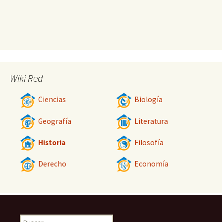
Wiki Red
Ciencias
Biología
Geografía
Literatura
Historia
Filosofía
Derecho
Economía
Buscar: