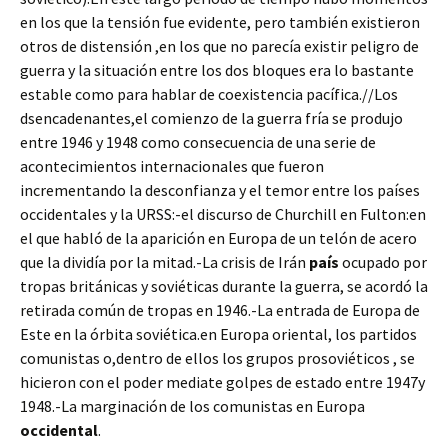
en los que la tensión fue evidente, pero también existieron
otros de distensión ,en los que no parecía existir peligro de
guerra y la situación entre los dos bloques era lo bastante
estable como para hablar de coexistencia pacífica.//Los
dsencadenantes,el comienzo de la guerra fría se produjo
entre 1946 y 1948 como consecuencia de una serie de
acontecimientos internacionales que fueron
incrementando la desconfianza y el temor entre los países
occidentales y la URSS:-el discurso de Churchill en Fulton:en
el que habló de la aparición en Europa de un telón de acero
que la dividía por la mitad.-La crisis de Irán
país
ocupado por
tropas británicas y soviéticas durante la guerra, se acordó la
retirada común de tropas en 1946.-La entrada de Europa de
Este en la órbita soviética.en Europa oriental, los partidos
comunistas o,dentro de ellos los grupos prosoviéticos , se
hicieron con el poder mediate golpes de estado entre 1947y
1948.-La marginación de los comunistas en Europa
occidental
.