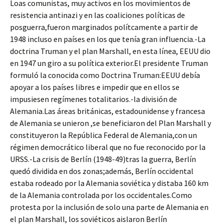
Loas comunistas, muy activos en los movimientos de
resistencia antinazi y en las coaliciones políticas de
posguerra,fueron marginados polítcamente a partir de
1948 incluso en países en los que tenía gran influencia.-La
doctrina Truman y el plan Marshall, en esta línea, EEUU dio
en 1947 un giro a su política exterior.El presidente Truman
formuló la conocida como Doctrina Truman:EEUU debía
apoyar a los países libres e impedir que en ellos se
impusiesen regímenes totalitarios.-la división de
Alemania.Las áreas británicas, estadounidense y francesa
de Alemania se unieron ,se beneficiaron del Plan Marshall y
constituyeron la República Federal de Alemania,con un
régimen democrático liberal que no fue reconocido por la
URSS.-La crisis de Berlín (1948-49)tras la guerra, Berlín
quedó dividida en dos zonas;además, Berlín occidental
estaba rodeado por la Alemania soviética y distaba 160 km
de la Alemania controlada por los occidentales.Como
protesta por la inclusión de solo una parte de Alemania en
el plan Marshall, los soviéticos aislaron Berlín