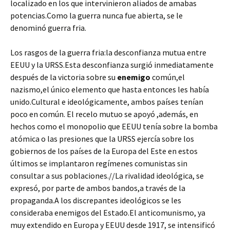
localizado en los que intervinieron aliados de amabas
potencias.Como la guerra nunca fue abierta, se le
denominó guerra fria.
Los rasgos de la guerra fria:la desconfianza mutua entre
EEUU y la URSS.Esta desconfianza surgió inmediatamente
después de la victoria sobre su
enemigo
común,el
nazismo,el único elemento que hasta entonces les había
unido.Cultural e ideológicamente, ambos países tenían
poco en común. El recelo mutuo se apoyó ,además, en
hechos como el monopolio que EEUU tenía sobre la bomba
atómica o las presiones que la URSS ejercía sobre los
gobiernos de los países de la Europa del Este en estos
últimos se implantaron regímenes comunistas sin
consultar a sus poblaciones.//La rivalidad ideológica, se
expresó, por parte de ambos bandos,a través de la
propaganda.A los discrepantes ideológicos se les
consideraba enemigos del Estado.El anticomunismo, ya
muy extendido en Europa y EEUU desde 1917, se intensificó