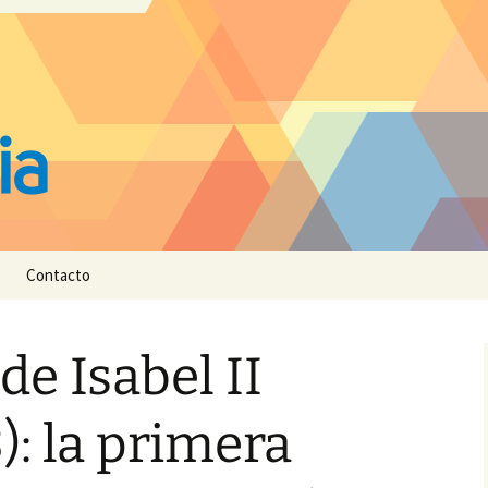
Contacto
de Isabel II
): la primera