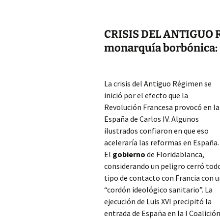
CRISIS DEL ANTIGUO RÉ
monarquía borbónica:
La crisis del Antiguo Régimen se
inició por el efecto que la
Revolución Francesa provocó en la
España de Carlos IV. Algunos
ilustrados confiaron en que eso
aceleraría las reformas en España.
El
gobierno
de Floridablanca,
considerando un peligro cerró tod
tipo de contacto con Francia con 
“cordón ideológico sanitario”. La
ejecución de Luis XVI precipitó la
entrada de España en la I Coalició