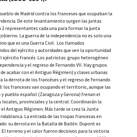
pueblo de Madrid contra los franceses que ocupaban la
pendencia. De este levantamiento surgen las juntas
on 2 representantes cada una para formar la junta
bierno. La guerra de la independencia no es solo una
sino que es una Guerra Civil. Los llamados
ndos del ejército y autoridades que ven la oportunidad
el ejército francés. Los patriotas: grupo heterogéneo
ependencia y el regreso de Fernando VII. Hay grupos
s de acabar con el Antiguo Régimen) y clases urbanas
a la derrota de los francéses y el regreso de Fernando
8: los franceses van ocupando el territorio, aunque las
o y pueblo español (Zaragoza y Gerona) frenan el
 locales, provinciales y la central. Coordinarán la
y el Antiguo Régimen. Más tarde se crea la Junta
ridablanca. La entrada de las tropas francesas en
do: su derrota en la Batalla de Bailén. Dupont es
El terreno y el calor fueron decisivos para la victoria