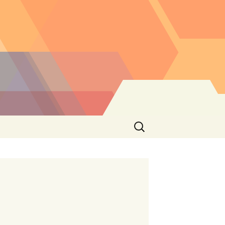
Buscar: