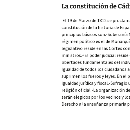
La constitución de Cádi
El 19 de Marzo de 1812 se proclama
constitución de la historia de Esp
principios básicos son:-Soberanía N
régimen político es el de Monarquí
legislativo reside en las Cortes con
ministros.+El poder judicial resid
libertades fundamentales del indi
Igualdad de todos los ciudadanos ant
suprimen los fueros y leyes. En el
igualdad jurídica y fiscal.-Sufragio
religión oficial.-La organización de
serán elegidos por los vecinos y lo
Derecho a la enseñanza primaria pú