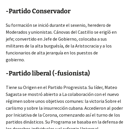
-Partido Conservador
Su formación se inició durante el sexenio, heredero de
Moderados y unionistas. Cánovas del Castillo se erigíó en
jefe; convertido en Jefe de Gobierno, colocaba a sus
militares de la alta burguésía, de la Aristocracia y a los
funcionarios de alta jerarquía en los puestos de
gobierno.
-Partido liberal (-fusionista)
Tiene su Origen en el Partido Progresista. Su líder, Mateo
Sagasta se mostró abierto a La colaboración con el nuevo
régimen sobre unos objetivos comunes: la victoria Sobre el
carlismo y sobre la insurrección cubana. Accedieron al poder
por Iniciativa de la Corona, comenzando así el turno de los
partidos dinásticos. Su Programa se basaba en la defensa de
los derechos individuales y el sufragio Universal