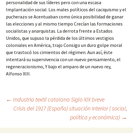
personalidad de sus líderes pero con una escasa
Implantación social. Los males políticos del caciquismo y el
pucherazo se Acentuaban como única posibilidad de ganar
las elecciones y al mismo tiempo Crecían las formaciones
socialistas y anarquistas. La derrota frente a Estados
Unidos, que supuso la pérdida de los últimos vestigios
coloniales en América, trajo Consigo un duro golpe moral
que trastocó los cimientos del régimen. Aun así, éste
intentará su supervivencia con un nuevo pensamiento, el
regeneracionismo, Y bajo el amparo de un nuevo rey,
Alfonso XIII.
Navegación
←
Industria textil catalana Siglo XIX breve
Crisis del 1917 (España) situación interior ( social,
política y económica)
→
de