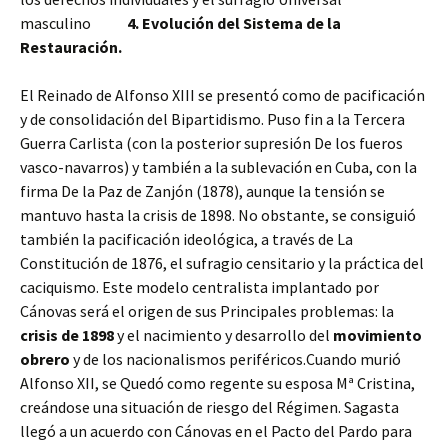
masculino
4. Evolución del Sistema de la
Restauración.
El Reinado de Alfonso XIII se presentó como de pacificación
y de consolidación del Bipartidismo. Puso fin a la Tercera
Guerra Carlista (con la posterior supresión De los fueros
vasco-navarros) y también a la sublevación en Cuba, con la
firma De la Paz de Zanjón (1878), aunque la tensión se
mantuvo hasta la crisis de 1898. No obstante, se consiguió
también la pacificación ideológica, a través de La
Constitución de 1876, el sufragio censitario y la práctica del
caciquismo. Este modelo centralista implantado por
Cánovas será el origen de sus Principales problemas: la
crisis de 1898
y el nacimiento y desarrollo del
movimiento
obrero
y de los nacionalismos periféricos.Cuando murió
Alfonso XII, se Quedó como regente su esposa Mª Cristina,
creándose una situación de riesgo del Régimen. Sagasta
llegó a un acuerdo con Cánovas en el Pacto del Pardo para