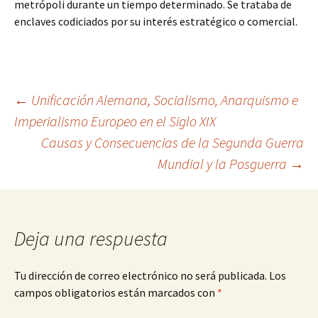
metrópoli durante un tiempo determinado. Se trataba de
enclaves codiciados por su interés estratégico o comercial.
Navegación
←
Unificación Alemana, Socialismo, Anarquismo e
Imperialismo Europeo en el Siglo XIX
Causas y Consecuencias de la Segunda Guerra
de
Mundial y la Posguerra
→
entradas
Deja una respuesta
Tu dirección de correo electrónico no será publicada.
Los
campos obligatorios están marcados con
*