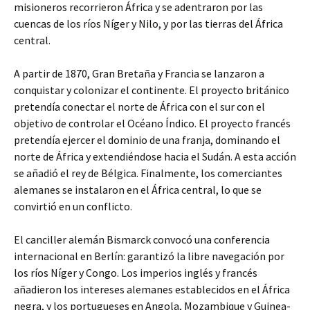
misioneros recorrieron África y se adentraron por las
cuencas de los ríos Níger y Nilo, y por las tierras del África
central.
A partir de 1870, Gran Bretaña y Francia se lanzaron a
conquistar y colonizar el continente. El proyecto británico
pretendía conectar el norte de África con el sur con el
objetivo de controlar el Océano Índico. El proyecto francés
pretendía ejercer el dominio de una franja, dominando el
norte de África y extendiéndose hacia el Sudán. A esta acción
se añadió el rey de Bélgica. Finalmente, los comerciantes
alemanes se instalaron en el África central, lo que se
convirtió en un conflicto.
El canciller alemán Bismarck convocó una conferencia
internacional en Berlín: garantizó la libre navegación por
los ríos Níger y Congo. Los imperios inglés y francés
añadieron los intereses alemanes establecidos en el África
negra, y los portugueses en Angola, Mozambique y Guinea-