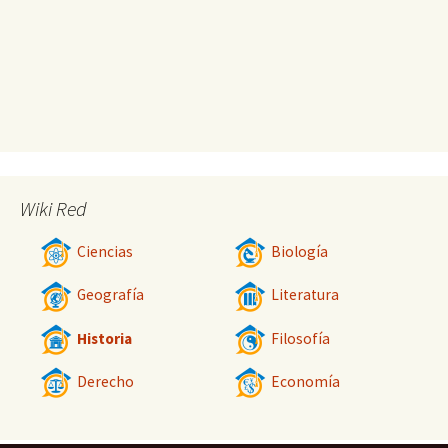
Wiki Red
Ciencias
Biología
Geografía
Literatura
Historia
Filosofía
Derecho
Economía