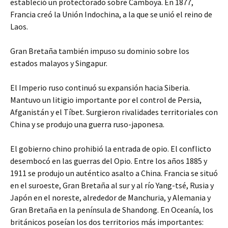
estableció un protectorado sobre Camboya. En 1877,
Francia creó la Unión Indochina, a la que se unió el reino de
Laos.
Gran Bretaña también impuso su dominio sobre los
estados malayos y Singapur.
El Imperio ruso continuó su expansión hacia Siberia.
Mantuvo un litigio importante por el control de Persia,
Afganistán y el Tíbet. Surgieron rivalidades territoriales con
China y se produjo una guerra ruso-japonesa.
El gobierno chino prohibió la entrada de opio. El conflicto
desembocó en las guerras del Opio. Entre los años 1885 y
1911 se produjo un auténtico asalto a China. Francia se situó
en el suroeste, Gran Bretaña al sur y al río Yang-tsé, Rusia y
Japón en el noreste, alrededor de Manchuria, y Alemania y
Gran Bretaña en la península de Shandong. En Oceanía, los
británicos poseían los dos territorios más importantes: