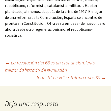
republicano, reformista, catalanista, militar… Habían
planteado, al menos, después de la crisis de 1917. En lugar
de una reforma de la Constitución, España se encontró de
pronto sin Constitución. Otra vez a empezar de nuevo; pero
ahora desde otro regeneracionismo: el republicano-
socialista.
Navegación
←
La revolución del 68 es un pronunciamiento
militar disfrazado de revolución
Industria textil catalana años 30
→
de
entradas
Deja una respuesta