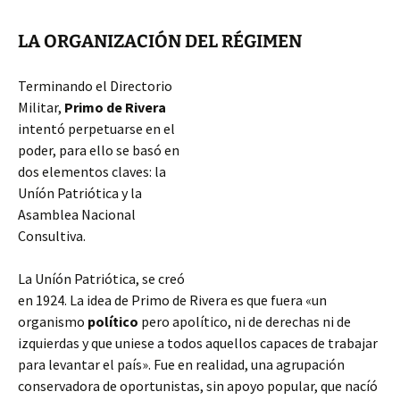
LA ORGANIZACIÓN DEL RÉGIMEN
Terminando el Directorio
Militar,
Primo de Rivera
intentó perpetuarse en el
poder, para ello se basó en
dos elementos claves: la
Uníón Patriótica y la
Asamblea Nacional
Consultiva.
La Uníón Patriótica, se creó
en 1924. La idea de Primo de Rivera es que fuera «un
organismo
político
pero apolítico, ni de derechas ni de
izquierdas y que uniese a todos aquellos capaces de trabajar
para levantar el país». Fue en realidad, una agrupación
conservadora de oportunistas,
sin apoyo popular, que nacíó