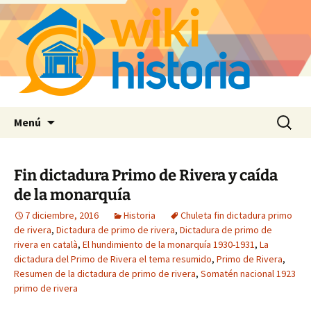
Saltar
Buscar:
Menú
al
contenido
Fin dictadura Primo de Rivera y caída
de la monarquía
7 diciembre, 2016
Historia
Chuleta fin dictadura primo
de rivera
,
Dictadura de primo de rivera
,
Dictadura de primo de
rivera en català
,
El hundimiento de la monarquía 1930-1931
,
La
dictadura del Primo de Rivera el tema resumido
,
Primo de Rivera
,
Resumen de la dictadura de primo de rivera
,
Somatén nacional 1923
primo de rivera