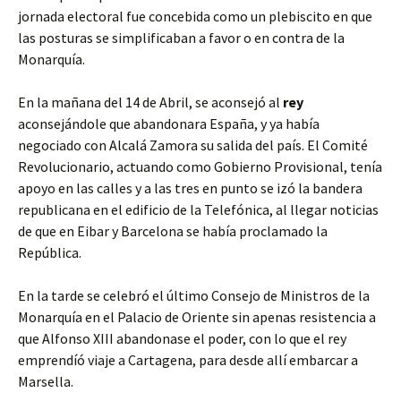
jornada electoral fue concebida como un plebiscito en que
las posturas se simplificaban a favor o en contra de la
Monarquía.
En la mañana del 14 de Abril, se aconsejó al
rey
aconsejándole que abandonara España, y ya había
negociado con Alcalá Zamora su salida del país. El Comité
Revolucionario, actuando como Gobierno Provisional, tenía
apoyo en las calles y a las tres en punto se izó la bandera
republicana en el edificio de la Telefónica, al llegar noticias
de que en Eibar y Barcelona se había proclamado la
República.
En la tarde se celebró el último Consejo de Ministros de la
Monarquía en el Palacio de Oriente sin apenas resistencia a
que Alfonso XIII abandonase el poder, con lo que el rey
emprendíó viaje a Cartagena, para desde allí embarcar a
Marsella.