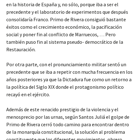
en la historia de España y, no sólo, porque iba a ser el
precedente y el laboratorio de experimentos que después
consolidaría Franco. Primo de Rivera consiguió bastante
éxitos como el crecimiento económico, la pacificación
social y poner fin al conflicto de Marruecos, … Pero
también puso fin al sistema pseudo- democrático de la
Restauración.
Por otra parte, con el pronunciamiento militar sentó un
precedente que se iba a repetir con mucha frecuencia en los
años posteriores ya que la Dictadura fue como un retorno a
la política del Siglo XIX donde el protagonismo político
recayó en el ejército.
Además de este renacido prestigio de la violencia y el
menosprecio por las urnas, según Santos Juliá el golpe de
Primo de Rivera cerró todo camino para encontrar dentro
de la monarquía constitucional, la solución al problema
constituyente que los diferentes movimientos, obrero,