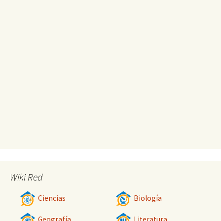
Wiki Red
Ciencias
Biología
Geografía
Literatura