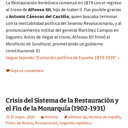
La Restauración borbónica comenzó en 1874 con el regreso
al trono de
Alfonso XII
, hijo de Isabel II. Fue posible gracias
a
Antonio Cánovas del Castillo
, quien buscaba terminar
con la inestabilidad política del Sexenio Revolucionario, y al
pronunciamiento militar del general Martínez Campos en
Sagunto. Antes de llegar al trono, Alfonso XII firmó el
Manifiesto de Sandhurst
, prometiendo un gobierno
constitucional. El
Seguir leyendo “Evolución política de España: 1874-1939” »
Deja un comentario
Crisis del Sistema de la Restauración y
el Fin de la Monarquía (1902-1931)
25 mayo, 2026
Historia
Alfonso xíii
,
Historia de españa
,
Primo de Rivera
,
Restauración
,
Segunda republica