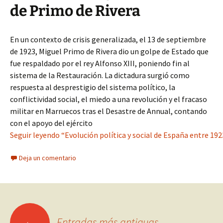
de Primo de Rivera
En un contexto de crisis generalizada, el 13 de septiembre
de 1923, Miguel Primo de Rivera dio un golpe de Estado que
fue respaldado por el rey Alfonso XIII, poniendo fin al
sistema de la Restauración. La dictadura surgió como
respuesta al desprestigio del sistema político, la
conflictividad social, el miedo a una revolución y el fracaso
militar en Marruecos tras el Desastre de Annual, contando
con el apoyo del ejército
Seguir leyendo “Evolución política y social de España entre 192
Deja un comentario
Ir
←
Entradas más antiguas