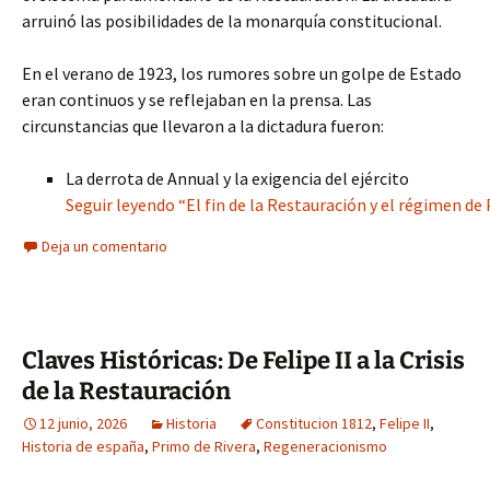
arruinó las posibilidades de la monarquía constitucional.
En el verano de 1923, los rumores sobre un golpe de Estado
eran continuos y se reflejaban en la prensa. Las
circunstancias que llevaron a la dictadura fueron:
La derrota de Annual y la exigencia del ejército
Seguir leyendo “El fin de la Restauración y el régimen de
Deja un comentario
Claves Históricas: De Felipe II a la Crisis
de la Restauración
12 junio, 2026
Historia
Constitucion 1812
,
Felipe II
,
Historia de españa
,
Primo de Rivera
,
Regeneracionismo