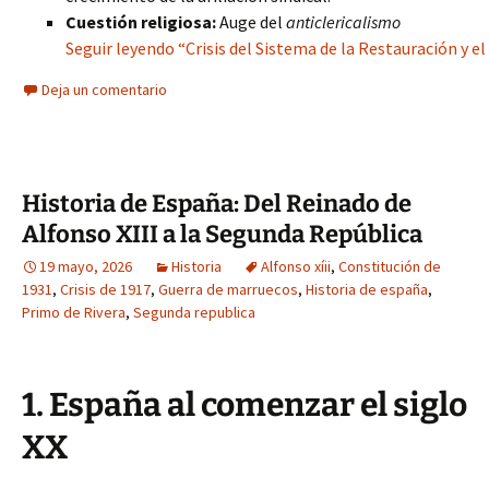
Cuestión religiosa:
Auge del
anticlericalismo
Seguir leyendo “Crisis del Sistema de la Restauración y el
Deja un comentario
Historia de España: Del Reinado de
Alfonso XIII a la Segunda República
19 mayo, 2026
Historia
Alfonso xíii
,
Constitución de
1931
,
Crisis de 1917
,
Guerra de marruecos
,
Historia de españa
,
Primo de Rivera
,
Segunda republica
1. España al comenzar el siglo
XX