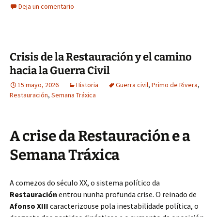
Deja un comentario
Crisis de la Restauración y el camino
hacia la Guerra Civil
15 mayo, 2026
Historia
Guerra civil
,
Primo de Rivera
,
Restauración
,
Semana Tráxica
A crise da Restauración e a
Semana Tráxica
A comezos do século XX, o sistema político da
Restauración
entrou nunha profunda crise. O reinado de
Afonso XIII
caracterizouse pola inestabilidade política, o