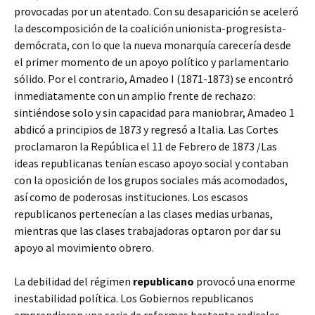
provocadas por un atentado. Con su desaparición se aceleró
la descomposición de la coalición unionista-progresista-
demócrata, con lo que la nueva monarquía carecería desde
el primer momento de un apoyo político y parlamentario
sólido. Por el contrario, Amadeo I (1871-1873) se encontró
inmediatamente con un amplio frente de rechazo:
sintiéndose solo y sin capacidad para maniobrar, Amadeo 1
abdicó a principios de 1873 y regresó a Italia. Las Cortes
proclamaron la República el 11 de Febrero de 1873 /Las
ideas republicanas tenían escaso apoyo social y contaban
con la oposición de los grupos sociales más acomodados,
así como de poderosas instituciones. Los escasos
republicanos pertenecían a las clases medias urbanas,
mientras que las clases trabajadoras optaron por dar su
apoyo al movimiento obrero.
La debilidad del régimen
republicano
provocó una enorme
inestabilidad política. Los Gobiernos republicanos