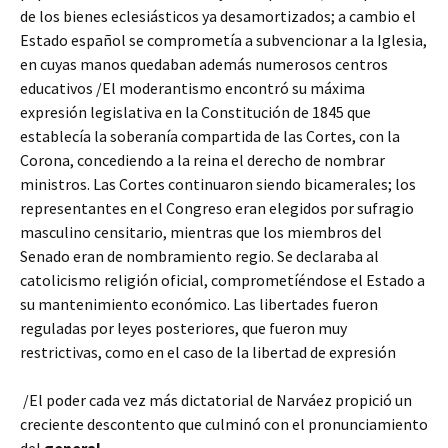
de los bienes eclesiásticos ya desamortizados; a cambio el
Estado español se comprometía a subvencionar a la Iglesia,
en cuyas manos quedaban además numerosos centros
educativos /El moderantismo encontró su máxima
expresión legislativa en la Constitución de 1845 que
establecía la soberanía compartida de las Cortes, con la
Corona, concediendo a la reina el derecho de nombrar
ministros. Las Cortes continuaron siendo bicamerales; los
representantes en el Congreso eran elegidos por sufragio
masculino censitario, mientras que los miembros del
Senado eran de nombramiento regio. Se declaraba al
catolicismo religión oficial, comprometíéndose el Estado a
su mantenimiento económico. Las libertades fueron
reguladas por leyes posteriores, que fueron muy
restrictivas, como en el caso de la libertad de expresión
/El poder cada vez más dictatorial de Narváez propició un
creciente descontento que culminó con el pronunciamiento