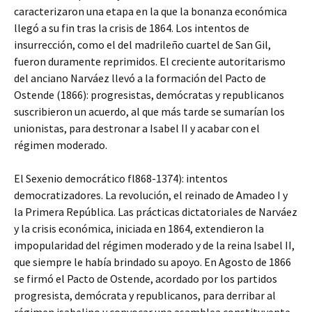
caracterizaron una etapa en la que la bonanza económica
llegó a su fin tras la crisis de 1864. Los intentos de
insurrección, como el del madrileño cuartel de San Gil,
fueron duramente reprimidos. El creciente autoritarismo
del anciano Narváez llevó a la formación del Pacto de
Ostende (1866): progresistas, demócratas y republicanos
suscribieron un acuerdo, al que más tarde se sumarían los
unionistas, para destronar a Isabel II y acabar con el
régimen moderado.
El Sexenio democrático fl868-1374): intentos
democratizadores. La revolución, el reinado de Amadeo I y
la Primera República. Las prácticas dictatoriales de Narváez
y la crisis económica, iniciada en 1864, extendieron la
impopularidad del régimen moderado y de la reina Isabel II,
que siempre le había brindado su apoyo. En Agosto de 1866
se firmó el Pacto de Ostende, acordado por los partidos
progresista, demócrata y republicanos, para derribar al