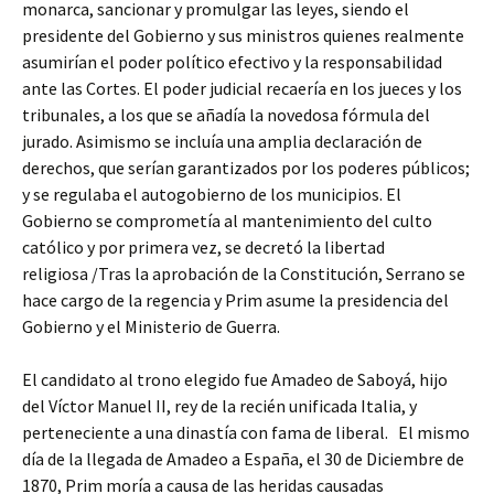
monarca, sancionar y promulgar las leyes, siendo el
presidente del Gobierno y sus ministros quienes realmente
asumirían el poder político efectivo y la responsabilidad
ante las Cortes. El poder judicial recaería en los jueces y los
tribunales, a los que se añadía la novedosa fórmula del
jurado. Asimismo se incluía una amplia declaración de
derechos, que serían garantizados por los poderes públicos;
y se regulaba el autogobierno de los municipios. El
Gobierno se comprometía al mantenimiento del culto
católico y por primera vez, se decretó la libertad
religiosa /Tras la aprobación de la Constitución, Serrano se
hace cargo de la regencia y Prim asume la presidencia del
Gobierno y el Ministerio de Guerra.
El candidato al trono elegido fue Amadeo de Saboyá, hijo
del Víctor Manuel II, rey de la recién unificada Italia, y
perteneciente a una dinastía con fama de liberal. El mismo
día de la llegada de Amadeo a España, el 30 de Diciembre de
1870, Prim moría a causa de las heridas causadas