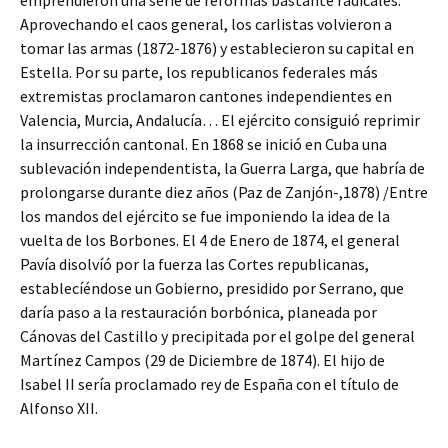
emprendieron una serie de reformas bastante radicales.
Aprovechando el caos general, los carlistas volvieron a
tomar las armas (1872-1876) y establecieron su capital en
Estella. Por su parte, los republicanos federales más
extremistas proclamaron cantones independientes en
Valencia, Murcia, Andalucía… El ejército consiguió reprimir
la insurrección cantonal. En 1868 se inició en Cuba una
sublevación independentista, la Guerra Larga, que habría de
prolongarse durante diez años (Paz de Zanjón-,1878) /Entre
los mandos del ejército se fue imponiendo la idea de la
vuelta de los Borbones. El 4 de Enero de 1874, el general
Pavía disolvíó por la fuerza las Cortes republicanas,
establecíéndose un Gobierno, presidido por Serrano, que
daría paso a la restauración borbónica, planeada por
Cánovas del Castillo y precipitada por el golpe del general
Martínez Campos (29 de Diciembre de 1874). El hijo de
Isabel II sería proclamado rey de España con el título de
Alfonso XII.