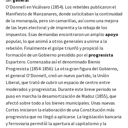
del
general
O’Donnell en Vicálvaro (1854). Los rebeldes publicaron el
Manifiesto de Manzanares, donde solicitaban la continuidad
de la monarquía, pero sin camarillas, así como una mejora
de las leyes electoral y de imprenta y la rebaja de los
impuestos. Esas demandas encontraron un amplio
apoyo
popular, lo que animó a otros generales a unirse a la
rebelión. Finalmente el golpe triunfó y propició la
formación de un Gobierno presidido por el
progresista
Espartero. Comenzaba así el denominado Bienio
Progresista (1854-1856). La otra gran figura del Gobierno,
el general O’Donnell, creó un nuevo partido, la Uníón
Liberal, que trató de cubrir un espacio de centro entre
moderados y progresistas. Durante este breve periodo se
puso en marcha la desamortización de Madoz (1855), que
afectó sobre todo a los bienes municipales. Unas nuevas
Cortes iniciaron la elaboración de una Constitución más
progresista que no llegó a aplicarse. La legislación bancaria
y ferroviaria permitíó la apertura al capitalismo y la