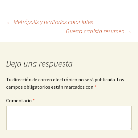
Navegación
←
Metrópolis y territorios coloniales
Guerra carlista resumen
→
de
entradas
Deja una respuesta
Tu dirección de correo electrónico no será publicada.
Los
campos obligatorios están marcados con
*
Comentario
*