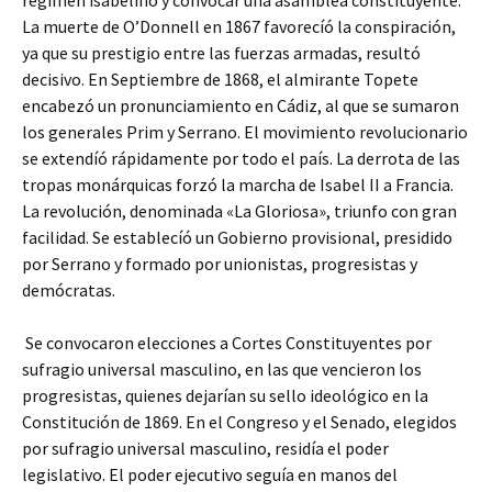
régimen isabelino y convocar una asamblea constituyente.
La muerte de O’Donnell en 1867 favorecíó la conspiración,
ya que su prestigio entre las fuerzas armadas, resultó
decisivo. En Septiembre de 1868, el almirante Topete
encabezó un pronunciamiento en Cádiz, al que se sumaron
los generales Prim y Serrano. El movimiento revolucionario
se extendíó rápidamente por todo el país. La derrota de las
tropas monárquicas forzó la marcha de Isabel II a Francia.
La revolución, denominada «La Gloriosa», triunfo con gran
facilidad. Se establecíó un Gobierno provisional, presidido
por Serrano y formado por unionistas, progresistas y
demócratas.
Se convocaron elecciones a Cortes Constituyentes por
sufragio universal masculino, en las que vencieron los
progresistas, quienes dejarían su sello ideológico en la
Constitución de 1869. En el Congreso y el Senado, elegidos
por sufragio universal masculino, residía el poder
legislativo. El poder ejecutivo seguía en manos del