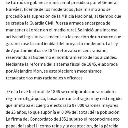
se formó un gabinete ministerial
presidido por el General
Narváez, líder de de los moderados /Ese mismo año se
procedíó a la supresión de la Milicia Nacional, al tiempo que
se creaba la Guardia Civil, fuerza armada encargada de
mantener el orden en el medio rural. Se inició una intensa
actividad legislativa tendente a la creación de un marco que
garantizase la continuidad del proyecto moderado. La Ley
de Ayuntamientos de 1845 reforzaba el centralismo,
reservando al Gobierno el nombramiento de los alcaldes.
Mediante la reforma del sistema fiscal de 1845, elaborada
por Alejandro Mon, se establecieron mecanismos
recaudatorios más racionales y eficaces
/En la Lev Electoral de 1846 se configuraba un verdadero
régimen oligárquico, basado en un sufragio muy restringido
que limitaba el cuerpo electoral a 97.000 varones mayores
de 25 años, lo que supónía el 0.8% del total dé la población.
La firma del Concordato de 1851 supuso el reconocimiento
papal de Isabel II como reina y la aceptación, de la pérdida