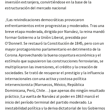
inversión extranjera, convirtiéndose en la base de la
estructuración del mercado nacional
/Las reivindicaciones democráticas provocaron
enfrentamientos entre progresistas y moderados. Tras una
breve etapa moderada, dirigida por Narváez, la reina mandó
formar Gobierno a la Uníón Liberal, presidida por
O’Donnell. Se restauró la Constitución de 1845, pero con un
mayor protagonismo parlamentario en detrimento de la
Corona. Aprovechando la buena coyuntura económica y el
estímulo que supusieron las construcciones ferroviarias, se
multiplicaron las inversiones, el crédito y la creación de
sociedades. Se trató de recuperar el prestigio y la influencia
internacionales con una activa y costosa política
intervencionista (Marruecos, México, República
Dominicana, Perú, Chile…) que apenas dio ningún resultado
práctico /La vuelta de Narváez al poder en 1863 marcó el
inicio del período terminal del partido moderado. La
inestabilidad política y la deriva dictatorial de los Gobiernos