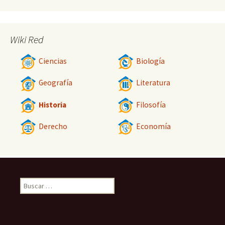
Wiki Red
Ciencias
Biología
Geografía
Literatura
Historia
Filosofía
Derecho
Economía
Buscar: