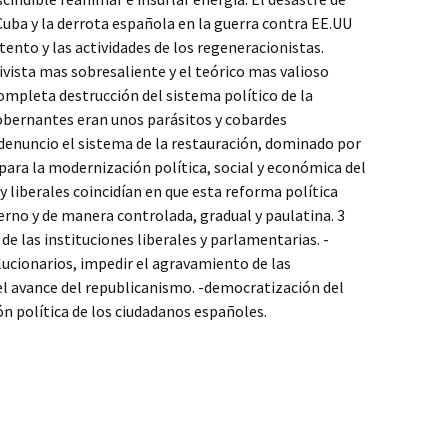
Cuba y la derrota española en la guerra contra EE.UU
tento y las actividades de los regeneracionistas.
vista mas sobresaliente y el teórico mas valioso
ompleta destrucción del sistema político de la
gobernantes eran unos parásitos y cobardes
denuncio el sistema de la restauración, dominado por
 para la modernización política, social y económica del
y liberales coincidían en que esta reforma política
ierno y de manera controlada, gradual y paulatina. 3
de las instituciones liberales y parlamentarias. -
lucionarios, impedir el agravamiento de las
el avance del republicanismo. -democratización del
n política de los ciudadanos españoles.