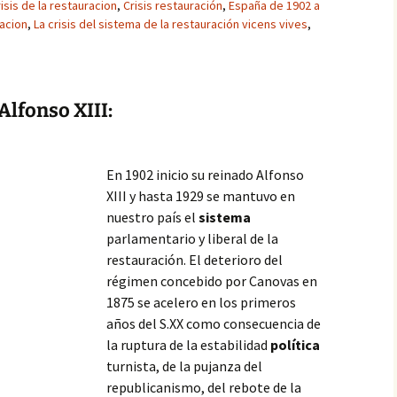
isis de la restauracion
,
Crisis restauración
,
España de 1902 a
racion
,
La crisis del sistema de la restauración vicens vives
,
Alfonso XIII:
En 1902 inicio su reinado Alfonso
XIII y hasta 1929 se mantuvo en
nuestro país el
sistema
parlamentario y liberal de la
restauración. El deterioro del
régimen concebido por Canovas en
1875 se acelero en los primeros
años del S.XX como consecuencia de
la ruptura de la estabilidad
política
turnista, de la pujanza del
republicanismo, del rebote de la