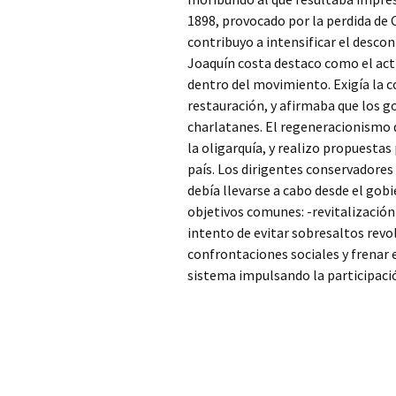
1898, provocado por la perdida de 
contribuyo a intensificar el descon
Joaquín costa destaco como el acti
dentro del movimiento. Exigía la c
restauración, y afirmaba que los 
charlatanes. El regeneracionismo 
la oligarquía, y realizo propuestas
país. Los dirigentes conservadores 
debía llevarse a cabo desde el gob
objetivos comunes: -revitalización 
intento de evitar sobresaltos revo
confrontaciones sociales y frenar 
sistema impulsando la participació