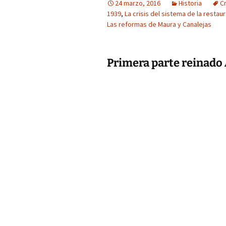
24 marzo, 2016
Historia
Cr
1939
,
La crisis del sistema de la restau
Las reformas de Maura y Canalejas
Primera parte reinado 