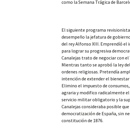
como la Semana Trágica de Barcel
El siguiente programa revisionista
desempeño la jefatura de gobierno
del rey Alfonso XIII. Emprendíó e
para lograr su progresiva democrat
Canalejas trato de negociar con el 
Mientras tanto se aprobó la ley de
ordenes religiosas. Pretendía ampli
intención de extender el bienestar
Elimino el impuesto de consumos, 
agraria y modifico radicalmente el
servicio militar obligatorio y la su
Canalejas consideraba posible que 
democratización de España, sin nec
constitución de 1876.