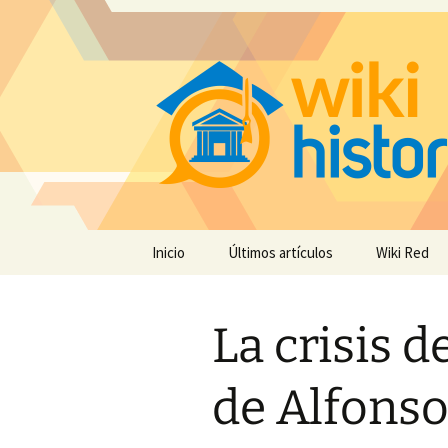
Saltar
Inicio
Últimos artículos
Wiki Red
al
contenido
La crisis 
de Alfonso