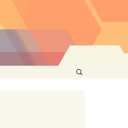
Buscar: