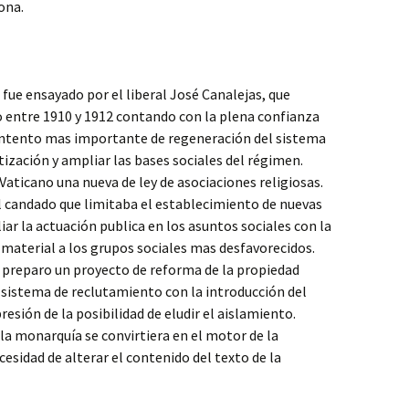
ona.
 fue ensayado por el liberal José Canalejas, que
 entre 1910 y 1912 contando con la plena confianza
l intento mas importante de regeneración del sistema
ización y ampliar las bases sociales del régimen.
Vaticano una nueva de ley de asociaciones religiosas.
l candado que limitaba el establecimiento de nuevas
ar la actuación publica en los asuntos sociales con la
 material a los grupos sociales mas desfavorecidos.
preparo un proyecto de reforma de la propiedad
 sistema de reclutamiento con la introducción del
presión de la posibilidad de eludir el aislamiento.
la monarquía se convirtiera en el motor de la
esidad de alterar el contenido del texto de la