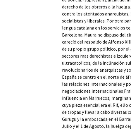
derecho de los obreros a la huelga.
contra los atentados anarquistas, 
socialistas y liberales. Por otra p
lengua catalana en los servicios te
Barcelona. Maura no dispuso del tie
carecíó del respaldo de Alfonso XIII
de su propio grupo político, por el
sectores mas derechistas e izquie
ultracatolicos, de la inclinación s
revolucionarios de anarquistas y soc
España se centro en el norte de áf
las relaciones internacionales y po
negociaciones internacionales Fran
influencia en Marruecos, marginan
cuya pieza esencial era el Rif, ell
de tropas y llevar a cabo diversas 
Gurugu y la emboscada en el Barran
Julio y el 1 de Agosto, la huelga 