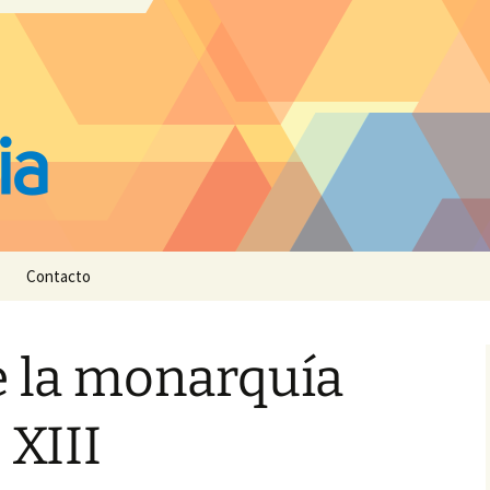
Contacto
de la monarquía
 XIII