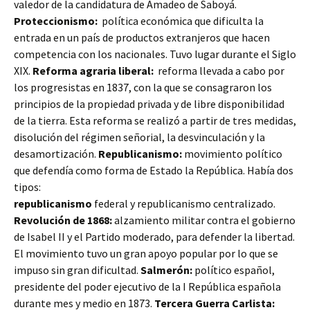
valedor de la candidatura de Amadeo de Saboyá.
Proteccionismo:
política económica que dificulta la
entrada en un país de productos extranjeros que hacen
competencia con los nacionales. Tuvo lugar durante el Siglo
XIX.
Reforma agraria liberal:
reforma llevada a cabo por
los progresistas en 1837, con la que se consagraron los
principios de la propiedad privada y de libre disponibilidad
de la tierra. Esta reforma se realizó a partir de tres medidas,
disolución del régimen señorial, la desvinculación y la
desamortización.
Republicanismo:
movimiento político
que defendía como forma de Estado la República. Había dos
tipos:
republicanismo
federal y republicanismo centralizado.
Revolución de 1868:
alzamiento militar contra el gobierno
de Isabel II y el Partido moderado, para defender la libertad.
El movimiento tuvo un gran apoyo popular por lo que se
impuso sin gran dificultad.
Salmerón:
político español,
presidente del poder ejecutivo de la I República española
durante mes y medio en 1873.
Tercera Guerra Carlista: