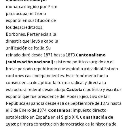
monarca elegido por Prim
para ocupar el trono
español en sustitución de
los desacreditados
Borbones. Pertenecía a la
dinastía que llevó a cabo la
unificación de Italia. Su
reinado duró desde 1871 hasta 1873.
Cantonalismo
(sublevación nacional):
sistema político surgido en el
breve periodo republicano que aspiraba a dividir al Estado
cantones casi independientes. Este fenómeno fue la
consecuencia de aplicar la forma radical y directa la
estructura federal desde abajo.
Castelar:
político y escritor
español que fue presidente del Poder Ejecutivo de la I
República española desde el 8 de Septiembre de 1873 hasta
el 3 de Enero de 1874.
Consumos:
impuesto directo
establecido en España en el Siglo XIX.
Constitución de
1869:
primera constitución democrática de la historia de