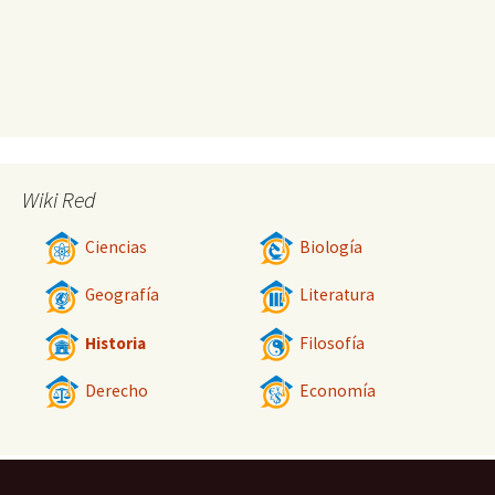
Wiki Red
Ciencias
Biología
Geografía
Literatura
Historia
Filosofía
Derecho
Economía