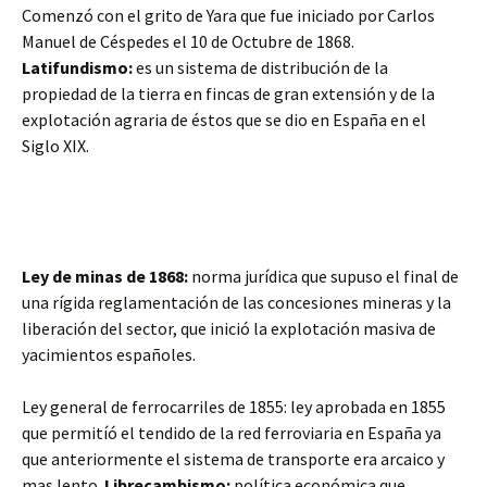
Comenzó con el grito de Yara que fue iniciado por Carlos
Manuel de Céspedes el 10 de Octubre de 1868.
Latifundismo:
es un sistema de distribución de la
propiedad de la tierra en fincas de gran extensión y de la
explotación agraria de éstos que se dio en España en el
Siglo XIX.
Ley de minas de 1868:
norma jurídica que supuso el final de
una rígida reglamentación de las concesiones mineras y la
liberación del sector, que inició la explotación masiva de
yacimientos españoles.
Ley general de ferrocarriles de 1855:
ley aprobada en 1855
que permitíó el tendido de la red ferroviaria en España ya
que anteriormente el sistema de transporte era arcaico y
mas lento.
Librecambismo:
política económica que