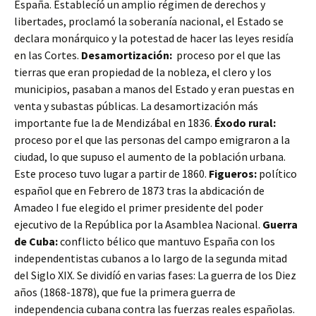
España. Establecíó un amplio régimen de derechos y
libertades, proclamó la soberanía nacional, el Estado se
declara monárquico y la potestad de hacer las leyes residía
en las Cortes.
Desamortización:
proceso por el que las
tierras que eran propiedad de la nobleza, el clero y los
municipios, pasaban a manos del Estado y eran puestas en
venta y subastas públicas. La desamortización más
importante fue la de Mendizábal en 1836.
Éxodo rural:
proceso por el que las personas del campo emigraron a la
ciudad, lo que supuso el aumento de la población urbana.
Este proceso tuvo lugar a partir de 1860.
Figueros:
político
español que en Febrero de 1873 tras la abdicación de
Amadeo I fue elegido el primer presidente del poder
ejecutivo de la República por la Asamblea Nacional.
Guerra
de Cuba:
conflicto bélico que mantuvo España con los
independentistas cubanos a lo largo de la segunda mitad
del Siglo XIX. Se dividíó en varias fases: La guerra de los Diez
años (1868-1878), que fue la primera guerra de
independencia cubana contra las fuerzas reales españolas.