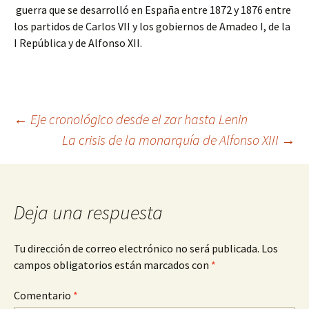
guerra que se desarrolló en España entre 1872 y 1876 entre
los partidos de Carlos VII y los gobiernos de Amadeo I, de la
I República y de Alfonso XII.
Navegación
←
Eje cronológico desde el zar hasta Lenin
La crisis de la monarquía de Alfonso XIII
→
de
entradas
Deja una respuesta
Tu dirección de correo electrónico no será publicada.
Los
campos obligatorios están marcados con
*
Comentario
*