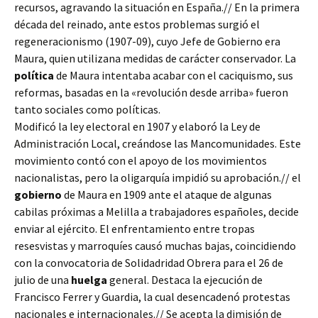
recursos, agravando la situación en España.// En la primera
década del reinado, ante estos problemas surgió el
regeneracionismo (1907-09), cuyo Jefe de Gobierno era
Maura, quien utilizana medidas de carácter conservador. La
política
de Maura intentaba acabar con el caciquismo, sus
reformas, basadas en la «revolución desde arriba» fueron
tanto sociales como políticas.
Modificó la ley electoral en 1907 y elaboró la Ley de
Administración Local, creándose las Mancomunidades. Este
movimiento contó con el apoyo de los movimientos
nacionalistas, pero la oligarquía impidió su aprobación.// el
gobierno
de Maura en 1909 ante el ataque de algunas
cabilas próximas a Melilla a trabajadores españoles, decide
enviar al ejército. El enfrentamiento entre tropas
resesvistas y marroquíes causó muchas bajas, coincidiendo
con la convocatoria de Solidadridad Obrera para el 26 de
julio de una
huelga
general. Destaca la ejecución de
Francisco Ferrer y Guardia, la cual desencadenó protestas
nacionales e internacionales.// Se acepta la dimisión de