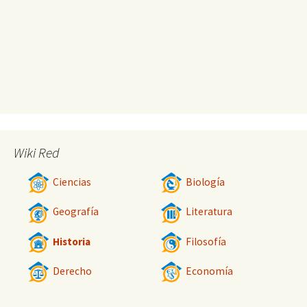
Wiki Red
Ciencias
Biología
Geografía
Literatura
Historia
Filosofía
Derecho
Economía