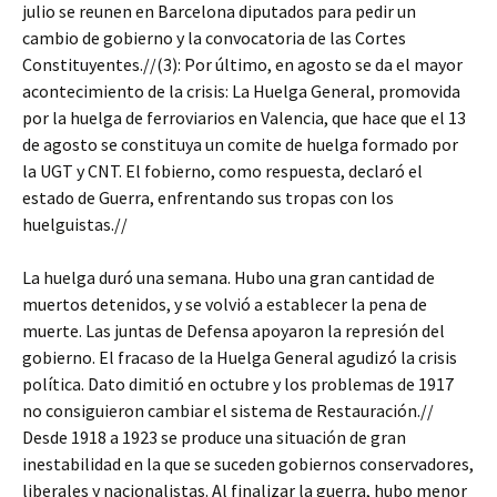
julio se reunen en Barcelona diputados para pedir un
cambio de gobierno y la convocatoria de las Cortes
Constituyentes.//(3): Por último, en agosto se da el mayor
acontecimiento de la crisis: La Huelga General, promovida
por la huelga de ferroviarios en Valencia, que hace que el 13
de agosto se constituya un comite de huelga formado por
la UGT y CNT. El fobierno, como respuesta, declaró el
estado de Guerra, enfrentando sus tropas con los
huelguistas.//
La huelga duró una semana. Hubo una gran cantidad de
muertos detenidos, y se volvió a establecer la pena de
muerte. Las juntas de Defensa apoyaron la represión del
gobierno. El fracaso de la Huelga General agudizó la crisis
política. Dato dimitió en octubre y los problemas de 1917
no consiguieron cambiar el sistema de Restauración.//
Desde 1918 a 1923 se produce una situación de gran
inestabilidad en la que se suceden gobiernos conservadores,
liberales y nacionalistas. Al finalizar la guerra, hubo menor