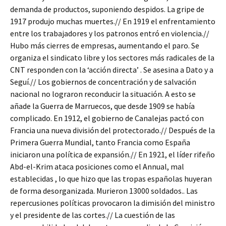
demanda de productos, suponiendo despidos. La gripe de
1917 produjo muchas muertes.// En 1919 el enfrentamiento
entre los trabajadores y los patronos entró en violencia.//
Hubo más cierres de empresas, aumentando el paro. Se
organiza el sindicato libre y los sectores más radicales de la
CNT responden con la ‘acción directa’ . Se asesina a Dato y a
Seguí.// Los gobiernos de concentración y de salvación
nacional no lograron reconducir la situación. A esto se
añade la Guerra de Marruecos, que desde 1909 se había
complicado. En 1912, el gobierno de Canalejas pactó con
Francia una nueva división del protectorado.// Después de la
Primera Guerra Mundial, tanto Francia como España
iniciaron una política de expansión.// En 1921, el líder rifeño
Abd-el-Krim ataca posiciones como el Annual, mal
establecidas , lo que hizo que las tropas españolas huyeran
de forma desorganizada. Murieron 13000 soldados.. Las
repercusiones políticas provocaron la dimisión del ministro
y el presidente de las cortes.// La cuestión de las