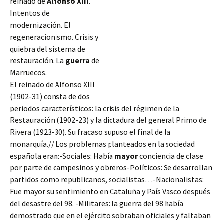
reinado de
Alfonso XIII
.
Intentos de
modernización. El
regeneracionismo. Crisis y
quiebra del sistema de
restauración. La
guerra
de
Marruecos.
El reinado de Alfonso XIII
(1902-31) consta de dos
periodos característicos: la crisis del régimen de la
Restauración (1902-23) y la dictadura del general Primo de
Rivera (1923-30). Su fracaso supuso el final de la
monarquía.// Los problemas planteados en la sociedad
española eran:-Sociales: Había
mayor
conciencia de clase
por parte
de campesinos y obreros-Políticos: Se desarrollan
partidos como republicanos, socialistas…-Nacionalistas:
Fue mayor su sentimiento en Cataluña y País Vasco después
del desastre del 98. -Militares: la guerra del 98 había
demostrado que en el ejército sobraban oficiales y faltaban