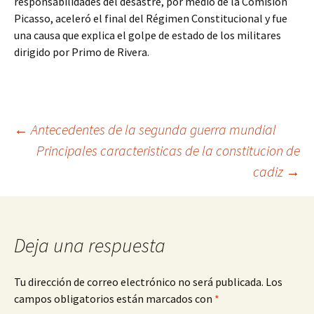
responsabilidades del desastre, por medio de la Comisión
Picasso, aceleró el final del Régimen Constitucional y fue
una causa que explica el golpe de estado de los militares
dirigido por Primo de Rivera.
Navegación
←
Antecedentes de la segunda guerra mundial
Principales caracteristicas de la constitucion de
cadiz
→
de
entradas
Deja una respuesta
Tu dirección de correo electrónico no será publicada.
Los
campos obligatorios están marcados con
*