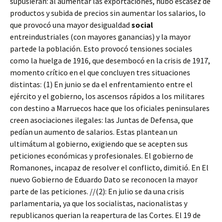
supusieran: al aumentar las exportaciones, hubo escasez de
productos y subida de precios sin aumentar los salarios, lo
que provocó una mayor desigualdad
social
entreindustriales (con mayores ganancias) y la mayor
partede la población. Esto provocó tensiones sociales
como la huelga de 1916, que desembocó en la crisis de 1917,
momento crítico en el que concluyen tres situaciones
distintas: (1) En junio se da el enfrentamiento entre el
ejército y el gobierno, los ascensos rápidos a los militares
con destino a Marruecos hace que los oficiales peninsulares
creen asociaciones ilegales: las Juntas de Defensa, que
pedían un aumento de salarios. Estas plantean un
ultimátum al gobierno, exigiendo que se acepten sus
peticiones económicas y profesionales. El gobierno de
Romanones, incapaz de resolver el conflicto, dimitió. En El
nuevo Gobierno de Eduardo Dato se reconocen la mayor
parte de las peticiones. //(2): En julio se da una crisis
parlamentaria, ya que los socialistas, nacionalistas y
republicanos querian la reapertura de las Cortes. El 19 de