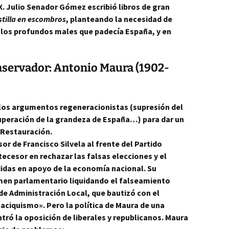
X. Julio Senador Gómez escribió libros de gran
stilla en escombros
, planteando la necesidad de
 los profundos males que padecía España, y en
onservador: Antonio Maura (1902-
 los argumentos regeneracionistas (supresión del
uperación de la grandeza de España…) para dar un
a Restauración.
or de Francisco Silvela al frente del Partido
ecesor en rechazar las falsas elecciones y el
idas en apoyo de la economía nacional. Su
gimen parlamentario liquidando el falseamiento
de Administración Local, que bautizó con el
aciquismo». Pero la política de Maura de una
tró la oposición de liberales y republicanos. Maura