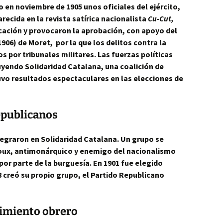
 en noviembre de 1905 unos oficiales del ejército,
recida en la revista satírica nacionalista
Cu-Cut,
icación y provocaron la aprobación, con apoyo del
(1906) de Moret, por la que los delitos contra la
os por tribunales militares. Las fuerzas políticas
yendo Solidaridad Catalana, una coalición de
uvo resultados espectaculares en las elecciones de
republicanos
tegraron en Solidaridad Catalana. Un grupo se
roux, antimonárquico y enemigo del nacionalismo
or parte de la burguesía. En 1901 fue elegido
 creó su propio grupo, el Partido Republicano
vimiento obrero