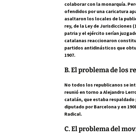
colaborar con la monarquía. Pero
ofendidos por una caricatura apa
asaltaron los locales de la publ
rey, de la Ley de Jurisdicciones 
patria y el ejército serían juzgad
catalanas reaccionaron constitu
partidos antidinásticos que obt
1907.
B. El problema de los 
No todos los republicanos se in
reunió en torno a Alejandro Ler
catalán, que estaba respaldado p
diputado por Barcelona y en 1908
Radical.
C. El problema del mo