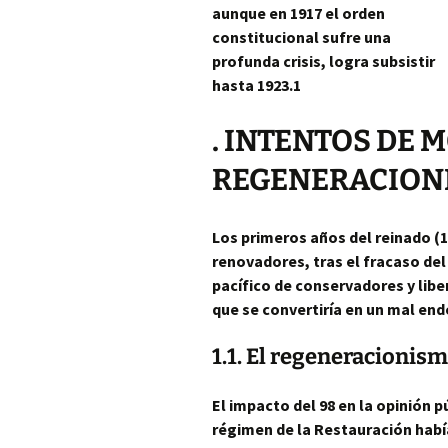
aunque en 1917 el orden
constitucional sufre una
profunda crisis, logra subsistir
hasta 1923.1
. INTENTOS DE 
REGENERACIONI
Los primeros años del reinado (
renovadores,
tras el fracaso de
pacífico de conservadores y libe
que se convertiría en un mal en
1.1. El regeneracionis
El impacto del 98 en la opinión 
régimen de la Restauración habí