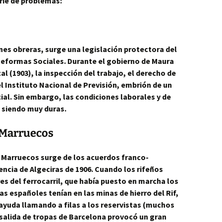
rie de problemas:
nes obreras, surge una legislación protectora del
 Reformas Sociales. Durante el
gobierno
de Maura
l (1903), la inspección del trabajo, el derecho de
l Instituto Nacional de Previsión, embrión de un
al. Sin embargo, las condiciones laborales y de
n siendo muy duras.
: Marruecos
Marruecos surge de los acuerdos franco-
rencia de Algeciras de 1906. Cuando los rifeños
es del ferrocarril, que había puesto en marcha los
as españoles tenían en las minas de hierro del Rif,
ayuda llamando a filas a los reservistas (muchos
a salida de tropas de Barcelona provocó un gran