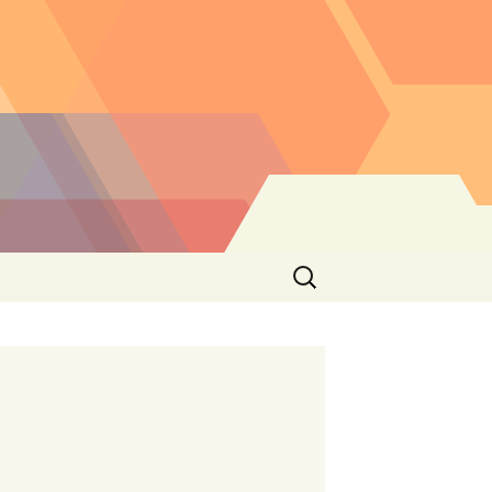
Buscar: