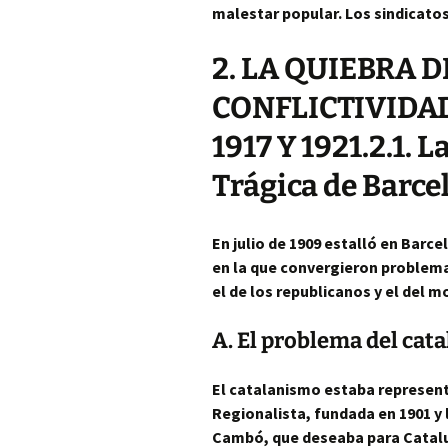
malestar popular. Los sindicat
2. LA QUIEBRA D
CONFLICTIVIDAD 
1917 Y 1921.2.1. 
Trágica de Barce
En julio de 1909 estalló en Barc
en la que convergieron problemas
el de los republicanos y el del 
A. El problema del cat
El catalanismo estaba representad
Regionalista, fundada en 1901 y l
Cambó, que deseaba para Catalu