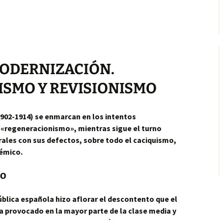
MODERNIZACIÓN.
SMO Y REVISIONISMO
1902-1914) se enmarcan en los intentos
l «regeneracionismo», mientras sigue el turno
rales con sus defectos, sobre todo el caciquismo,
démico.
mo
pública española hizo aflorar el descontento que el
a provocado en la mayor parte de la clase media y