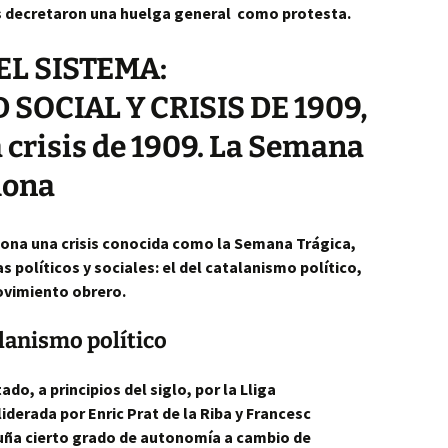
os decretaron una huelga general como protesta.
EL SISTEMA:
SOCIAL Y CRISIS DE 1909,
La crisis de 1909. La Semana
lona
elona una crisis conocida como la Semana Trágica,
 políticos y sociales: el del catalanismo político,
movimiento obrero.
alanismo político
o, a principios del siglo, por la Lliga
iderada por Enric Prat de la Riba y Francesc
ña cierto grado de autonomía a cambio de