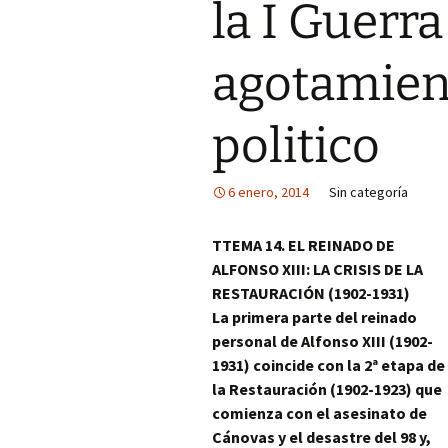
la I Guerra
agotamien
politico
6 enero, 2014
Sin categoría
T
TEMA 14. EL REINADO DE
ALFONSO XIII: LA CRISIS DE LA
RESTAURACIÓN (1902-1931)
La primera parte del reinado
personal de Alfonso XIII (1902-
1931) coincide con la 2ª etapa de
la Restauración (1902-1923) que
comienza con el asesinato de
Cánovas y el desastre del 98 y,