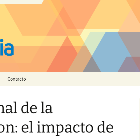
Contacto
nal de la
on: el impacto de