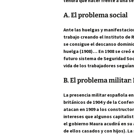
tendrá que hacer frente a una se
A. El problema social
Ante las huelgas y manifestacio
trabajo creando el Instituto de
se consigue el descanso dominica
huelga
(1908)… En 1908 se creó e
futuro sistema de Seguridad Soci
vida de los trabajadores seguía
B. El problema militar
La presencia
militar
española en 
británicos de 1904 y de la Confe
atacan en 1909 a los constructor
intereses que algunos capitalist
el gobierno Maura acudirá en su 
de ellos casados y con hijos). L