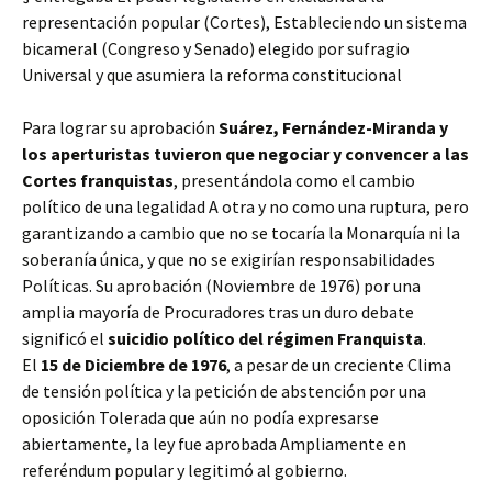
representación popular (Cortes), Estableciendo un sistema
bicameral (Congreso y Senado) elegido por sufragio
Universal y que asumiera la reforma constitucional
Para lograr su aprobación
Suárez, Fernández-Miranda y
los aperturistas tuvieron que negociar y convencer a las
Cortes franquistas
, presentándola como el cambio
político de una legalidad A otra y no como una ruptura, pero
garantizando a cambio que no se tocaría la Monarquía ni la
soberanía única, y que no se exigirían responsabilidades
Políticas. Su aprobación (Noviembre de 1976) por una
amplia mayoría de Procuradores tras un duro debate
significó el
suicidio político del régimen Franquista
.
El
15 de Diciembre de 1976
, a pesar de un creciente Clima
de tensión política y la petición de abstención por una
oposición Tolerada que aún no podía expresarse
abiertamente, la ley fue aprobada Ampliamente en
referéndum popular y legitimó al gobierno.