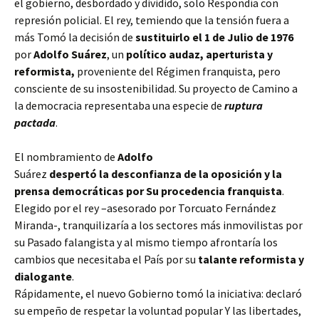
el gobierno, desbordado y dividido, solo Respondía con
represión policial. El rey, temiendo que la tensión fuera a
más Tomó la decisión de
sustituirlo el 1 de Julio de 1976
por
Adolfo Suárez
, un
político audaz, aperturista y
reformista,
proveniente del Régimen franquista, pero
consciente de su insostenibilidad. Su proyecto de Camino a
la democracia representaba una especie de
ruptura
pactada
.
El nombramiento de
Adolfo
Suárez
despertó la desconfianza de la oposición y la
prensa democráticas por Su procedencia franquista
.
Elegido por el rey –asesorado por Torcuato Fernández
Miranda-, tranquilizaría a los sectores más inmovilistas por
su Pasado falangista y al mismo tiempo afrontaría los
cambios que necesitaba el País por su
talante reformista y
dialogante
.
Rápidamente, el nuevo Gobierno tomó la iniciativa: declaró
su empeño de respetar la voluntad popular Y las libertades,