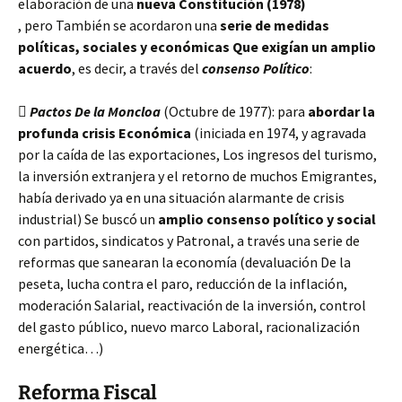
elaboración de una
nueva Constitución (1978)
, pero También se acordaron una
serie de medidas
políticas, sociales y económicas Que exigían un amplio
acuerdo
, es decir, a través del
consenso Político
:

Pactos De la Moncloa
(Octubre de 1977): para
abordar la
profunda crisis Económica
(iniciada en 1974, y agravada
por la caída de las exportaciones, Los ingresos del turismo,
la inversión extranjera y el retorno de muchos Emigrantes,
había derivado ya en una situación alarmante de crisis
industrial) Se buscó un
amplio consenso político y social
con partidos, sindicatos y Patronal, a través una serie de
reformas que sanearan la economía (devaluación De la
peseta, lucha contra el paro, reducción de la inflación,
moderación Salarial, reactivación de la inversión, control
del gasto público, nuevo marco Laboral, racionalización
energética…)
Reforma Fiscal