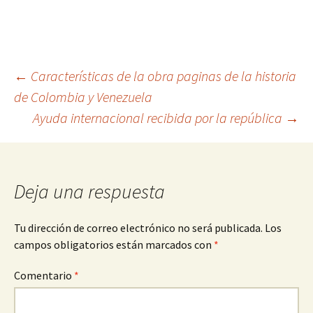
Navegación
←
Características de la obra paginas de la historia
de Colombia y Venezuela
Ayuda internacional recibida por la república
→
de
entradas
Deja una respuesta
Tu dirección de correo electrónico no será publicada.
Los
campos obligatorios están marcados con
*
Comentario
*