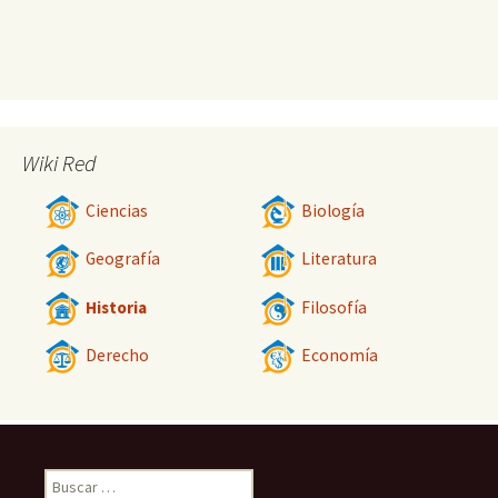
Wiki Red
Ciencias
Biología
Geografía
Literatura
Historia
Filosofía
Derecho
Economía
Buscar: