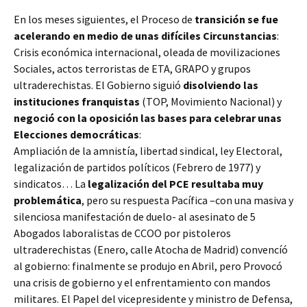
En los meses siguientes, el Proceso de
transición se fue
acelerando en medio de unas difíciles Circunstancias
:
Crisis económica internacional, oleada de movilizaciones
Sociales, actos terroristas de ETA, GRAPO y grupos
ultraderechistas. El Gobierno siguió
disolviendo las
instituciones franquistas
(TOP, Movimiento Nacional) y
negoció con la oposición las bases para celebrar unas
Elecciones democráticas
:
Ampliación de la amnistía, libertad sindical, ley Electoral,
legalización de partidos políticos (Febrero de 1977) y
sindicatos… La
legalización del PCE resultaba muy
problemática
, pero su respuesta Pacífica –con una masiva y
silenciosa manifestación de duelo- al asesinato de 5
Abogados laboralistas de CCOO por pistoleros
ultraderechistas (Enero, calle Atocha de Madrid) convencíó
al gobierno: finalmente se produjo en Abril, pero Provocó
una crisis de gobierno y el enfrentamiento con mandos
militares. El Papel del vicepresidente y ministro de Defensa,