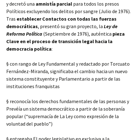
y decretó una
amnistía parcial
para todos los presos
Políticos excluyendo los delitos por sangre (Julio de 1976).
Tras
establecer Contactos con todas las fuerzas
democráticas
, presentó su gran proyecto, la
Ley de
Reforma Política
(Septiembre de 1976), auténtica
pieza
Clave en el proceso de transición legal hacia la
democracia política
:
§ con rango de Ley Fundamental y redactado por Torcuato
Fernández-Miranda, significaba el cambio hacia un nuevo
sistema constituyente y Parlamentario a partir de las
instituciones franquistas
§ reconocía los derechos fundamentales de las personas y
Prevéía un sistema democrático a partir de la soberanía
popular (“supremacía de La Ley como expresión de la
voluntad del pueblo”)
§ entregaba El poder legislativo en exclusiva a la