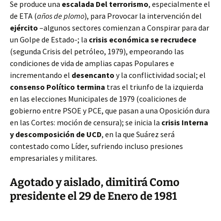
Se produce una
escalada Del terrorismo
, especialmente el
de ETA (
años de plomo
), para Provocar la intervención del
ejército
–algunos sectores comienzan a Conspirar para dar
un Golpe de Estado-; la
crisis económica se recrudece
(segunda Crisis del petróleo, 1979), empeorando las
condiciones de vida de amplias capas Populares e
incrementando el
desencanto
y la conflictividad social; el
consenso Político termina
tras el triunfo de la izquierda
en las elecciones Municipales de 1979 (coaliciones de
gobierno entre PSOE y PCE, que pasan a una Oposición dura
en las Cortes: moción de censura); se inicia la
crisis Interna
y descomposición de UCD
, en la que Suárez será
contestado como Líder, sufriendo incluso presiones
empresariales y militares.
Agotado y aislado, dimitirá Como
presidente el 29 de Enero de 1981