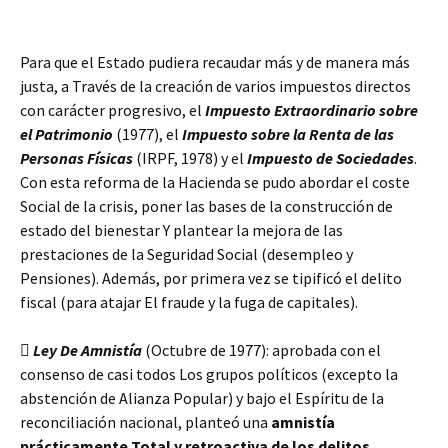
Para que el Estado pudiera recaudar más y de manera más
justa, a Través de la creación de varios impuestos directos
con carácter progresivo, el
Impuesto Extraordinario sobre
el Patrimonio
(1977), el
Impuesto sobre la Renta de las
Personas Físicas
(IRPF, 1978) y el
Impuesto de Sociedades
.
Con esta reforma de la Hacienda se pudo abordar el coste
Social de la crisis, poner las bases de la construcción de
estado del bienestar Y plantear la mejora de las
prestaciones de la Seguridad Social (desempleo y
Pensiones). Además, por primera vez se tipificó el delito
fiscal (para atajar El fraude y la fuga de capitales).

Ley De Amnistía
(Octubre de 1977): aprobada con el
consenso de casi todos Los grupos políticos (excepto la
abstención de Alianza Popular) y bajo el Espíritu de la
reconciliación nacional, planteó una
amnistía
prácticamente Total y retroactiva de los delitos