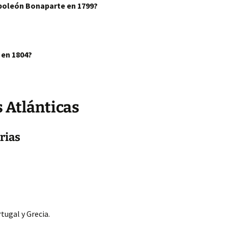
apoleón Bonaparte en 1799?
 en 1804?
 Atlánticas
rias
tugal y Grecia.