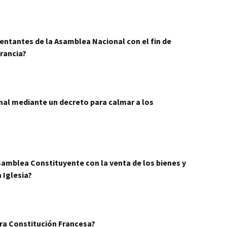
entantes de la Asamblea Nacional con el fin de
Francia?
nal mediante un decreto para calmar a los
samblea Constituyente con la venta de los bienes y
a Iglesia?
era Constitución Francesa?