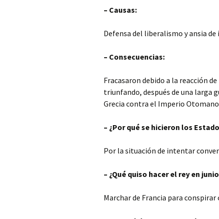
– Causas:
Defensa del liberalismo y ansia d
– Consecuencias:
Fracasaron debido a la reacción de 
triunfando, después de una larga g
Grecia contra el Imperio Otomano
– ¿Por qué se hicieron los Estad
Por la situación de intentar conve
– ¿Qué quiso hacer el rey en juni
Marchar de Francia para conspirar