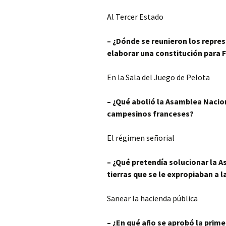
Al Tercer Estado
– ¿Dónde se reunieron los repres
elaborar una constitución para 
En la Sala del Juego de Pelota
– ¿Qué abolió la Asamblea Nacio
campesinos franceses?
El régimen señorial
– ¿Qué pretendía solucionar la A
tierras que se le expropiaban a l
Sanear la hacienda pública
– ¿En qué año se aprobó la prim