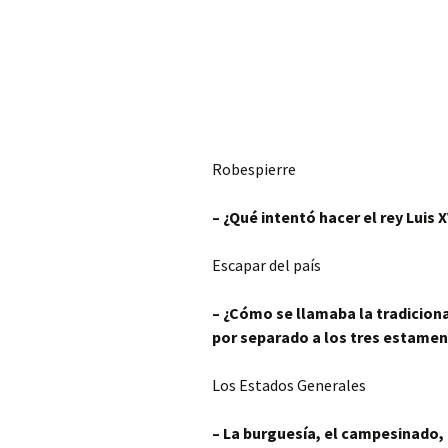
Robespierre
– ¿Qué intentó hacer el rey Luis 
Escapar del país
– ¿Cómo se llamaba la tradicion
por separado a los tres estame
Los Estados Generales
– La burguesía,
el campesinado, 