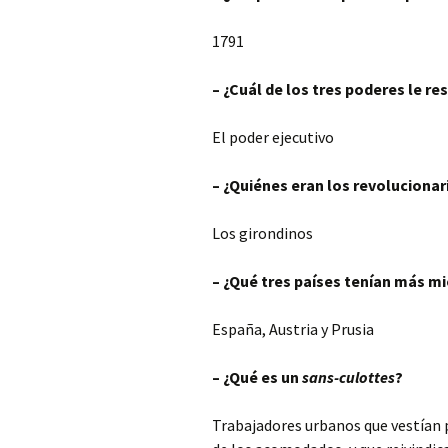
1791
– ¿Cuál de los tres poderes le re
El poder ejecutivo
– ¿Quiénes eran los revolucion
Los girondinos
– ¿Qué tres países tenían más m
España, Austria y Prusia
– ¿Qué es un
sans-culottes
?
Trabajadores urbanos que vestían 