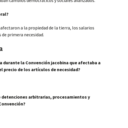
caban cambios democráticos y sociales avanzados.
eral?
afectaron a la propiedad de la tierra, los salarios
s de primera necesidad.
a
da durante la Convención jacobina que afectaba a
l precio de los artículos de necesidad?
e detenciones arbitrarias, procesamientos y
 Convención?