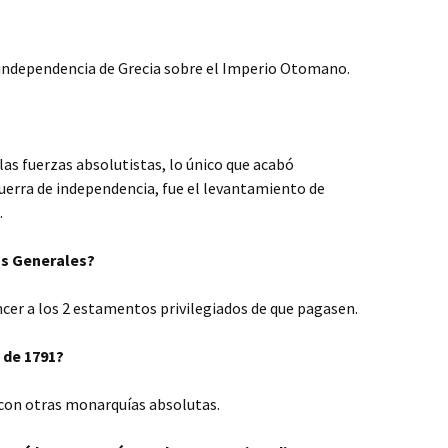
e independencia de Grecia sobre el Imperio Otomano.
las fuerzas absolutistas, lo único que acabó
uerra de independencia, fue el levantamiento de
.
os Generales?
ncer a los 2 estamentos privilegiados de que pagasen.
o de 1791?
 con otras monarquías absolutas.