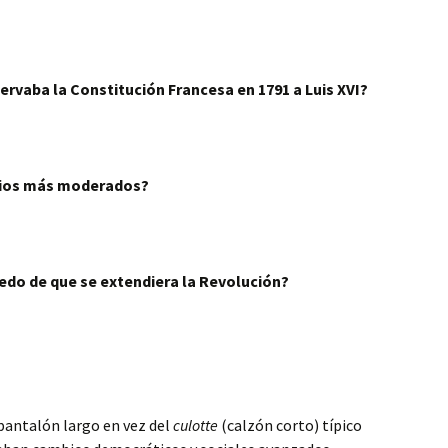
servaba la Constitución Francesa en 1791 a Luis XVI?
arios más moderados?
iedo de que se extendiera la Revolución?
pantalón largo en vez del
culotte
(calzón corto) típico