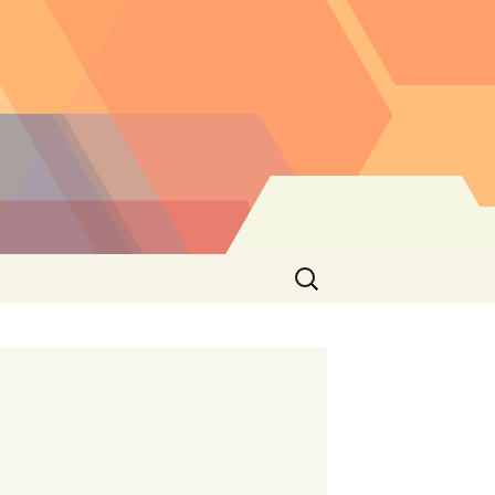
Buscar: