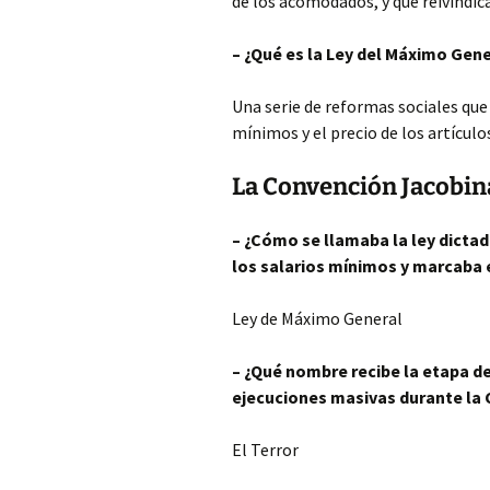
de los acomodados, y que reivindi
– ¿Qué es la Ley del Máximo Gen
Una serie de reformas sociales que 
mínimos y el precio de los artículo
La Convención Jacobin
– ¿Cómo se llamaba la ley dicta
los salarios mínimos y marcaba e
Ley de Máximo General
– ¿Qué nombre recibe la etapa d
ejecuciones masivas durante la
El Terror