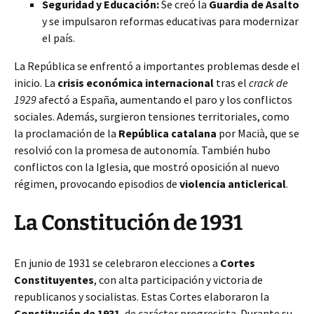
Seguridad y Educación:
Se creó la
Guardia de Asalto
y se impulsaron reformas educativas para modernizar
el país.
La República se enfrentó a importantes problemas desde el
inicio. La
crisis económica internacional
tras el
crack de
1929
afectó a España, aumentando el paro y los conflictos
sociales. Además, surgieron tensiones territoriales, como
la proclamación de la
República catalana
por Macià, que se
resolvió con la promesa de autonomía. También hubo
conflictos con la Iglesia, que mostró oposición al nuevo
régimen, provocando episodios de
violencia anticlerical
.
La Constitución de 1931
En junio de 1931 se celebraron elecciones a
Cortes
Constituyentes
, con alta participación y victoria de
republicanos y socialistas. Estas Cortes elaboraron la
Constitución de 1931
, de carácter progresista. Durante su