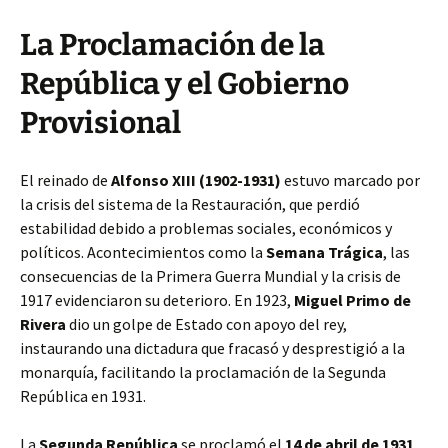
La Proclamación de la
República y el Gobierno
Provisional
El reinado de
Alfonso XIII (1902-1931)
estuvo marcado por
la crisis del sistema de la Restauración, que perdió
estabilidad debido a problemas sociales, económicos y
políticos. Acontecimientos como la
Semana Trágica
, las
consecuencias de la Primera Guerra Mundial y la crisis de
1917 evidenciaron su deterioro. En 1923,
Miguel Primo de
Rivera
dio un golpe de Estado con apoyo del rey,
instaurando una dictadura que fracasó y desprestigió a la
monarquía, facilitando la proclamación de la Segunda
República en 1931.
La
Segunda República
se proclamó el
14 de abril de 1931