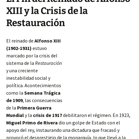
XIII y la Crisis de la
Restauración
El reinado de
Alfonso XIII
(1902-1931)
estuvo
marcado por la crisis del
sistema de la
Restauración
y una creciente
inestabilidad social y
política. Acontecimientos
como la
Semana Trágica
de 1909
, las consecuencias
de la
Primera Guerra
Mundial
y la
crisis de 1917
debilitaron el régimen. En 1923,
Miguel Primo de Rivera
dio un golpe de Estado con el
apoyo del rey, instaurando una dictadura que fracasó y
provocó el desprestigio
de la monarquía, lo que llevó a la