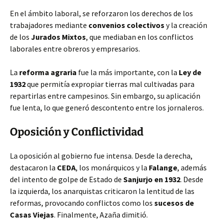
En el ámbito laboral, se reforzaron los derechos de los
trabajadores mediante
convenios colectivos
y la creación
de los
Jurados Mixtos
, que mediaban en los conflictos
laborales entre obreros y empresarios.
La
reforma agraria
fue la más importante, con la
Ley de
1932
que permitía expropiar tierras mal cultivadas para
repartirlas entre campesinos. Sin embargo, su aplicación
fue lenta, lo que generó descontento entre los jornaleros.
Oposición y Conflictividad
La oposición al gobierno fue intensa. Desde la derecha,
destacaron la
CEDA
, los monárquicos y la
Falange
, además
del intento de golpe de Estado de
Sanjurjo en 1932
. Desde
la izquierda, los anarquistas criticaron la lentitud de las
reformas, provocando conflictos como los
sucesos de
Casas Viejas
. Finalmente, Azaña dimitió.