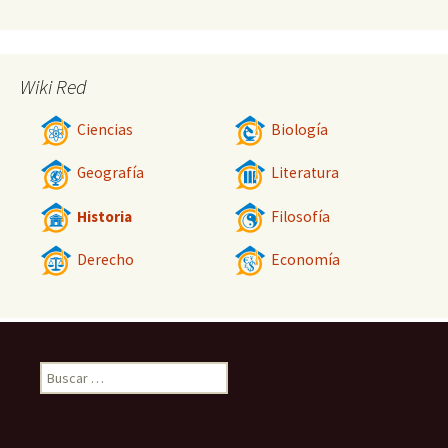
Wiki Red
Ciencias
Biología
Geografía
Literatura
Historia
Filosofía
Derecho
Economía
Buscar: