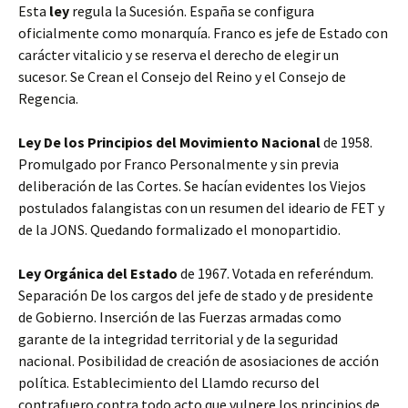
Esta
ley
regula la Sucesión. España se configura
oficialmente como monarquía. Franco es jefe de Estado con
carácter vitalicio y se reserva el derecho de elegir un
sucesor. Se Crean el Consejo del Reino y el Consejo de
Regencia.
Ley De los Principios del Movimiento Nacional
de 1958.
Promulgado por Franco Personalmente y sin previa
deliberación de las Cortes. Se hacían evidentes los Viejos
postulados falangistas con un resumen del ideario de FET y
de la JONS. Quedando formalizado el monopartidio.
Ley Orgánica del Estado
de 1967. Votada en referéndum.
Separación De los cargos del jefe de stado y de presidente
de Gobierno. Inserción de las Fuerzas armadas como
garante de la integridad territorial y de la seguridad
nacional. Posibilidad de creación de asosiaciones de acción
política. Establecimiento del Llamdo recurso del
contrafuero contra todo acto que vulnere los principios de