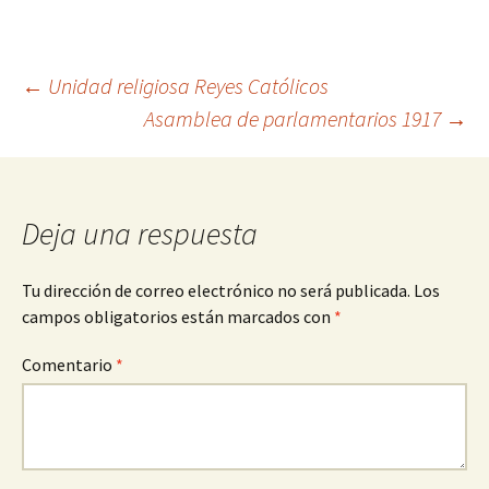
Navegación
←
Unidad religiosa Reyes Católicos
Asamblea de parlamentarios 1917
→
de
entradas
Deja una respuesta
Tu dirección de correo electrónico no será publicada.
Los
campos obligatorios están marcados con
*
Comentario
*