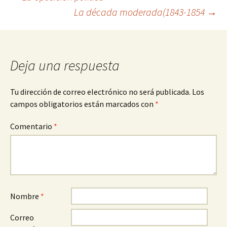
Navegación
La década moderada(1843-1854
→
de
entradas
Deja una respuesta
Tu dirección de correo electrónico no será publicada.
Los
campos obligatorios están marcados con
*
Comentario
*
Nombre
*
Correo