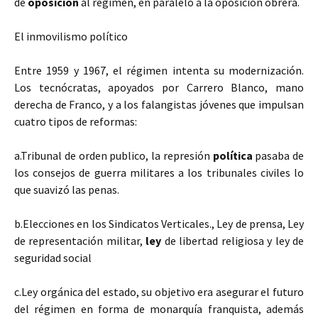
de
oposición
al régimen, en paralelo a la oposición obrera.
El inmovilismo político
Entre 1959 y 1967, el régimen intenta su modernización.
Los tecnócratas, apoyados por Carrero Blanco, mano
derecha de Franco, y a los falangistas jóvenes que impulsan
cuatro tipos de reformas:
a.Tribunal de orden publico, la represión
política
pasaba de
los consejos de guerra militares a los tribunales civiles lo
que suavizó las penas.
b.Elecciones en los Sindicatos Verticales., Ley de prensa, Ley
de representación militar,
ley
de libertad religiosa y ley de
seguridad social
c.Ley orgánica del estado, su objetivo era asegurar el futuro
del régimen en forma de monarquía franquista, además