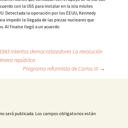
uerdo con la USS para instalar en la isla misiles
U. Detectada la operación por los EEUU, Kennedy
ra impedir la llegada de las piezas nucleares que
. Al finalse llegó a un acuerdo
1843 Intentos democratizadores La revolución
rimera república
Programa reformista de Carlos III
→
no será publicada.
Los campos obligatorios están