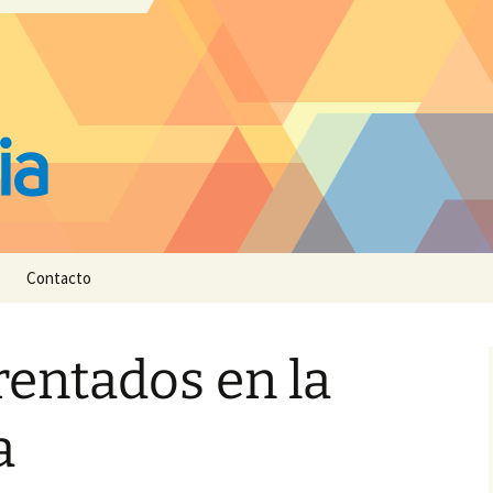
Contacto
rentados en la
a