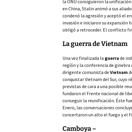
la ONU consiguieron la unificación
en China, Stalin animó a sus aliado
condenó la agresión y aceptó el e
invasión e iniciaron su expansión h
obligó a retroceder. El conflicto 
La guerra de Vietnam
Una vez finalizada la
guerra
de ind
regíón y la conferencia de ginebra r
dirigente comunista de
Vietnam
de
conquistar Vietnam del Sur, cuyo r
previstas de cara a una posible re
fundaron el Frente nacional de lib
conseguir la reunificación. Éste fu
Enero, las conversaciones concluye
concertaron un alto el fuego y el f
Camboya –