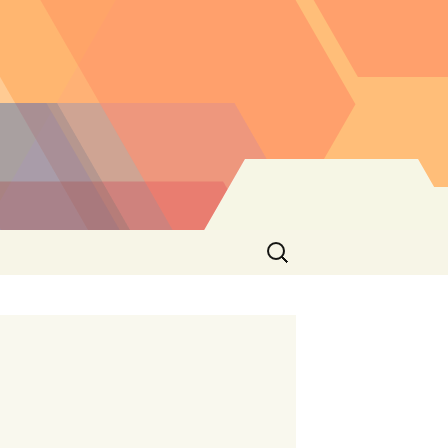
Buscar: