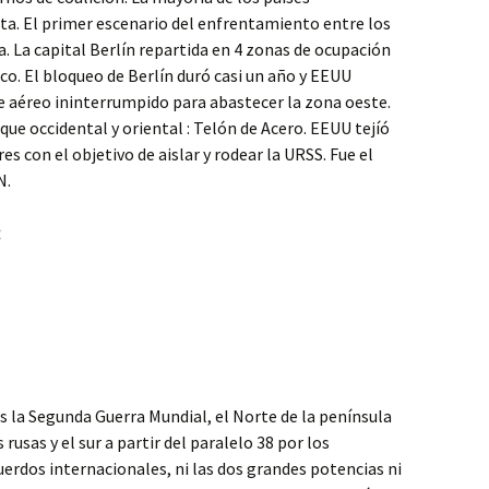
ta. El primer escenario del enfrentamiento entre los
. La capital Berlín repartida en 4 zonas de ocupación
co. El bloqueo de Berlín duró casi un año y EEUU
 aéreo ininterrumpido para abastecer la zona oeste.
que occidental y oriental : Telón de Acero. EEUU tejíó
es con el objetivo de aislar y rodear la URSS. Fue el
N.
:
s la Segunda Guerra Mundial, el Norte de la península
rusas y el sur a partir del paralelo 38 por los
uerdos internacionales, ni las dos grandes potencias ni