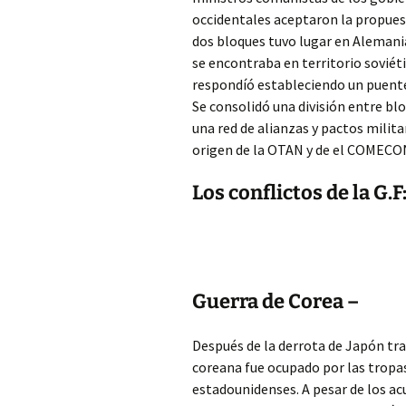
occidentales aceptaron la propues
dos bloques tuvo lugar en Alemania
se encontraba en territorio soviéti
respondíó estableciendo un puente
Se consolidó una división entre blo
una red de alianzas y pactos militar
origen de la OTAN y de el COMECO
Los conflictos de la G.F
Guerra de Corea –
Después de la derrota de Japón tra
coreana fue ocupado por las tropas 
estadounidenses. A pesar de los ac