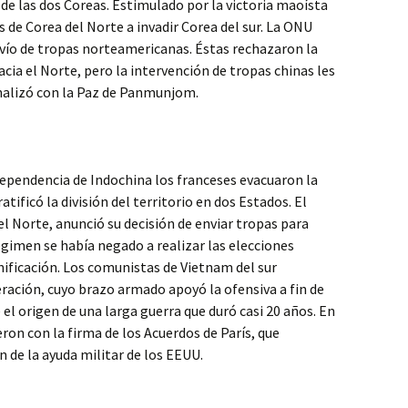
 de las dos Coreas. Estimulado por la victoria maoísta
s de Corea del Norte a invadir Corea del sur. La ONU
nvío de tropas norteamericanas. Éstas rechazaron la
acia el Norte, pero la intervención de tropas chinas les
finalizó con la Paz de Panmunjom.
ependencia de Indochina los franceses evacuaron la
atificó la división del territorio en dos Estados. El
l Norte, anunció su decisión de enviar tropas para
égimen se había negado a realizar las elecciones
unificación. Los comunistas de Vietnam del sur
eración, cuyo brazo armado apoyó la ofensiva a fin de
e el origen de una larga guerra que duró casi 20 años. En
ron con la firma de los Acuerdos de París, que
in de la ayuda militar de los EEUU.