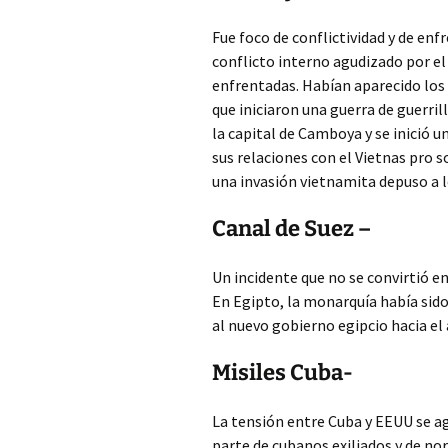
Fue foco de conflictividad y de en
conflicto interno agudizado por el 
enfrentadas. Habían aparecido lo
que iniciaron una guerra de guerri
la capital de Camboya y se inició u
sus relaciones con el Vietnas pro 
una invasión vietnamita depuso a 
Canal de Suez –
Un incidente que no se convirtió en
En Egipto, la monarquía había sido
al nuevo gobierno egipcio hacia el 
Misiles Cuba-
La tensión entre Cuba y EEUU se a
parte de cubanos exiliados y de no