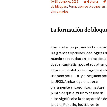
28 octubre, 2017
Historia
de bloques
,
Formacion de bloques en la
enfrentados
La formación de bloqu
Eliminadas las potencias fascistas
las grandes opciones ideológicas d
mundo se reducían en la práctica a
dos : el capitalismo, y el socialismo
El primer ámbito ideológico estab
liderado por EEUU y el segundo po
la URSS. Ambas opciones eran
claramente antagónicas, hasta el
punto de que el triunfo de una de
ellas significaba la desaparición de
la otra. Por ello, los líderes de