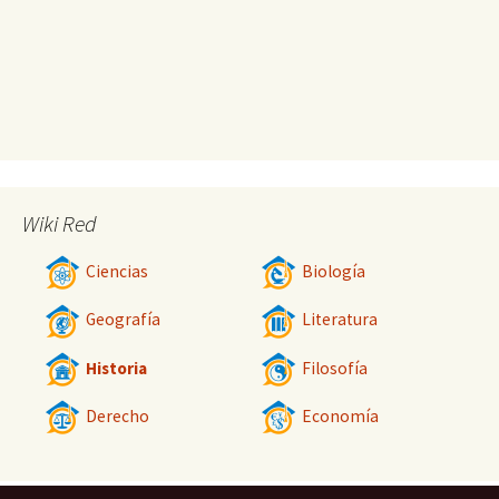
Wiki Red
Ciencias
Biología
Geografía
Literatura
Historia
Filosofía
Derecho
Economía