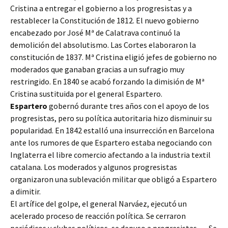
Cristina a entregar el gobierno a los progresistas y a
restablecer la Constitución de 1812. El nuevo gobierno
encabezado por José Mª de Calatrava continuó la
demolición del absolutismo. Las Cortes elaboraron la
constitución de 1837. Mª Cristina eligió jefes de gobierno no
moderados que ganaban gracias a un sufragio muy
restringido. En 1840 se acabó forzando la dimisión de Mª
Cristina sustituida por el general Espartero.
Espartero
gobernó durante tres años con el apoyo de los
progresistas, pero su política autoritaria hizo disminuir su
popularidad. En 1842 estalló una insurrección en Barcelona
ante los rumores de que Espartero estaba negociando con
Inglaterra el libre comercio afectando a la industria textil
catalana. Los moderados y algunos progresistas
organizaron una sublevación militar que obligó a Espartero
a dimitir.
El artífice del golpe, el general Narváez, ejecutó un
acelerado proceso de reacción política. Se cerraron