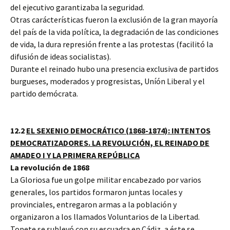
del ejecutivo garantizaba la seguridad.
Otras carácterísticas fueron la exclusión de la gran mayoría
del país de la vida política, la degradación de las condiciones
de vida, la dura represión frente a las protestas (facilitó la
difusión de ideas socialistas).
Durante el reinado hubo una presencia exclusiva de partidos
burgueses, moderados y progresistas, Uníón Liberal y el
partido demócrata.
12.2
EL SEXENIO DEMOCRÁTICO (1868-1874): INTENTOS
DEMOCRATIZADORES. LA REVOLUCIÓN, EL REINADO DE
AMADEO I Y LA PRIMERA REPÚBLICA
La revolución de 1868
La Gloriosa fue un golpe militar encabezado por varios
generales, los partidos formaron juntas locales y
provinciales, entregaron armas a la población y
organizaron a los llamados Voluntarios de la Libertad.
Topete se sublevó con su escuadra en Cádiz, a éste se