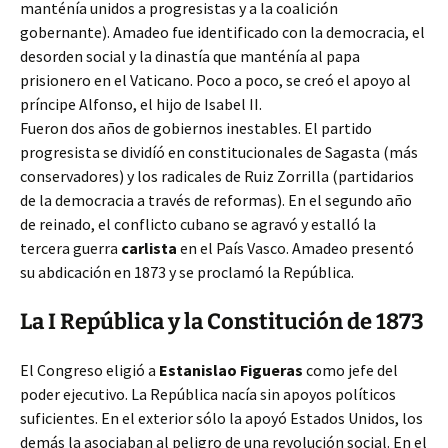
manténía unidos a progresistas y a la coalición
gobernante). Amadeo fue identificado con la democracia, el
desorden social y la dinastía que manténía al papa
prisionero en el Vaticano. Poco a poco, se creó el apoyo al
príncipe Alfonso, el hijo de Isabel II.
Fueron dos años de gobiernos inestables. El partido
progresista se dividíó en constitucionales de Sagasta (más
conservadores) y los radicales de Ruiz Zorrilla (partidarios
de la democracia a través de reformas). En el segundo año
de reinado, el conflicto cubano se agravó y estalló la
tercera guerra
carlista
en el País Vasco. Amadeo presentó
su abdicación en 1873 y se proclamó la República.
La I República y la Constitución de 1873
El Congreso eligió a
Estanislao Figueras
como jefe del
poder ejecutivo. La República nacía sin apoyos políticos
suficientes. En el exterior sólo la apoyó Estados Unidos, los
demás la asociaban al peligro de una revolución social. En el