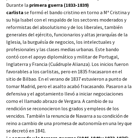
Durante la
primera guerra (1833-1839)
carlista
se formó el bando cristino en torno a Mª Cristina y
su hija Isabel con el respaldo de los sectores moderados y
reformistas del absolutismo y de los liberales, también
generales del ejército, funcionarios y altas jerarquías de la
Iglesia, la burguésía de negocios, los intelectuales y
profesionales y las clases medias urbanas. Este bando
contó con el apoyo diplomático y militar de Portugal,
Inglaterra y Francia (Cuádruple Alianza). Los inicios fueron
favorables a los carlistas, pero en 1835 fracasaron en el
sitio de Bilbao. En el verano de 1837 estuvieron a punto de
tomar Madrid, pero el asalto acabó fracasando. Pasaron a la
defensiva y el agotamiento llevó a iniciar negociaciones
como el llamado abrazo de Vergara. A cambio de su
rendición se reconocieron los grados y empleos de los
vencidos. También la renuncia de Navarra a su condición de
reino a cambio de una promesa de autonomía en una ley que
se decretó en 1841.