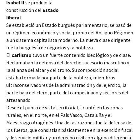
Isabel II
se produjo la
construcción del
Estado
liberal
.
Se establecíó un Estado burgués parlamentario, se pasó de
un régimen económico y social propio del Antiguo Régimen
a un sistema capitalista moderno. La nueva clase dirigente
fue la burguésía de negocios y la nobleza.
El
carlismo
tuvo un fuerte contenido
ideológico y de clase.
Reclamaban la defensa del derecho sucesorio masculino y
la alianza del altar y del trono. Su composición social
estaba formada por parte de la nobleza, miembros
ultraconservadores de la administración y del ejército, la
parte baja del clero, parte del campesinado y sectores del
artesanado.
Desde el punto de vista territorial, triunfó en las zonas
rurales, en el norte, en el País Vasco, Cataluña y el
Maestrazgo Aragónés. Una de las razones fue la defensa de
los fueros, que consistían básicamente en la exención fiscal
y de servicio militar y un derecho civil con alguna diferencia.