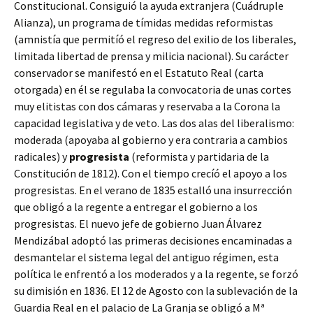
Constitucional. Consiguió la ayuda extranjera (Cuádruple
Alianza), un programa de tímidas medidas reformistas
(amnistía que permitíó el regreso del exilio de los liberales,
limitada libertad de prensa y milicia nacional). Su carácter
conservador se manifestó en el Estatuto Real (carta
otorgada) en él se regulaba la convocatoria de unas cortes
muy elitistas con dos cámaras y reservaba a la Corona la
capacidad legislativa y de veto. Las dos alas del liberalismo:
moderada (apoyaba al gobierno y era contraria a cambios
radicales) y
progresista
(reformista y partidaria de la
Constitución de 1812). Con el tiempo crecíó el apoyo a los
progresistas. En el verano de 1835 estalló una insurrección
que obligó a la regente a entregar el gobierno a los
progresistas. El nuevo jefe de gobierno Juan Álvarez
Mendizábal adoptó las primeras decisiones encaminadas a
desmantelar el sistema legal del antiguo régimen, esta
política le enfrentó a los moderados y a la regente, se forzó
su dimisión en 1836. El 12 de Agosto con la sublevación de la
Guardia Real en el palacio de La Granja se obligó a Mª