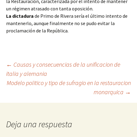
la Restauración, caracterizada por el intento de mantener
un régimen atrasado con tanta oposición.
La dictadura
de Primo de Rivera sería el último intento de
mantenerlo, aunque finalmente no se pudo evitar la
proclamación de la República.
Navegación
←
Causas y consecuencias de la unificacion de
italia y alemania
Modelo politico y tipo de sufragio en la restauracion
de
monarquica
→
entradas
Deja una respuesta