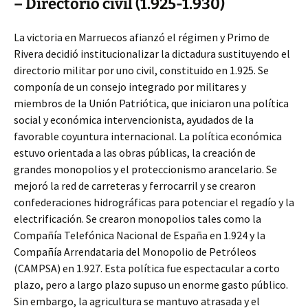
– Directorio civil (1.925-1.930)
La victoria en Marruecos afianzó el régimen y Primo de
Rivera decidió institucionalizar la dictadura sustituyendo el
directorio militar por uno civil, constituido en 1.925. Se
componía de un consejo integrado por militares y
miembros de la Unión Patriótica, que iniciaron una política
social y económica intervencionista, ayudados de la
favorable coyuntura internacional. La política económica
estuvo orientada a las obras públicas, la creación de
grandes monopolios y el proteccionismo arancelario. Se
mejoró la red de carreteras y ferrocarril y se crearon
confederaciones hidrográficas para potenciar el regadío y la
electrificación. Se crearon monopolios tales como la
Compañía Telefónica Nacional de España en 1.924 y la
Compañía Arrendataria del Monopolio de Petróleos
(CAMPSA) en 1.927. Esta política fue espectacular a corto
plazo, pero a largo plazo supuso un enorme gasto público.
Sin embargo, la agricultura se mantuvo atrasada y el