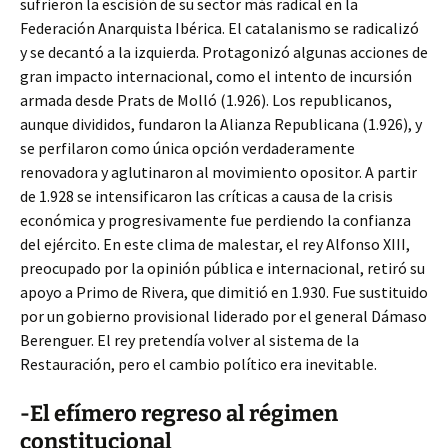
sufrieron la escisión de su sector más radical en la
Federación Anarquista Ibérica. El catalanismo se radicalizó
y se decantó a la izquierda. Protagonizó algunas acciones de
gran impacto internacional, como el intento de incursión
armada desde Prats de Molló (1.926). Los republicanos,
aunque divididos, fundaron la Alianza Republicana (1.926), y
se perfilaron como única opción verdaderamente
renovadora y aglutinaron al movimiento opositor. A partir
de 1.928 se intensificaron las críticas a causa de la crisis
económica y progresivamente fue perdiendo la confianza
del ejército. En este clima de malestar, el rey Alfonso XIII,
preocupado por la opinión pública e internacional, retiró su
apoyo a Primo de Rivera, que dimitió en 1.930. Fue sustituido
por un gobierno provisional liderado por el general Dámaso
Berenguer. El rey pretendía volver al sistema de la
Restauración, pero el cambio político era inevitable.
-El efímero regreso al régimen
constitucional