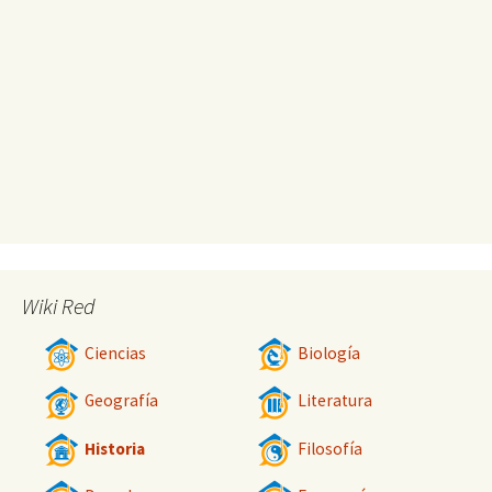
Wiki Red
Ciencias
Biología
Geografía
Literatura
Historia
Filosofía