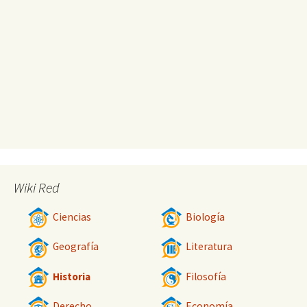
Wiki Red
Ciencias
Biología
Geografía
Literatura
Historia
Filosofía
Derecho
Economía