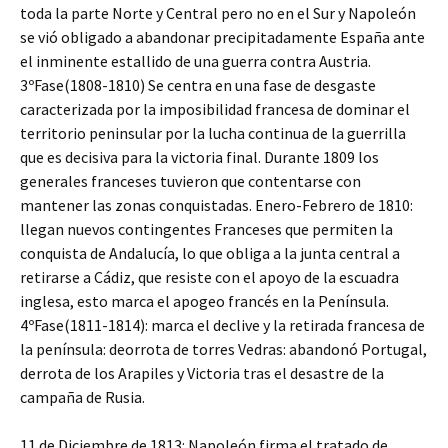
toda la parte Norte y Central pero no en el Sur y Napoleón
se vió obligado a abandonar precipitadamente España ante
el inminente estallido de una guerra contra Austria.
3ºFase(1808-1810) Se centra en una fase de desgaste
caracterizada por la imposibilidad francesa de dominar el
territorio peninsular por la lucha continua de la guerrilla
que es decisiva para la victoria final. Durante 1809 los
generales franceses tuvieron que contentarse con
mantener las zonas conquistadas. Enero-Febrero de 1810:
llegan nuevos contingentes Franceses que permiten la
conquista de Andalucía, lo que obliga a la junta central a
retirarse a Cádiz, que resiste con el apoyo de la escuadra
inglesa, esto marca el apogeo francés en la Península.
4ºFase(1811-1814): marca el declive y la retirada francesa de
la península: deorrota de torres Vedras: abandonó Portugal,
derrota de los Arapiles y Victoria tras el desastre de la
campaña de Rusia.
11 de Diciembre de 1813: Napoleón firma el tratado de