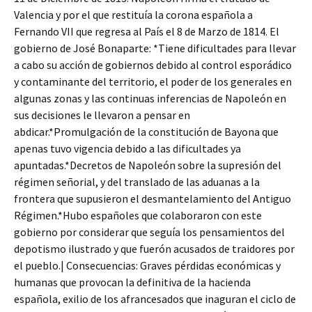
Valencia y por el que restituía la corona española a
Fernando VII que regresa al País el 8 de Marzo de 1814. El
gobierno de José Bonaparte: *Tiene dificultades para llevar
a cabo su acción de gobiernos debido al control esporádico
y contaminante del territorio, el poder de los generales en
algunas zonas y las continuas inferencias de Napoleón en
sus decisiones le llevaron a pensar en
abdicar.*Promulgación de la constitución de Bayona que
apenas tuvo vigencia debido a las dificultades ya
apuntadas.*Decretos de Napoleón sobre la supresión del
régimen señorial, y del translado de las aduanas a la
frontera que supusieron el desmantelamiento del Antiguo
Régimen.*Hubo españoles que colaboraron con este
gobierno por considerar que seguía los pensamientos del
depotismo ilustrado y que fuerón acusados de traidores por
el pueblo.| Consecuencias: Graves pérdidas económicas y
humanas que provocan la definitiva de la hacienda
española, exilio de los afrancesados que inaguran el ciclo de