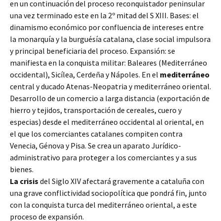
en un continuación del proceso reconquistador peninsular
una vez terminado este en la 2º mitad del S XIII. Bases: el
dinamismo económico por confluencia de intereses entre
la monarquía y la burguésía catalana, clase social impulsora
y principal beneficiaria del proceso. Expansión: se
manifiesta en la conquista militar: Baleares (Mediterráneo
occidental), Sicílea, Cerdeña y Nápoles. En el
mediterráneo
central y ducado Atenas-Neopatria y mediterráneo oriental.
Desarrollo de un comercio a larga distancia (exportación de
hierro y tejidos, transportación de cereales, cuero y
especias) desde el mediterráneo occidental al oriental, en
el que los comerciantes catalanes compiten contra
Venecia, Génova y Pisa. Se crea un aparato Jurídico-
administrativo para proteger a los comerciantes y a sus
bienes.
La crisis
del Siglo XIV afectará gravemente a cataluña con
una grave conflictividad sociopolítica que pondrá fin, junto
con la conquista turca del mediterráneo oriental, a este
proceso de expansión.