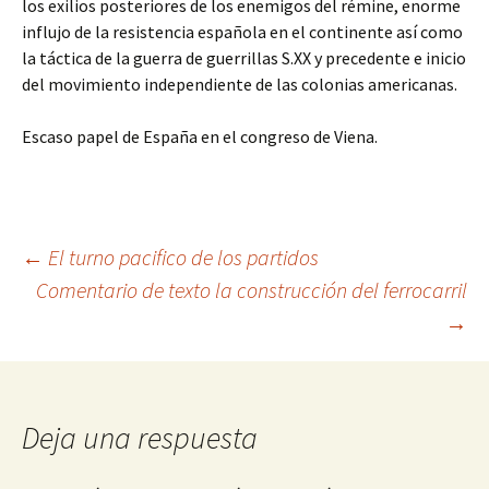
los exilios posteriores de los enemigos del rémine, enorme
influjo de la resistencia española en el continente así como
la táctica de la guerra de guerrillas S.XX y precedente e inicio
del movimiento independiente de las colonias americanas.
Escaso papel de España en el congreso de Viena.
Navegación
←
El turno pacifico de los partidos
Comentario de texto la construcción del ferrocarril
→
de
entradas
Deja una respuesta