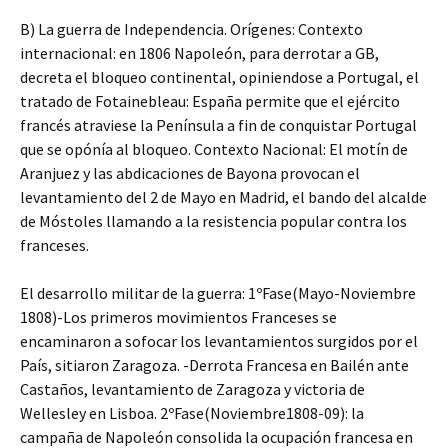
B) La guerra de Independencia. Orígenes: Contexto
internacional: en 1806 Napoleón, para derrotar a GB,
decreta el bloqueo continental, opiniendose a Portugal, el
tratado de Fotainebleau: España permite que el ejército
francés atraviese la Península a fin de conquistar Portugal
que se opónía al bloqueo. Contexto Nacional: El motín de
Aranjuez y las abdicaciones de Bayona provocan el
levantamiento del 2 de Mayo en Madrid, el bando del alcalde
de Móstoles llamando a la resistencia popular contra los
franceses.
El desarrollo militar de la guerra: 1ºFase(Mayo-Noviembre
1808)-Los primeros movimientos Franceses se
encaminaron a sofocar los levantamientos surgidos por el
País, sitiaron Zaragoza. -Derrota Francesa en Bailén ante
Castaños, levantamiento de Zaragoza y victoria de
Wellesley en Lisboa. 2ºFase(Noviembre1808-09): la
campaña de Napoleón consolida la ocupación francesa en