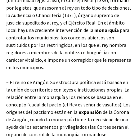
(uniformidad legislativa), el Consejo Real (1385), formado
por legistas que asesoran al rey en todo tipo de decisiones,
la Audiencia o Chancillería (1371), órgano supremo de
justicia supeditado al rey, y el Ejército Real. En el ámbito
local hay una creciente intervención de la
monarquía
para
controlar los municipios; los concejos abiertos son
sustituidos por los restringidos, en los que el rey nombra
regidores a miembros de la nobleza o burguésía con
carácter vitalicio, e impone un corregidor que le representa
en los municipios.
– El reino de Aragón: Su estructura política está basada en
la uníón de territorios con leyes e instituciones propias. La
relación entre la monarquía y los reinos se basaba en el
concepto feudal del pacto (el Rey es señor de vasallos). Los
orígenes del pactismo están en la
expansión
de la Corona
de Aragón, cuando la monarquía tiene la necesidad de una
ayuda de los estamentos privilegiados (las Cortes serán el
órgano de control de la monarquía formándose