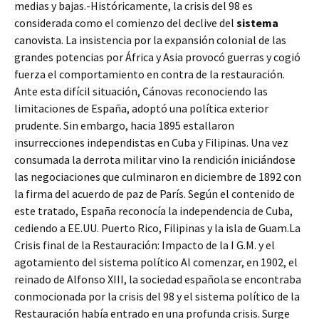
medias y bajas.-Históricamente, la crisis del 98 es
considerada como el comienzo del declive del
sistema
canovista. La insistencia por la expansión colonial de las
grandes potencias por África y Asia provocó guerras y cogió
fuerza el comportamiento en contra de la restauración.
Ante esta difícil situación, Cánovas reconociendo las
limitaciones de España, adoptó una política exterior
prudente. Sin embargo, hacia 1895 estallaron
insurrecciones independistas en Cuba y Filipinas. Una vez
consumada la derrota militar vino la rendición iniciándose
las negociaciones que culminaron en diciembre de 1892 con
la firma del acuerdo de paz de París. Según el contenido de
este tratado, España reconocía la independencia de Cuba,
cediendo a EE.UU. Puerto Rico, Filipinas y la isla de Guam.La
Crisis final de la Restauración: Impacto de la I G.M. y el
agotamiento del sistema político Al comenzar, en 1902, el
reinado de Alfonso XIII, la sociedad española se encontraba
conmocionada por la crisis del 98 y el sistema político de la
Restauración había entrado en una profunda crisis. Surge