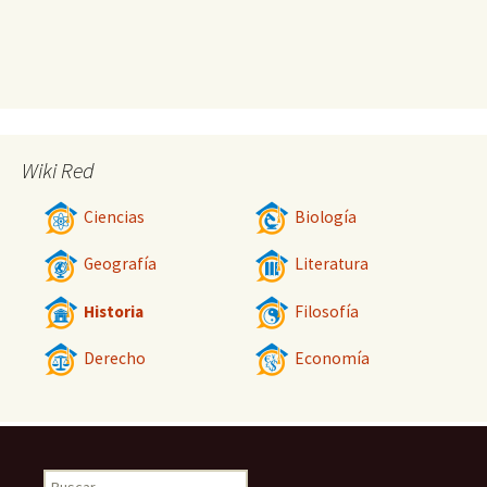
Wiki Red
Ciencias
Biología
Geografía
Literatura
Historia
Filosofía
Derecho
Economía
Buscar: