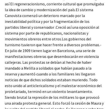
así El regeneracionismo, corriente cultural que promulgaba
la idea de cambio y modernización del país.El sistema
Canovista comenzó un deterioro marcado por la
inestabilidad política y por la fragmentación de los
partidos liberal y conservador .Creció así una oposición al
sistema por parte de republicanos, nacionalistas y
movimientos obreros entre otros.Los gobiernos del
turnismo tuvieron que hacer frente a diversos problemas.-
En julio de 1909 tienen lugar en Barcelona, una serie de
manifestaciones obreras que desembocarán en violencia
callejeras. Las protestas se debían al hecho de haber
mandado a Melilla a soldados que habían pasado a la
reserva y aumentó cuando a los familiares les llegaron
noticias de que dichos soldados estaban muriendo. Todo
esto unido al anticlericalismo y el malestar económico del
proletariado, terminó en un violento levantamiento.
Siendo brutal la represión de los militares lo que provocó
una airada protesta general. Esto forzó la cesión de Maura y