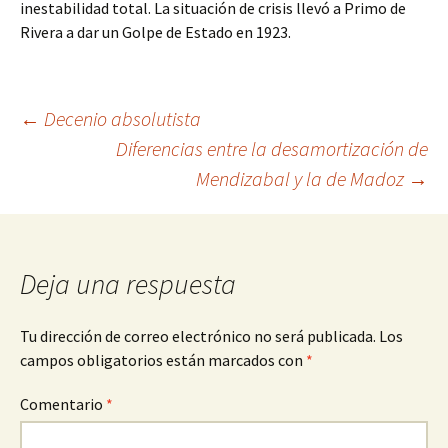
inestabilidad total. La situación de crisis llevó a Primo de
Rivera a dar un Golpe de Estado en 1923.
Navegación
←
Decenio absolutista
Diferencias entre la desamortización de
Mendizabal y la de Madoz
→
de
entradas
Deja una respuesta
Tu dirección de correo electrónico no será publicada.
Los
campos obligatorios están marcados con
*
Comentario
*