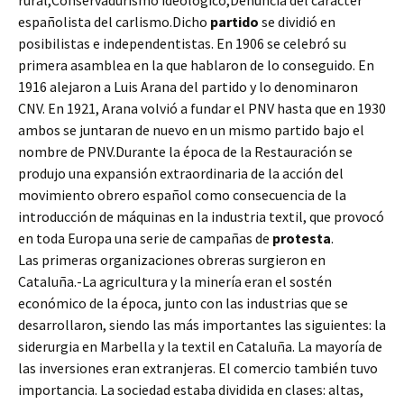
rural,Conservadurismo ideológico,Denuncia del carácter
españolista del carlismo.Dicho
partido
se dividió en
posibilistas e independentistas. En 1906 se celebró su
primera asamblea en la que hablaron de lo conseguido. En
1916 alejaron a Luis Arana del partido y lo denominaron
CNV. En 1921, Arana volvió a fundar el PNV hasta que en 1930
ambos se juntaran de nuevo en un mismo partido bajo el
nombre de PNV.Durante la época de la Restauración se
produjo una expansión extraordinaria de la acción del
movimiento obrero español como consecuencia de la
introducción de máquinas en la industria textil, que provocó
en toda Europa una serie de campañas de
protesta
.
Las primeras organizaciones obreras surgieron en
Cataluña.-La agricultura y la minería eran el sostén
económico de la época, junto con las industrias que se
desarrollaron, siendo las más importantes las siguientes: la
siderurgia en Marbella y la textil en Cataluña. La mayoría de
las inversiones eran extranjeras. El comercio también tuvo
importancia. La sociedad estaba dividida en clases: altas,