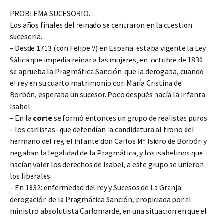
PROBLEMA SUCESORIO.
Los años finales del reinado se centraron en la cuestión
sucesoria.
– Desde 1713 (con Felipe V) en España estaba vigente la Ley
Sálica que impedía reinar a las mujeres, en octubre de 1830
se aprueba la Pragmática Sanción que la derogaba, cuando
el rey en su cuarto matrimonio con María Cristina de
Borbón, esperaba un sucesor. Poco después nacía la infanta
Isabel.
– En la
corte
se formó entonces un grupo de realistas puros
– los carlistas- que defendían la candidatura al trono del
hermano del rey, el infante don Carlos Mª Isidro de Borbón y
negaban la legalidad de la Pragmática, y los isabelinos que
hacían valer los derechos de Isabel, a este grupo se unieron
los liberales.
– En 1832: enfermedad del rey y Sucesos de La Granja:
derogación de la Pragmática Sanción, propiciada por el
ministro absolutista Carlomarde, en una situación en que el