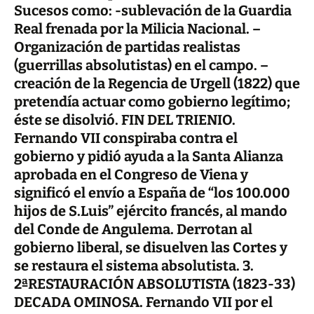
Sucesos como: -sublevación de la Guardia
Real frenada por la Milicia Nacional. –
Organización de partidas realistas
(guerrillas absolutistas) en el campo. –
creación de la Regencia de Urgell (1822) que
pretendía actuar como gobierno legítimo;
éste se disolvió. FIN DEL TRIENIO.
Fernando VII conspiraba contra el
gobierno y pidió ayuda a la Santa Alianza
aprobada en el Congreso de Viena y
significó el envío a España de “los 100.000
hijos de S.Luis” ejército francés, al mando
del Conde de Angulema. Derrotan al
gobierno liberal, se disuelven las Cortes y
se restaura el sistema absolutista. 3.
2ªRESTAURACIÓN ABSOLUTISTA (1823-33)
DECADA OMINOSA. Fernando VII por el