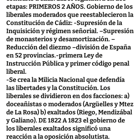
etapas: PRIMEROS 2 AÑOS. Gobierno de los
liberales moderados que reestablecieron la
Constitución de Cádiz: -Supresión de la
Inquisición y régimen señorial. –Supresión
de monasterios y desamortización. –
Reducción del diezmo –división de España
en 52 provincias.-primera Ley de
Instrucción Pública y primer código penal
liberal
.
-Se crea la Milicia Nacional que defendía
las libertades y la Constitución. Los
liberales se dividieron en dos facciones: a)
doceañistas o moderados (Argüelles y Mtez
de La Rosa) b) exaltados (Riego, Mendizábal
y Galiano). DE 1822 A 1823 el gobierno de
los liberales exaltados significó una
reacción a la oposición
absolutista
.