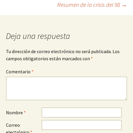
Navegación
Resumen de la crisis del 98
→
de
entradas
Deja una respuesta
Tu dirección de correo electrónico no será publicada.
Los
campos obligatorios están marcados con
*
Comentario
*
Nombre
*
Correo
electrónico
*