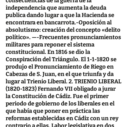
consecuencias de la guerra de la
independencia que aumenta la deuda
publica dando lugar a que la Hacienda se
encontrara en bancarrota.-Oposición al
absolutismo: creación del concepto «delito
político». —-Frecuentes pronunciamientos
militares para reponer el sistema
constitucional. En 1816 se dio la
Conspiración del Triángulo. El 1-1-1820 se
produjo el Pronunciamiento de Riego en
Cabezas de S. Juan, en el que triunfa y da
lugar al Trienio Liberal. 2. TRIENIO LIBERAL
(1820-1823) Fernando VII obligado a jurar
la Constitución de Cádiz. Fue el primer
periodo de gobierno de los liberales en el
que había que poner en práctica las
reformas establecidas en Cádiz con un
rey
contrario a ellas. Labor legislativa en dos