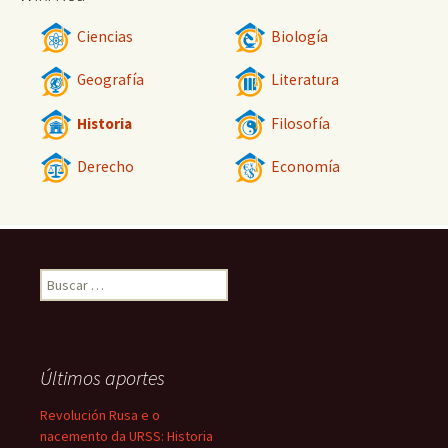
Ciencias
Biología
Geografía
Literatura
Historia
Filosofía
Derecho
Economía
Buscar:
Últimos aportes
Revolución Rusa e o
nacemento da URSS: Historia