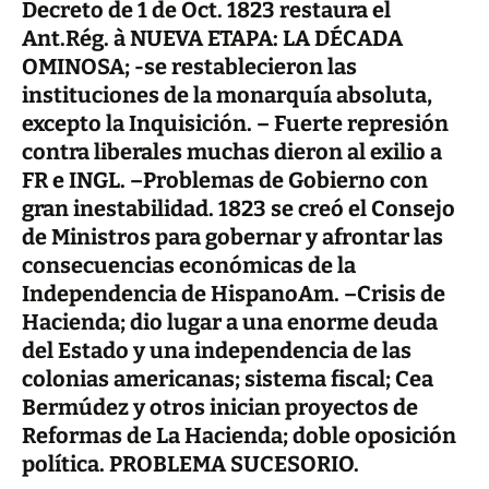
Decreto de 1 de Oct. 1823 restaura el
Ant.Rég. à NUEVA ETAPA: LA DÉCADA
OMINOSA; -se restablecieron las
instituciones de la monarquía absoluta,
excepto la Inquisición. – Fuerte represión
contra liberales muchas dieron al exilio a
FR e INGL. –Problemas de Gobierno con
gran inestabilidad. 1823 se creó el Consejo
de Ministros para gobernar y afrontar las
consecuencias económicas de la
Independencia de HispanoAm. –Crisis de
Hacienda; dio lugar a una enorme deuda
del Estado y una independencia de las
colonias americanas; sistema fiscal; Cea
Bermúdez y otros inician proyectos de
Reformas de La Hacienda; doble oposición
política. PROBLEMA SUCESORIO.